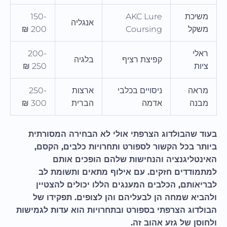
משיכת
AKC Lure
150-
אנגליה
משקל
Coursing
200 ₪
ראלי
200-
קפיצת רציף
בלגיה
ציות
250 ₪
מראה
ניסויים בכלבי
ארצות
250-
מבנה
אדמה
הברית
300 ₪
בעוד שהבולדוג הצרפתי אולי לא הבחירה המסורתית
ביותר בכל הקשור לספורט ותחרויות כלבים, הקסם,
האינטליגנציה והנחישות שלהם הופכים אותם
למתמודדים חזקים. עם אילוף מתאים ותשומת לב
לבריאותם, הכלבים המענגים הללו יכולים להצטיין
ולהביא שמחה הן לבעליהם והן לצופים. תפקידו של
הבולדוג הצרפתי בספורט ובתחרויות הוא עדות לגמישות
ולחוסן של גזע אהוב זה.