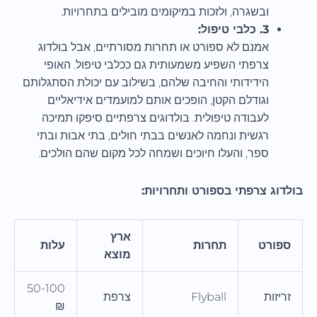
ובשגרה, ולזכות במיקומים מובילים בתחרויות.
3. כלבי טיפול:
אמנם לא ספורט או תחרות מסורתיים, אבל בולדוג
צרפתי השפיע משמעותית גם ככלבי טיפול. האופי
הידידותי והחיבה שלהם, בשילוב עם יכולת הסתגלותם
וגודלם הקטן, הופכים אותם למועמדים אידיאליים
לעבודה טיפולית. בולדוגים צרפתיים סיפקו תמיכה
רגשית ונחמה לאנשים בבתי חולים, בתי אבות ובתי
ספר, והעלו חיוכים ושמחה לכל מקום שהם הולכים.
בולדוג צרפתי בספורט ותחרויות:
ארץ
ספורט
תחרות
עלות
מוצא
50-100
זריזות
Flyball
צרפת
₪