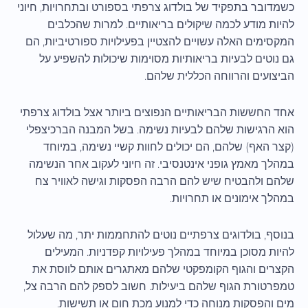
כשמדובר בתפקיד של בולדוג צרפתי בספורט ובתחרויות, חיוני
להיות מודע לכמה שיקולים בריאותיים. למרות שהכלבים
המקסימים האלה עשויים להצטיין בפעילויות ספורטיביות, הם
גם נוטים לבעיות בריאותיות מסוימות שיכולות להשפיע על
הביצועים והרווחה הכללית שלהם.
אחד החששות הבריאותיים הנפוצים ביותר אצל בולדוג צרפתי
הוא הרגישות שלהם לבעיות נשימה. בשל המבנה הברכיצפלי
(קצר האף) שלהם, הם יכולים לחוות קשיי נשימה, במיוחד
במהלך מאמץ גופני אינטנסיבי. זה חיוני לעקוב אחר הנשימה
שלהם ולהבטיח שיש להם הרבה הפסקות וגישה לאוויר צח
במהלך אימונים או תחרויות.
בנוסף, בולדוגים צרפתיים נוטים להתחממות יתר, מה שעלול
להיות מסוכן במיוחד במהלך פעילויות קפדניות. המעילים
הקצרים והגוף הקומפקטי שלהם מאתגרים אותם לווסת את
טמפרטורת הגוף שלהם ביעילות. חשוב לספק להם הרבה צל,
מים והפסקות מנוחה כדי למנוע מכת חום או תשישות.