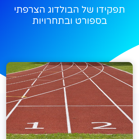
תפקידו של הבולדוג הצרפתי
בספורט ובתחרויות