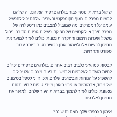
שיקול בריאותי נוסף עבור בולדוג צרפתי הוא הנטייה שלהם
לבעיות מפרקים. הגוף הקומפקטי והשרירי שלהם יכול להפעיל
עומס על המפרקים, מה שמוביל למצבים כמו דיספלזיה של
מפרק הירך או לוקסציה של הפיקה. פעילות גופנית סדירה, ניהול
משקל ושגרות חימום והתקררות נכונות יכולים לעזור למזער את
הסיכון לבעיות אלו ולשמור אותן בכושר הטוב ביותר עבור
ספורט ותחרויות.
לבסוף, כמו גזעי כלבים רבים אחרים, בולדוגים צרפתיים יכולים
להיות מועדים לאלרגיות ולרגישויות בעור. מצבים אלו יכולים
להשפיע על הנוחות והביצועים שלהם, ולכן חיוני לטפל בסימנים
של גירוד, אדמומיות או גירוי באופן מיידי. טיפוח קבוע ותזונה
מאוזנת יכולים לעזור לתמוך בבריאות העור שלהם ולמזער את
הסיכון לאלרגיות.
אימון הצרפתי שלך: האם זה שונה?