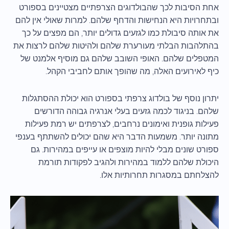
אחת הסיבות לכך שהבולדוגים הצרפתיים מצטיינים בספורט
ובתחרויות היא הנחישות והדחף שלהם. למרות שאולי אין להם
את אותה סיבולת כמו לגזעים גדולים יותר, הם מפצים על כך
בהתלהבות הבלתי מעורערת שלהם ולהיטות שלהם לרצות את
המטפלים שלהם. האופי השובב שלהם גם מוסיף אלמנט של
כיף לאירועים האלה, מה שהופך אותם לחביבי הקהל.
יתרון נוסף של בולדוג צרפתי בספורט הוא יכולת ההסתגלות
שלהם. בניגוד לכמה גזעים בעלי אנרגיה גבוהה הדורשים
פעילות גופנית ואימונים נרחבים, לצרפתים יש רמת פעילות
מתונה יותר. משמעות הדבר היא שהם יכולים להשתתף בענפי
ספורט שונים מבלי להיות מוצפים או עייפים במהירות. גם
היכולת שלהם ללמוד במהירות ולהגיב לפקודות תורמת
להצלחתם במסגרות תחרותיות אלו.