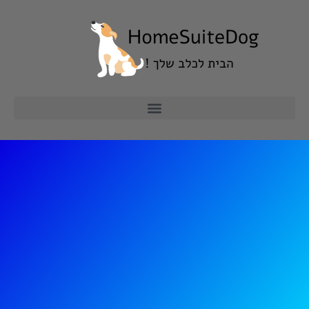
ילוג
תוכן