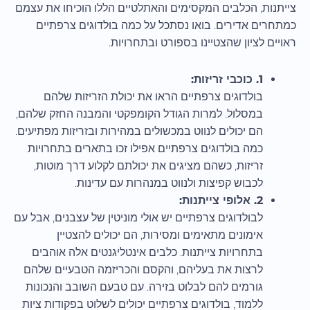
צייתנות, הכלבים המקסימים והאתלטיים הללו הוכיחו את עצמם
כמתחרים אדירים. בואו נסתכל על כמה בולדוגים צרפתיים
ראויים לציון שהצטיינו בספורט ובתחרויות.
1. כוכבי זריזות:
בולדוגים צרפתיים הראו את יכולת הזריזות שלהם
במסלול. למרות הגודל הקומפקטי והמבנה החזק שלהם,
הם יכולים לנווט במכשולים במהירות ובזריזות מפתיעים.
כמה בולדוגים צרפתיים אפילו זכו בתארים בתחרויות
זריזות, כשהם מציגים את יכולתם לקלוע דרך מוטות,
לכבוש קפיצות ולנווט במנהרות עם עדינות.
2. אלופי צייתנות:
לבולדוגים צרפתיים יש אולי מוניטין של עצבנים, אבל עם
אימונים מתאימים ומסירות, הם יכולים להצטיין
בתחרויות צייתנות. כלבים אינטליגנטים אלה אוהבים
לרצות את בעליהם, והקסם והכריזמה הטבעיים שלהם
גורמים להם לבלוט בזירה. עם טבעם השובב והנכונות
ללמוד, בולדוגים צרפתיים יכולים לשלוט בפקודות ציות