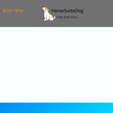
ילוג
תוכן
אילוף כלבים