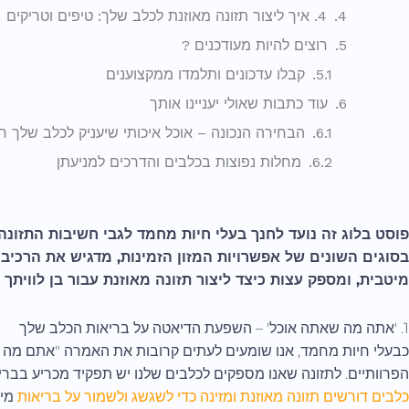
4. איך ליצור תזונה מאוזנת לכלב שלך: טיפים וטריקים
רוצים להיות מעודכנים ?
קבלו עדכונים ותלמדו ממקצוענים
עוד כתבות שאולי יעניינו אותך
הבחירה הנכונה – אוכל איכותי שיעניק לכלב שלך ח
מחלות נפוצות בכלבים והדרכים למניעתן
פוסט בלוג זה נועד לחנך בעלי חיות מחמד לגבי חשיבות התזונה
בסוגים השונים של אפשרויות המזון הזמינות, מדגיש את הרכיבי
מיטבית, ומספק עצות כיצד ליצור תזונה מאוזנת עבור בן לוויתך 
1. 'אתה מה שאתה אוכל' – השפעת הדיאטה על בריאות הכלב שלך
כבעלי חיות מחמד, אנו שומעים לעתים קרובות את האמרה "אתם מה שאת
הפרוותיים. לתזונה שאנו מספקים לכלבים שלנו יש תפקיד מכריע בבריא
כלבים דורשים תזונה מאוזנת ומזינה כדי לשגשג ולשמור על בריאות
מיט