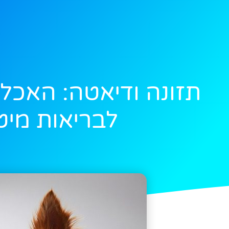
תזונה ודיאטה: האכל
לבריאות מיט