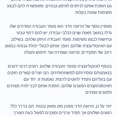
גם הופכת אותם לניתנים לאימון גבוהים, ומאפשרת להם לבצע
משימות שונות בקלות.
מאפיין נוסף של הרועה הדני הוא מוסר העבודה המדהים שלו.
גדלו במשך מאות שנים ככלבי עבודה, יש להם דחף טבעי
ונחישות לבצע משימות. מוסר העבודה החזק שלהם, בשילוב
עם האינטליגנציה שלהם, הופך אותם לבעלי יכולת גבוהה במגוון
רחב של תפקידים, מרועה ושמירה ועד חיפוש והצלה.
בנוסף לאינטליגנציה ומוסר העבודה שלהם, רועים דנים ידועים
בנאמנותם ומסירותם למשפחותיהם. הם יוצרים קשרים חזקים
עם בעליהם ותמיד להוטים לרצות. נאמנות זו, יחד עם
האינסטינקטים המגנים שלהם, הופכת אותם לבני לוויה מצוינים
ולמגנים אמינים.
יתר על כן, הרועה הדני מפגין מזג מאוזן ובטוח. הם בדרך כלל
רגועים ושלווים אך תמיד ערניים ומוכנים לפעול בעת הצורך.