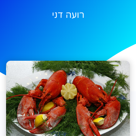
רועה דני