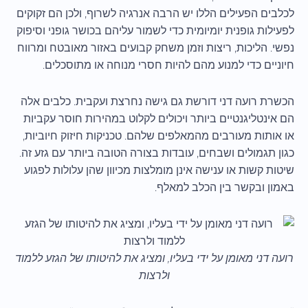
לכלבים הפעילים הללו יש הרבה אנרגיה לשרוף, ולכן הם זקוקים
לפעילות גופנית יומיומית כדי לשמור עליהם בכושר גופני וסיפוק
נפשי. הליכות, ריצות וזמן משחק קבועים באזור מאובטח ומרווח
חיוניים כדי למנוע מהם להיות חסרי מנוחה או מתוסכלים.
הכשרת רועה דני דורשת גם גישה נחרצת ועקבית. כלבים אלה
הם אינטליגנטיים ביותר ויכולים לקלוט במהירות חוסר עקביות
או אותות מעורבים מהמאלפים שלהם. טכניקות חיזוק חיוביות,
כגון תגמולים ושבחים, עובדות בצורה הטובה ביותר עם גזע זה.
שיטות קשות או ענישה אינן מומלצות מכיוון שהן עלולות לפגוע
באמון ובקשר בין הכלב למאלף.
רועה דני מאומן על ידי בעליו, ומציג את להיטותו של הגזע ללמוד
ולרצות