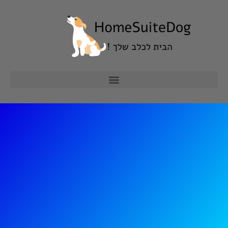
ילוג
תוכן