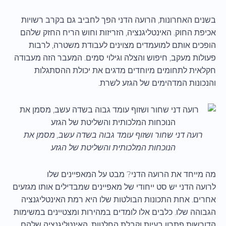
בשנים האחרונות, הרועה הדני הפך לחביב גם בקרב רשויות
אכיפת החוק. האינטליגנציה, הזריזות וחוש הריח החזק שלהם
הופכים אותם למועמדים מצוינים לעבודת משטרה, לרבות
פעולות מעקב, חיפוש והצלה וגילוי סמים. המעבר הזה מעבודה
חקלאית לתחומים מיוחדים מדגים את יכולת ההסתגלות
והנכונות המדהימים של הגזע לשרת.
רועה דני שחור ושזוף עומד גבוה בשדה עשב, מסמן את
הנוכחות המלכותית והשליטת של הגזע
מה מייחד את הרועה הדני? מבט על המאפיינים שלו
לרועה הדני יש סט ייחודי של מאפיינים שמבדילים אותו מגזעים
אחרים. אחת התכונות הבולטות שלו היא רמת האינטליגנציה
הגבוהה שלו. כלבים אלו לומדים במהירות ומצטיינים במשימות
הדורשות פתרון בעיות וקבלת החלטות. האינטליגנציה שלהם