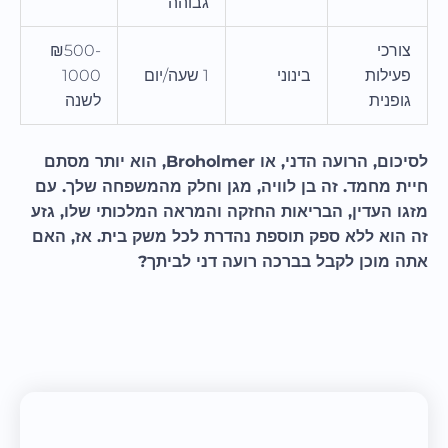
גבוהה
צורכי
₪500-
פעילות
בינוני
1 שעה/יום
1000
גופנית
לשנה
לסיכום, הרועה הדני, או Broholmer, הוא יותר מסתם
חיית מחמד. זה בן לוויה, מגן וחלק מהמשפחה שלך. עם
מזגו העדין, הבריאות החזקה והמראה המלכותי שלו, גזע
זה הוא ללא ספק תוספת נהדרת לכל משק בית. אז, האם
אתה מוכן לקבל בברכה רועה דני לביתך?