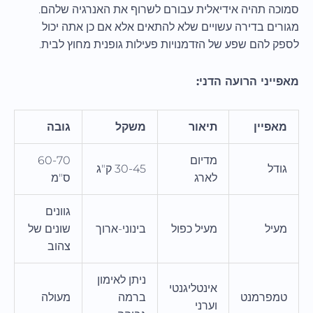
סמוכה תהיה אידיאלית עבורם לשרוף את האנרגיה שלהם.
מגורים בדירה עשויים שלא להתאים אלא אם כן אתה יכול
לספק להם שפע של הזדמנויות פעילות גופנית מחוץ לבית.
מאפייני הרועה הדני:
מאפיין
תיאור
משקל
גובה
מדיום
60-70
גודל
30-45 ק"ג
לארג
ס"מ
גוונים
מעיל
מעיל כפול
בינוני-ארוך
שונים של
צהוב
ניתן לאימון
אינטליגנטי
טמפרמנט
ברמה
מעולה
וערני