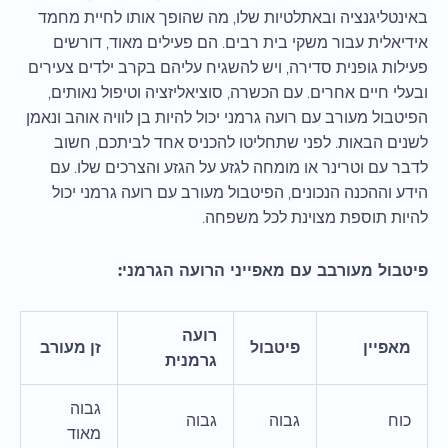
באינטליגנציה ובאתלטיות שלו, מה שהופך אותו לחיית מחמד
אידיאלית עבור משקי בית רבים. הם פעילים מאוד, דורשים
פעילות גופנית סדירה, ויש להשגיח עליהם בקרב ילדים צעירים
ובעלי חיים אחרים. עם הכשרה, סוציאליזציה וטיפול נאותים,
הפיטבול מעורב עם רועה גרמני יכול להיות בן לוויה אוהב ונאמן
לשנים הבאות. לפני שתחליטו להכניס אחד לביתכם, חשוב
לדבר עם וטרינר או מומחה לגזע על הגזע והצרכים שלו. עם
הידע וההכנה הנכונים, הפיטבול מעורב עם רועה גרמני יכול
להיות תוספת מצוינת לכל משפחה.
פיטבול מעורבב עם מאפייני הרועה הגרמני:
רועה
מאפיין
פיטבול
זן מעורב
גרמנית
גבוה
כוח
גבוה
גבוה
מאוד