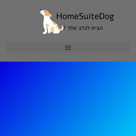
ילוג
תוכן