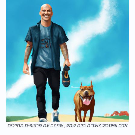
אדם ופיטבול צועדים ביום שמש, שניהם עם פרצופים מחייכים