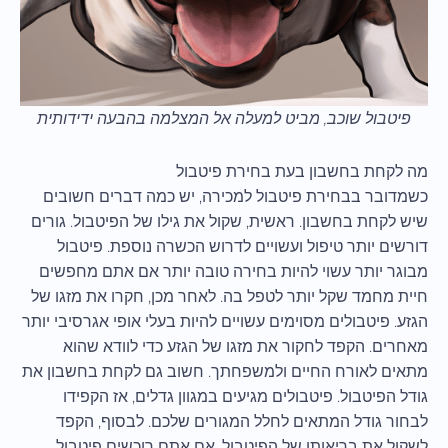
פיטבול שוכב, מביט למעלה אל המצלמה בהבעה ידידותית
מה לקחת בחשבון בעת בחירת פיטבול
כשמדובר בבחירת פיטבול למכירה, יש כמה דברים חשובים
שיש לקחת בחשבון. ראשית, שקול את גילו של הפיטבול. גורים
דורשים יותר טיפול ועשויים לדרוש הכשרה נוספת. פיטבול
מבוגר יותר עשוי להיות בחירה טובה יותר אם אתם מחפשים
חיית מחמד שקל יותר לטפל בה. לאחר מכן, חקרו את מזגו של
הגזע. פיטבולים מסוימים עשויים להיות בעלי אופי אגרסיבי יותר
מאחרים. הקפד לחקור את מזגו של הגזע כדי לוודא שהוא
מתאים לאורח החיים ולמשפחתך. חשוב גם לקחת בחשבון את
גודל הפיטבול. פיטבולים מגיעים במגוון גדלים, אז הקפידו
לבחור גודל המתאים לחלל המגורים שלכם. לבסוף, הקפד
לשקול את בריאותו של הפיטבול. אם אתם רוכשים פיטבול