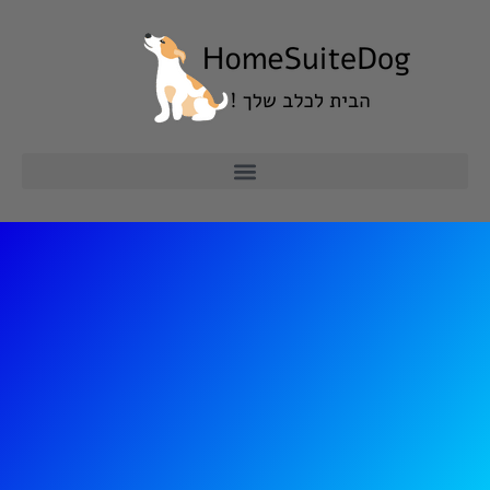
ילוג
תוכן