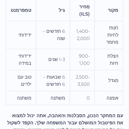
מחיר
מקור
גיל
טמפרמנט
(ILS)
חנות
1,400-
6 חודשים –
לחיות
ידידותי
2,000
שנה
מחמד
הצלת
900-
ידידותי
1-3 שנים
חיות
1,100
במידה
2,500-
6 שבועות –
טוב עם
מגדל
3,500
6 חודשים
ילדים
אומנה
0
משתנה
משתנה
עם המחקר הנכון, הסבלנות והאהבה, אתה יכול למצוא
את הפיטבול המושלם עבור המשפחה שלך. הקפד לשקול