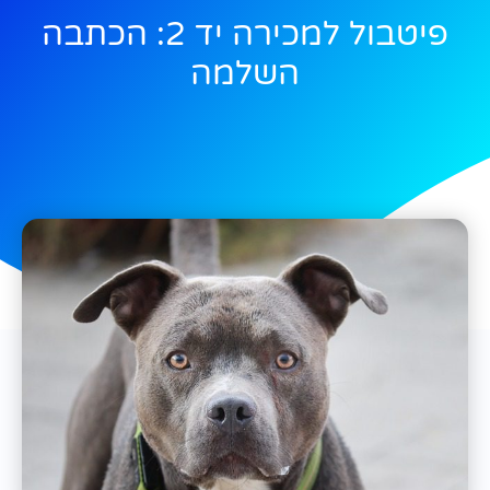
פיטבול למכירה יד 2: הכתבה
השלמה