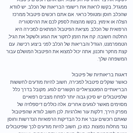
ממגדל, בקשו לראות את רישומי הבריאות של הכלב. יש לוודא
שהכלב חוסן ומטופל כראוי. אם אתם רוכשים פיטבול ממרכז
הצלה או אימוץ, בקשו מהצוות לספק לכם את ההיסטוריה
הרפואית של הכלב. מציאת הפיטבול המתאים למכירה היא
החלטה חשובה. קח את הזמן לחקור את הגזע ולשקול את הגיל,
הטמפרמנט, הגודל והבריאות של הכלב לפני ביצוע רכישה. עם
קצת מחקר ותכנון, אתה יכול למצוא את הפיטבול המושלם עבור
המשפחה שלך.
דאגות בריאותיות של פיטבול
כאשר שוקלים פיטבול למכירה, חשוב להיות מודעים לחששות
הבריאותיים הפוטנציאליים הקשורים לגזע. מקובל בדרך כלל
שלפיטבולים יש סיכון גבוה יותר לפתח מצבים רפואיים
מסוימים מאשר לגזעים אחרים. אלה כוללים דיספלזיה של
מפרק הירך, דלקות עור ואלרגיות. לכן חשוב לוודא שהפיטבול
שאתם רוכשים עבר את כל הבדיקות הרפואיות הנדרשות וחוסן
נגד מחלות נפוצות. כמו כן, חשוב להיות מודעים לכך שפיטבולים