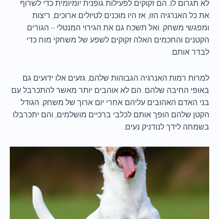
לא תגרום לו. הם זקוקים לפעילות גופנית יומיומית כדי לשרוף
את כל האנרגיה הזו, אז היו מוכנים לטיולים ארוכים, ריצות
ומפגשי משחק. ואל תשכח גם את הגירוי המנטלי – הגורים
הקטנים והחכמים האלה זקוקים לשפע של משחקי מוח כדי
לבדר אותם.
למרות רמות האנרגיה הגבוהות שלהם, גזעים אלו ידועים גם
באופי החיבה שלהם. הם לא אוהבים יותר מאשר להתכרבל עם
בני האדם האהובים עליהם אחרי יום ארוך של משחק. הגודל
הקטן שלהם הופך אותם לכלבי ברכיים מושלמים, והם יתכרבלו
בשמחה לידך לנודניק נעים.