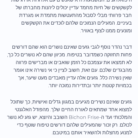
לקשקשים של חיות מחמד עדיין יכולים ליהנות מחברתו של
חבר פרוותי מבלי לסבול מהתעטשות מתמדת או מגרדת
בעיניים. המעילים הנמוכים שלהם לוכדים את הקשקשים
ומונעים ממנו לצוף באוויר.
דבר נהדר נוסף לגבי גזעים שאינם נושרים הוא שהם דורשים
פחות תחזוקה כשמדובר בטיפוח. מכיוון שהם לא נושרים כל כך,
לא תמצאו את עצמכם כל הזמן שואבים או מברישים פרווה
מהבגדים שלכם. עם זאת, חשוב לציין כי אי נשירה אינו אומר
שאין נשירה כלל. גזעים אלה עדיין מאבדים מעט שיער, אך
בכמויות קטנות יותר ובתדירות נמוכה יותר.
גזעים שאינם נשירים מגיעים במגוון גדלים ואישיות, כך שתוכל
למצוא אחד שמתאים לאורח החיים שלך. מהפודל האלגנטי
והמלכותי ועד ה-Bichon Frise השובב והיוצא, יש גזע לא נושר
לכולם. רק זכור שהמעילים שלהם דורשים טיפוח שוטף כדי
למנוע מחצלות ולהשאיר אותם במיטבם.