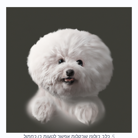
5. כלב בולונז שבקלות אפשר לטעות בו כחתול