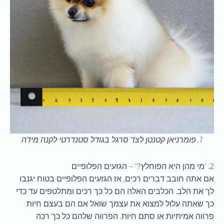
1. פומרניאן קטנטן לצד סרגל בגודל סטנדרטי לקנה מידה
2. 'מי מהן היא הפוחלץ?' – הגזעים הפלופיים
אם אתה חובב דברים רכים, אז הגזעים הפלופיים בטוח יגנבו
לך את הלב. הכלבים האלה הם כל כך רכים ומתלטפים עד כדי
כך שאתה עלול למצוא את עצמך שואל אם הם בעצם חיות
פרווה אמיתיות או סתם חיות. הפרווה שלהם כל כך רכה