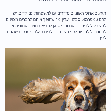
צחצוח מהיר פה ושם, והם יהיו טובים ללכת.
הגזעים ארוכי האוזניים נהדרים גם למשפחות עם ילדים. יש
להם טמפרמנט סבלני ועדין, מה שהופך אותם לחברים מצוינים
למשחק לילדים. בין אם זה משחק להביא בחצר האחורית או
להתכרבל לסיפור לפני השינה, הכלבים האלה יצטרפו בשמחה
לכיף.