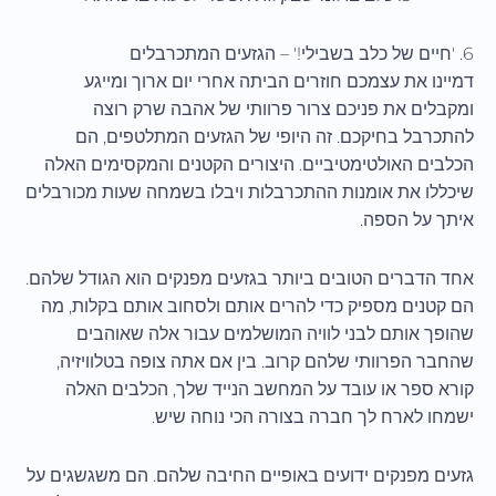
6. 'חיים של כלב בשבילי!' – הגזעים המתכרבלים
דמיינו את עצמכם חוזרים הביתה אחרי יום ארוך ומייגע
ומקבלים את פניכם צרור פרוותי של אהבה שרק רוצה
להתכרבל בחיקכם. זה היופי של הגזעים המתלטפים, הם
הכלבים האולטימטיביים. היצורים הקטנים והמקסימים האלה
שיכללו את אומנות ההתכרבלות ויבלו בשמחה שעות מכורבלים
איתך על הספה.
אחד הדברים הטובים ביותר בגזעים מפנקים הוא הגודל שלהם.
הם קטנים מספיק כדי להרים אותם ולסחוב אותם בקלות, מה
שהופך אותם לבני לוויה המושלמים עבור אלה שאוהבים
שהחבר הפרוותי שלהם קרוב. בין אם אתה צופה בטלוויזיה,
קורא ספר או עובד על המחשב הנייד שלך, הכלבים האלה
ישמחו לארח לך חברה בצורה הכי נוחה שיש.
גזעים מפנקים ידועים באופיים החיבה שלהם. הם משגשגים על