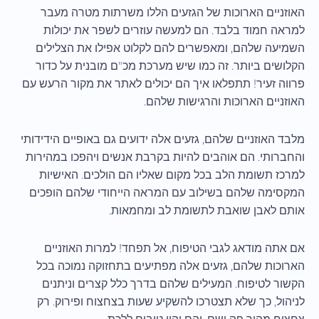
האוזניים הארוכות של הגזעים הללו משרתות מטרה מעבר
למראה חמוד בלבד. הם למעשה עוזרים לשפר את יכולות
השמיעה שלהם, ומאפשרים להם לקלוט אפילו את הצלילים
הקלושים ביותר. זה כמו שיש מערכת מכ"ם מובנית על כדור
פרווה זעיר! תתפלאו איך הם יכולים לאתר את מקור הרעש עם
האוזניים הארוכות והרגישות שלהם.
מלבד האוזניים שלהם, גזעים אלה ידועים גם באופיים הידידותי
והחברותי. הם אוהבים להיות בקרבת אנשים ויהפכו במהירות
למרכז תשומת הלב בכל מקום שאליו הם הולכים. האישיות
המקסימה שלהם בשילוב עם המראה הייחודי שלהם הופכים
אותם לאבן שואבת לתשומת לב ומחמאות.
אם אתה מודאג לגבי הטיפוח, אל תפחד! למרות האוזניים
הארוכות שלהם, גזעים אלה מפתיעים בתחזוקה נמוכה בכל
הקשור לטיפוח. המעילים שלהם בדרך כלל קצרים וניתנים
לניהול, כך שלא תצטרכו להשקיע שעות בצחצוח ופירוק. רק