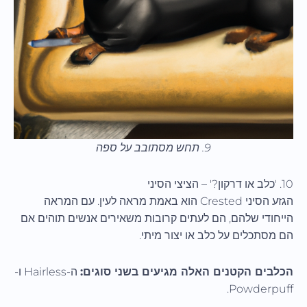
9. תחש מסתובב על ספה
10. 'כלב או דרקון?' – הציצי הסיני
הגזע הסיני Crested הוא באמת מראה לעין. עם המראה
הייחודי שלהם, הם לעתים קרובות משאירים אנשים תוהים אם
הם מסתכלים על כלב או יצור מיתי.
הכלבים הקטנים האלה מגיעים בשני סוגים:
ה-Hairless ו-
Powderpuff.