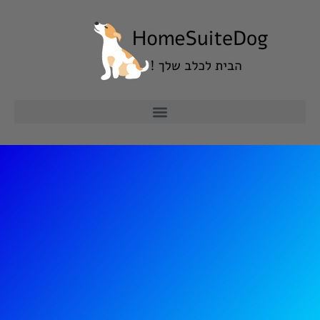
ילוג
תוכן