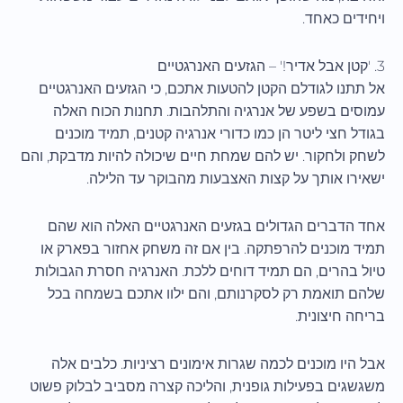
ויחידים כאחד.
3. 'קטן אבל אדיר!' – הגזעים האנרגטיים
אל תתנו לגודלם הקטן להטעות אתכם, כי הגזעים האנרגטיים
עמוסים בשפע של אנרגיה והתלהבות. תחנות הכוח האלה
בגודל חצי ליטר הן כמו כדורי אנרגיה קטנים, תמיד מוכנים
לשחק ולחקור. יש להם שמחת חיים שיכולה להיות מדבקת, והם
ישאירו אותך על קצות האצבעות מהבוקר עד הלילה.
אחד הדברים הגדולים בגזעים האנרגטיים האלה הוא שהם
תמיד מוכנים להרפתקה. בין אם זה משחק אחזור בפארק או
טיול בהרים, הם תמיד דוחים ללכת. האנרגיה חסרת הגבולות
שלהם תואמת רק לסקרנותם, והם ילוו אתכם בשמחה בכל
בריחה חיצונית.
אבל היו מוכנים לכמה שגרות אימונים רציניות. כלבים אלה
משגשגים בפעילות גופנית, והליכה קצרה מסביב לבלוק פשוט