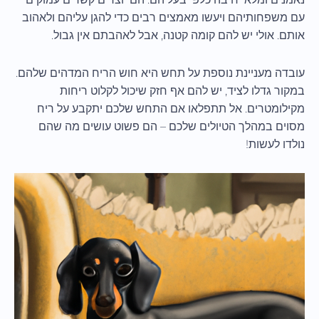
עם משפחותיהם ויעשו מאמצים רבים כדי להגן עליהם ולאהוב
אותם. אולי יש להם קומה קטנה, אבל לאהבתם אין גבול.
עובדה מעניינת נוספת על תחש היא חוש הריח המדהים שלהם.
במקור גדלו לציד, יש להם אף חזק שיכול לקלוט ריחות
מקילומטרים. אל תתפלאו אם התחש שלכם יתקבע על ריח
מסוים במהלך הטיולים שלכם – הם פשוט עושים מה שהם
נולדו לעשות!