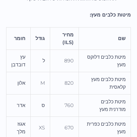
מיטות כלבים מעץ:
מחיר
שם
גודל
חומר
(ILS)
מיטת כלבים דלוקס
עץ
890
ל
מעץ
דובדבן
מיטת כלבים מעץ
820
M
אלון
קלאסית
מיטת כלבים
760
ס
אדר
מודרנית מעץ
מיטת כלבים כפרית
אגוז
XS
670
מעץ
מלך