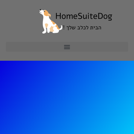
ילוג
תוכן