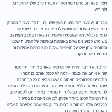
ויוצרים מרחב נעים דמוי מאורה עבור הכלב שלך להתכרבל
ולהירגע.
בכל הנוגע לעמידות, מיטות העץ שלנו בנויות כדי לעמוד במבחן
הזמן. העץ האיכותי המשמש לבנייתם עמיד בפני שריטות,
כתמים ובלאי, מה שמבטיח שהמיטה נשארת במצב מצוין גם
בשימוש קבוע. אנו גאים באומנות ובאיכות של המיטות שלנו,
ובטוחים שהן יעלו על הציפיות שלכם הן מבחינת עמידות והן
מבחינת אסתטיקה.
"כלב הוא הדבר היחיד עלי אדמות שאוהב אותך יותר ממה
שהוא אוהב את עצמו" – למה לא לפנק אותם בנחמה?
החברים הפרוותיים האהובים שלנו מביאים כל כך הרבה
שמחה ואהבה ללא תנאי לחיינו. הם תמיד שם בשבילנו, מראים
לנו נאמנות וחיבה. כבעלי חיות מחמד, באחריותנו לספק להם
את הטיפול הטוב ביותר שניתן. לכן אנו מאמינים בטיפול
בכלבים שלנו בנוחות מירבית, בדיוק כפי שהם מתייחסים אלינו
באהבתם הבלתי מעורערת.