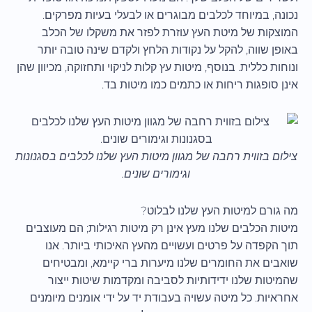
נכונה, במיוחד לכלבים מבוגרים או לבעלי בעיות מפרקים.
המוצקות של מיטת העץ עוזרת לפזר את משקלו של הכלב
באופן שווה, להקל על נקודות הלחץ ולקדם שינה טובה יותר
ונוחות כללית. בנוסף, מיטות עץ קלות לניקוי ותחזוקה, מכיוון שהן
אינן סופגות ריחות או כתמים כמו מיטות בד.
צילום בזווית רחבה של מגוון מיטות העץ שלנו לכלבים בסגנונות
וגימורים שונים.
מה גורם למיטות העץ שלנו לבלוט?
מיטות הכלבים שלנו מעץ אינן רק מיטות רגילות; הם מעוצבים
תוך הקפדה על פרטים ועשויים מהעץ האיכותי ביותר. אנו
שואבים את החומרים שלנו מיערות ברי קיימא, ומבטיחים
שהמיטות שלנו ידידותיות לסביבה ומקדמות שיטות ייצור
אחראיות. כל מיטה עשויה בעבודת יד על ידי אומנים מיומנים