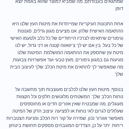
שמתגאים בעבודתם, מה שמביא למוצר שהוא באמת יוצא
דופן.
אחת התכונות העיקריות שמייחדות את מיטות העץ שלנו היא
ההתאמה האישית שלהן. אנו מציעים מגוון גדלים, סגנונות
וגימורים שיתאימו לצרכיו הייחודיים של כל כלב ולטעמו האישי
של כל בעל. בין אם יש לך צ'יוואווה קטנה או דני גדול, יש לנו
מיטת עץ שתספק את ההתאמה המושלמת. המיטות שלנו
מגיעות גם במגוון גימורים, מעץ טבעי ועד אפשרויות צבועות,
מה שמאפשר לך להתאים את מיטת הכלב שלך לעיצוב הבית
שלך.
בנוסף, מיטות העץ שלנו לכלבים מעוצבות תוך מחשבה על
נוחות הכלב שלך. המשטחים מלוטשים חלקים וכל הקצוות
מעוגלים, מה שמבטיח שאין אזורים חדים או מחוספסים
שעלולים לגרום לאי נוחות או לפציעה. עיצוב הדק של המיטה
מאפשר אוורור נכון, שמירה על קור רוח הכלב ומניעת הצטברות
ריחות. יתר על כן, הצדדים המוגבהים מספקים תחושת ביטחון