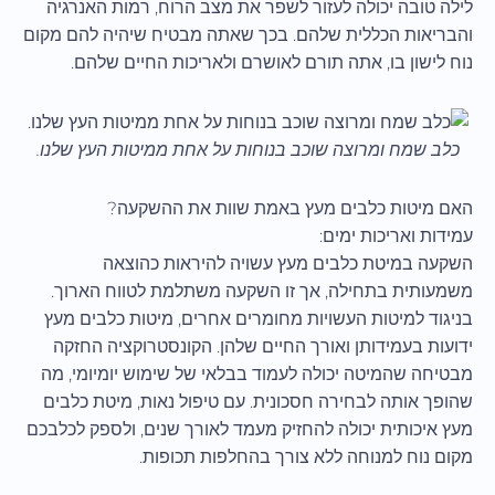
לילה טובה יכולה לעזור לשפר את מצב הרוח, רמות האנרגיה
והבריאות הכללית שלהם. בכך שאתה מבטיח שיהיה להם מקום
נוח לישון בו, אתה תורם לאושרם ולאריכות החיים שלהם.
כלב שמח ומרוצה שוכב בנוחות על אחת ממיטות העץ שלנו.
האם מיטות כלבים מעץ באמת שוות את ההשקעה?
עמידות ואריכות ימים:
השקעה במיטת כלבים מעץ עשויה להיראות כהוצאה
משמעותית בתחילה, אך זו השקעה משתלמת לטווח הארוך.
בניגוד למיטות העשויות מחומרים אחרים, מיטות כלבים מעץ
ידועות בעמידותן ואורך החיים שלהן. הקונסטרוקציה החזקה
מבטיחה שהמיטה יכולה לעמוד בבלאי של שימוש יומיומי, מה
שהופך אותה לבחירה חסכונית. עם טיפול נאות, מיטת כלבים
מעץ איכותית יכולה להחזיק מעמד לאורך שנים, ולספק לכלבכם
מקום נוח למנוחה ללא צורך בהחלפות תכופות.