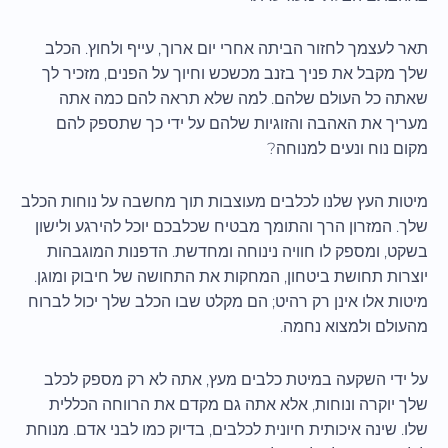
תאר לעצמך לחזור הביתה אחרי יום ארוך, עייף ולחוץ. הכלב
שלך מקבל את פניך בזנב מכשכש וחיוך על הפנים, מזכיר לך
שאתה כל העולם שלהם. למה שלא תראה להם כמה אתה
מעריך את האהבה והזוגיות שלהם על ידי כך שתספק להם
מקום נוח ונעים למנוחה?
מיטות העץ שלנו לכלבים מעוצבות תוך מחשבה על נוחות הכלב
שלך. המזרון הרך והתומך מבטיח שכלבכם יוכל להירגע ולישון
בשקט, ומספק לו חוויה נינוחה ומחדשת. הדפנות המוגבהות
יוצרות תחושת ביטחון, המחקות את התחושה של חיבוק ומוגן.
מיטות אלו אינן רק רהיט; הם מקלט שבו הכלב שלך יכול לברוח
מהעולם ולמצוא נחמה.
על ידי השקעה במיטת כלבים מעץ, אתה לא רק מספק לכלב
שלך יוקרה ונוחות, אלא אתה גם מקדם את הרווחה הכללית
שלו. שינה איכותית חיונית לכלבים, בדיוק כמו לבני אדם. מנוחת