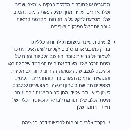
מבוגרים או לסובלים מדלקת פרקים או מצבי שריר
ושלד אחרים. על ידי מתן תמיכה נאותה, מיטת הכלב
שלנו מסייעת להקל על אי הנוחות ומקדמת בריאות
טובה יותר של מפרקים ושרירים.
2. איכות שינה משופרת לרווחה כללית:
בדיוק כמו בני אדם, כלבים זקוקים לשינה איכותית כדי
לשמור על בריאות טובה. העיצוב הקטיפה והנוח של
מיטת הכלב שלנו מעודד את חיית המחמד שלך להירגע
ולהיכנס למצב שינה עמוקה. זה חיוני לרווחתם הפיזית
והנפשית. התמיכה האורטופדית והחומרים הנעימים
מספקים תחושת ביטחון ורגיעה, ומאפשרים לכלבכם
לישון רגוע יותר. על ידי מתן סביבת שינה נוחה ונוחה,
מיטת הכלב שלנו תורמת לבריאות ולאושר הכללי של
חיית המחמד שלך.
3. בקרת אלרגיה וריחות לבריאות דרכי הנשימה: