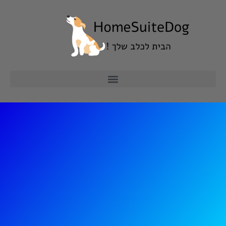
ילוג
תוכן