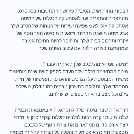
לבסוף, נוחות אולטימטיבית פירושה התחשבות בכל פרט,
מהתפרים והתפרים ועד לאסתטיקה הכללית של המיטה.
אסתטיקה אולי לא משפיעה ישירות על הנוחות של הכלב שלך,
אבל מיטה מושכת מבחינה ויזואלית מוסיפה נופך נוסף של
יוקרה ותחכום לבית שלך. זה הופך להיות חתיכת אמירה
שמתמזגת בצורה חלקה עם עיצוב הפנים שלך.
"מיטה שמתאימה לכלב שלך", איך זה עובד?
מיטה המתאימה לכלב שלך נועדה לספק חווית שינה מותאמת
אישית המבוססת על הצרכים וההעדפות האישיות של חיית
המחמד שלך. זה לוקח בחשבון גורמים כמו גודלם, משקלם,
גילם וכל מצב בריאותי ספציפי שיש להם.
דרך אחת שבה מיטה יכולה להסתגל היא באמצעות הבנייה
שלה. מיטות יוקרה רבות לכלבים כוללות קצף זיכרון או מזרני
קצף אורטופדיים המתארים את צורת הגוף של כלבכם,
מספקים תמיכה אופטימלית והקלה על נקודות לחץ. זה מבטיח