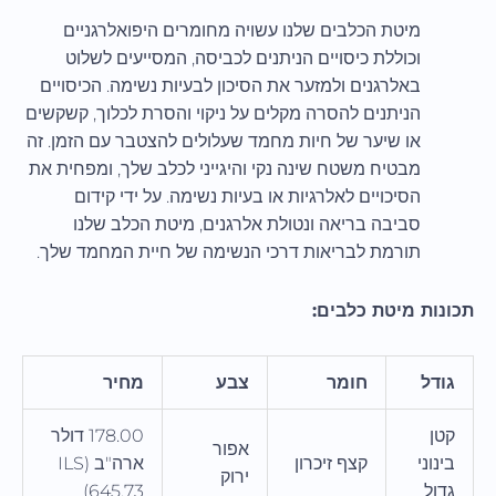
מיטת הכלבים שלנו עשויה מחומרים היפואלרגניים
וכוללת כיסויים הניתנים לכביסה, המסייעים לשלוט
באלרגנים ולמזער את הסיכון לבעיות נשימה. הכיסויים
הניתנים להסרה מקלים על ניקוי והסרת לכלוך, קשקשים
או שיער של חיות מחמד שעלולים להצטבר עם הזמן. זה
מבטיח משטח שינה נקי והיגייני לכלב שלך, ומפחית את
הסיכויים לאלרגיות או בעיות נשימה. על ידי קידום
סביבה בריאה ונטולת אלרגנים, מיטת הכלב שלנו
תורמת לבריאות דרכי הנשימה של חיית המחמד שלך.
תכונות מיטת כלבים:
גודל
חומר
צבע
מחיר
קטן
178.00 דולר
אפור
בינוני
קצף זיכרון
ארה"ב (ILS
ירוק
גדול
645.73)