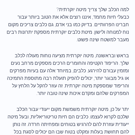
למה הכלב שלך צריך מיטה יוקרתית?
כבעלי חיות מחמד, איננו רוצים אלא את הטוב ביותר עבור
חברינו הפרוותיים. בדיוק כמו בני אדם, גם כלבים צריכים מקום
נוח למנוחה ולישון. מיטת כלבים יוקרתית מספקת יתרונות רבים
מעבר למשטח שינה פשוט.
בראש ובראשונה, מיטה יוקרתית מציעה נוחות מעולה לכלב
שלך. הריפוד הקטיפה והחומרים הרכים מספקים מרחב נעים
ומזמין עבורם להירגע. כלבים, במיוחד אלה עם בעיות מפרקים
או גיל מבוגר יותר, יכולים להפיק תועלת רבה מתוספת התמיכה
והריפוד שמספקת מיטה יוקרתית. זה עוזר להקל על הלחץ על
המפרקים שלהם ומקדם איכות שינה טובה יותר.
יתר על כן, מיטה יוקרתית משמשת מקום ייעודי עבור הכלב
שלכם לקרוא לעצמו. כלבים הם חיות טריטוריאליות, ובעל מיטה
ייעודית עוזרת להם להרגיש בטוחים ומפחיתה חרדה. זה נותן
להם תחושת בעלות ומקלט בטוח שבו הם יכולים לסגת בכל