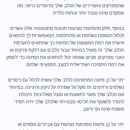
שהמפרקים והשרירים של הכלב שלך מרופדים כראוי, מה
שמקדם שינה טובה יותר ונוחות כללית.
בנוסף, חלק מהמיטות מציעות תכונות מתכווננות. אלה עשויים
לכלול תוספות נשלפות או מתחלפות, המאפשרות לך להתאים
אישית את רמת המוצקות של המיטה כך שתתאים להעדפת
הכלב שלך. זה מועיל במיוחד עבור כלבים עם דלקת פרקים או
כאבי מפרקים, מכיוון שאתה יכול להתאים את המיטה כדי לספק
את רמת התמיכה האידיאלית למצב הספציפי שלהם.
יתר על כן, מיטה המתאימה לכלב שלך עשויה לכלול גם כיסויים
נשלפים ורחיצים. זה מקל על שמירה על ניקיון והיגיינה, במיוחד
אם הכלב שלך מועד לתאונות או סובל מאלרגיות. היכולת
להסיר ולשטוף את הכיסוי מבטיחה שלכלב שלך יהיה תמיד
משטח שינה נקי ורענן.
יתר על כן, מיטות מסוימות מגיעות עם אביזרים נוספים או