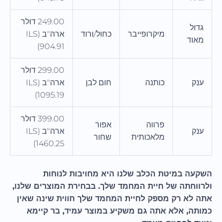
249.00 דולר
גדול
מיקרופייבר
כחול/ורוד
ארה"ב (ILS
מאוד
904.91)
299.00 דולר
ענק
כותנה
חום לבן
ארה"ב (ILS
1095.19)
399.00 דולר
פרווה
אפור
ענק
ארה"ב (ILS
מלאכותית
שחור
1460.25)
השקעה במיטת הכלב שלנו היא מחויבות לנוחות
ולרווחתה של חיית המחמד שלך. בבחירת המוצרים שלנו,
אתה לא רק מספק לחיית המחמד שלך חווית שינה שאין
כמותה, אלא אתה גם משקיע במוצר עמיד, בר קיימא