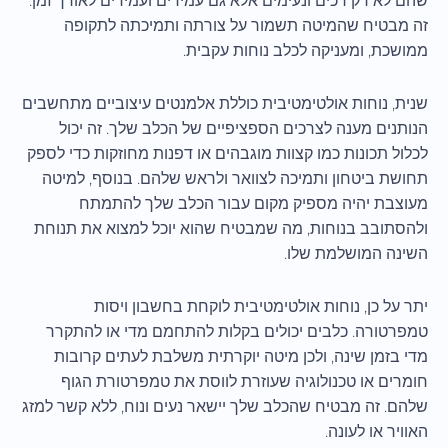
שהם לא רק רכים ונעימים אלא גם עמידים ועמידים לאורך זמן.
זה מבטיח שהמיטה תשמור על צורתה ותמיכתה לתקופה
ממושכת, ומעניקה לכלב נוחות עקבית.
שנית, נוחות אולטימטיבית כוללת אלמנטים עיצוביים מתחשבים
הנותנים מענה לצרכים הספציפיים של הכלב שלך. זה יכול
לכלול תכונות כמו קצוות מוגבהים או דפנות מחוזקות כדי לספק
תחושת ביטחון ותמיכה לצוואר ולראש שלהם. בנוסף, למיטה
מעוצבת יהיה מספיק מקום עבור הכלב שלך להתמתח
ולהסתובב בנוחות, מה שמבטיח שהוא יוכל למצוא את תנוחת
השינה המושלמת שלו.
יתר על כן, נוחות אולטימטיבית לוקחת בחשבון ויסות
טמפרטורה. כלבים יכולים בקלות להתחמם מדי או להתקרר
מדי בזמן שינה, ולכן מיטה יוקרתית משלבת לעתים קרובות
חומרים או טכנולוגיה שעוזרת לווסת את טמפרטורת הגוף
שלהם. זה מבטיח שהכלב שלך יישאר נעים ונוח, ללא קשר למזג
האוויר או לעונה.