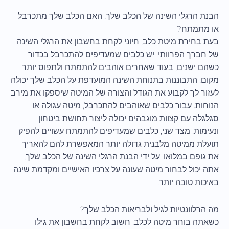
הבנת הרגלי השינה של הכלב שלך: האם הכלב שלך מתכרבל
או מתמתח?
בעת בחירת מיטת כלב, חיוני לקחת בחשבון את הרגלי השינה
של חברך הפרוותי. יש כלבים שמעדיפים להתכרבל בכדור
כשהם ישנים, בעוד שאחרים אוהבים להתמתח ולתפוס יותר
מקום. התבוננות בתנוחת השינה המועדפת על הכלב שלך יכולה
לעזור לך לקבוע את הגודל והצורה של המיטה שיספקו את מירב
הנוחות. עבור כלבים שאוהבים להתכרבל, מיטה עגולה או
סגלגלה עם קצוות מוגבהים יכולה ליצור תחושת ביטחון
ונעימות. מצד שני, כלבים שמעדיפים להתמתח עשויים להפיק
תועלת ממיטה מלבנית גדולה יותר המאפשרת להם להאריך
את גופם במלואו. על ידי הבנת הרגלי השינה של הכלב שלך,
אתה יכול לבחור מיטה שעונה על צרכיו האישיים ומקדמת שינה
באיכות טובה יותר.
מה הרלוונטיות לגיל ולבריאות הכלב שלך?
כשאתה בוחר מיטה לכלב, חשוב לקחת בחשבון את גילו