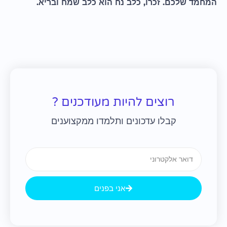
המחמד שלכם. זכרו, כלב נח הוא כלב שמח ובריא.
רוצים להיות מעודכנים ?
קבלו עדכונים ותלמדו ממקצוענים
Email
אני בפנים