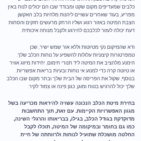
כלבים שמעדיפים מקום שקט ומבודד שבו הם יכולים לנוח באין
מפריע, בעוד שאחרים עשויים ליהנות מלהיות בלב האקשן.
הצבת המיטה באזור רגוע ושליו הרחק מרעשים חזקים והסחות
דעת יכולה לעזור לכלבכם להירגע ולקבל מנוחה איכותית.
ודא שהמיקום נקי מטיוטות וללא אור שמש ישיר, שכן
טמפרטורות קיצוניות עלולות להשפיע על נוחות הכלב שלך.
הימנע מלהציב את המיטה ליד תנורי חימום, יחידות מיזוג אוויר
או טיוטה קרה כדי למנוע אי נוחות ובעיות בריאות אפשריות.
בנוסף, שקול את הפריסה של הבית שלך ובחר מקום שבו הכלב
שלך יכול להרגיש בטוח ומוגן, כגון פינה או צמוד לקיר.
בחירת מיטת הכלב הנכונה עשויה להיראות מכריעה בשל
מגוון האפשרויות הקיימות. עם זאת, תוך התחשבות
מדוקדקת בגודל הכלב, בגילו, בבריאותו והרגלי השינה,
כמו גם בחומר ובמיקומה של המיטה, תוכלו לקבל
החלטה מושכלת שתועיל לנוחות ולרווחתה של חיית