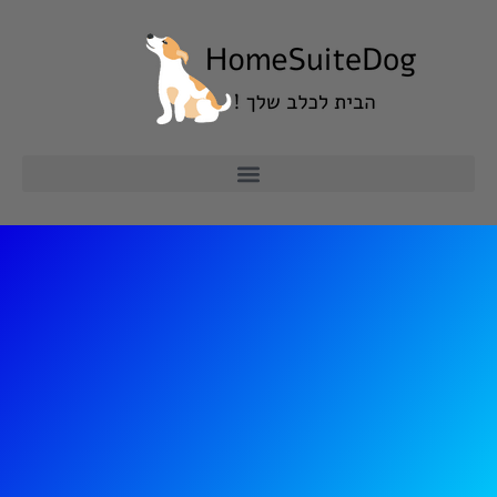
ילוג
תוכן