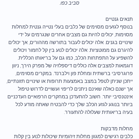
סביב כפו.
תנאים גנטיים
בנוסף לגזעים מסוימים של כלבים בעלי נטייה גנטית למחלות
מסוימות, יכולים להיות גם מצבים אחרים שנגרמים על ידי
שינויים בגנים. אלה יכולים לעבור בתורשה מההורים, אך יכולים
להיגרם גם ממוטציות. אלה יכולים לנוע בין קל לחמור ויכולים
להשפיע על התפתחות הכלב, כמו גם על בריאותו הכללית.
דוגמאות למצבים אלה כוללים דיספלזיה של מפרק הירך, ניוון
פרוגרסיבי ברשתית ומחלת פון וילברנד. במקרים מסוימים,
ייתכן שניתן לטפל במצב באמצעות תרופות או שינויים תזונתיים,
אך ישנם כאלה שאינם ניתנים לריפוי ועשויים לדרוש טיפול
אינטנסיבי יותר. חשוב להתעדכן במחקרים הרפואיים העדכניים
ביותר בנוגע לגזע הכלב שלך כדי להבטיח שאתה מודע לכל
בעיה בריאותית שעלולה להתעורר.
מחלות מדבקות
כלבים רגישים למגוון מחלות זיהומיות שיכולות לנוע בין קלות