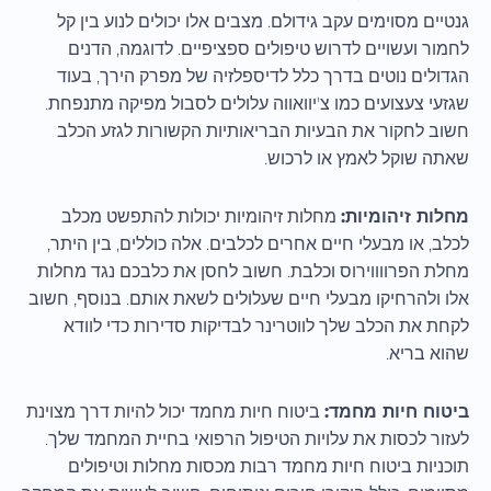
גנטיים מסוימים עקב גידולם. מצבים אלו יכולים לנוע בין קל
לחמור ועשויים לדרוש טיפולים ספציפיים. לדוגמה, הדנים
הגדולים נוטים בדרך כלל לדיספלזיה של מפרק הירך, בעוד
שגזעי צעצועים כמו צ'יוואווה עלולים לסבול מפיקה מתנפחת.
חשוב לחקור את הבעיות הבריאותיות הקשורות לגזע הכלב
שאתה שוקל לאמץ או לרכוש.
מחלות זיהומיות:
מחלות זיהומיות יכולות להתפשט מכלב
לכלב, או מבעלי חיים אחרים לכלבים. אלה כוללים, בין היתר,
מחלת הפרווווירוס וכלבת. חשוב לחסן את כלבכם נגד מחלות
אלו ולהרחיקו מבעלי חיים שעלולים לשאת אותם. בנוסף, חשוב
לקחת את הכלב שלך לווטרינר לבדיקות סדירות כדי לוודא
שהוא בריא.
ביטוח חיות מחמד:
ביטוח חיות מחמד יכול להיות דרך מצוינת
לעזור לכסות את עלויות הטיפול הרפואי בחיית המחמד שלך.
תוכניות ביטוח חיות מחמד רבות מכסות מחלות וטיפולים