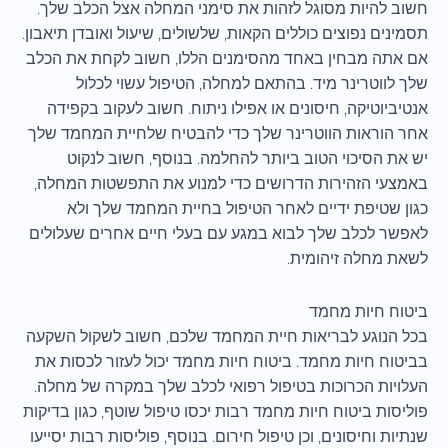
חשוב להיות מסוגל לזהות את סימני המחלה אצל הכלב שלך.
תסמינים נפוצים כוללים הקאות, שלשולים, שיעול ואובדן תיאבון.
אם אתה מבחין באחד מהסימנים הללו, חשוב לקחת את הכלב
שלך לווטרינר מיד. בהתאם למחלה, הטיפול עשוי לכלול
אנטיביוטיקה, חיסונים או אפילו ניתוח. חשוב לעקוב בקפידה
אחר הוראות הווטרינר שלך כדי להבטיח שלחיית המחמד שלך
יש את הסיכוי הטוב ביותר להחלמה. בנוסף, חשוב לנקוט
באמצעי הזהירות הדרושים כדי למנוע את התפשטות המחלה,
כגון שטיפת ידיים לאחר הטיפול בחיית המחמד שלך ולא
לאפשר לכלב שלך לבוא במגע עם בעלי חיים אחרים שעלולים
לשאת מחלה זיהומית.
ביטוח חיות מחמד
בכל הנוגע לבריאות חיית המחמד שלכם, חשוב לשקול השקעה
בביטוח חיות מחמד. ביטוח חיות מחמד יכול לעזור לכסות את
העלויות הכרוכות בטיפול רפואי לכלב שלך במקרה של מחלה.
פוליסות ביטוח חיות מחמד רבות יכסו טיפול שוטף, כגון בדיקות
שנתיות וחיסונים, וכן טיפול חירום. בנוסף, פוליסות רבות יסייעו