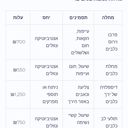
מחלה
תסמינים
יחס
עלות
עייפות,
פרבו
הקאות,
אנטיביוטיקה
וירוס
₪700
חום
ונוזלים
כלבים
ושלשולים
מחלת
שיעול, חום
אנטיביוטיקה
₪550
כלבים
ועייפות
ונוזלים
דיספלזיה
צליעה
ניתוח או
של ירך
וכאבים
תוספי
₪1,250
כלבים
באזור הירך
מפרקים
שיעול, קשיי
תולעי לב
אנטיביוטיקה
נשימה
₪750
כלבים
ונוזלים