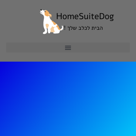
ילוג
תוכן