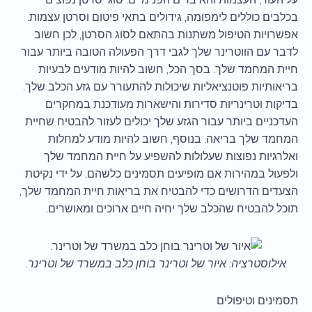
בכלבים כוללים לימפומה, גידולים בתאי פיטום וסרטן עצמות.
אפשרויות הטיפול משתנות בהתאם לסוג הסרטן, לכן חשוב
לדבר עם הווטרינר שלך לגבי דרך הפעולה הטובה ביותר עבור
חיית המחמד שלך. בסך הכל, חשוב להיות מודעים לבעיות
בריאותיות פוטנציאליות שיכולות להתעורר עם גזע הכלב שלך.
בדיקות וטרינריות סדירות והישארות מעודכנת במחקרים
העדכניים ביותר עבור הגזע שלך יכולים לעזור להבטיח שחיית
המחמד שלך בריאה. בנוסף, חשוב להיות מודע למחלות
ואלרגיות נפוצות שעלולות להשפיע על חיית המחמד שלך
ולפעול במהירות אם מופיעים תסמינים כלשהם. על ידי נקיטת
הצעדים הדרושים כדי להבטיח את בריאות חיית המחמד שלך,
תוכל להבטיח שהכלב שלך יחיה חיים ארוכים ומאושרים.
אילוסטרציה: איור של וטרינר בוחן כלב במשרד של וטרינר.
תסמינים וטיפולים