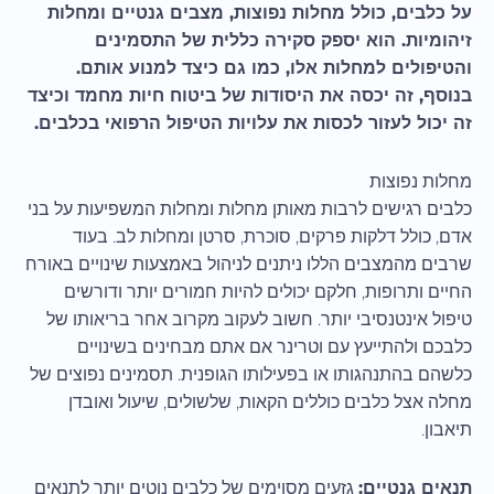
על כלבים, כולל מחלות נפוצות, מצבים גנטיים ומחלות
זיהומיות. הוא יספק סקירה כללית של התסמינים
והטיפולים למחלות אלו, כמו גם כיצד למנוע אותם.
בנוסף, זה יכסה את היסודות של ביטוח חיות מחמד וכיצד
זה יכול לעזור לכסות את עלויות הטיפול הרפואי בכלבים.
מחלות נפוצות
כלבים רגישים לרבות מאותן מחלות ומחלות המשפיעות על בני
אדם, כולל דלקות פרקים, סוכרת, סרטן ומחלות לב. בעוד
שרבים מהמצבים הללו ניתנים לניהול באמצעות שינויים באורח
החיים ותרופות, חלקם יכולים להיות חמורים יותר ודורשים
טיפול אינטנסיבי יותר. חשוב לעקוב מקרוב אחר בריאותו של
כלבכם ולהתייעץ עם וטרינר אם אתם מבחינים בשינויים
כלשהם בהתנהגותו או בפעילותו הגופנית. תסמינים נפוצים של
מחלה אצל כלבים כוללים הקאות, שלשולים, שיעול ואובדן
תיאבון.
תנאים גנטיים:
גזעים מסוימים של כלבים נוטים יותר לתנאים