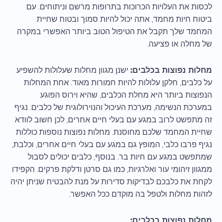
לכסות את העלויות הכרוכות בתרופות מרשם וניתוחים. עם
ביטוח חיות מחמד, אתה יכול להיות סמוך ובטוח שחיית
המחמד שלך תקבל את הטיפול הטוב ביותר האפשרי במקרה
של מחלה או פציעה.
מחלות נפוצות בכלבים:
ישנן מגוון מחלות שעלולות להשפיע
על כלבים, חלקן עלולות להיות חמורות מאוד. אחת המחלות
הנפוצות ביותר היא מחלת הכלבים, שהיא וירוס הפוגע
במערכת הנשימה, מערכת העיכול והנוירולוגית של כלבים. נגיף
זה מתפשט לרוב במגע עם בעלי חיים אחרים, לכן חשוב לוודא
שחיית המחמד שלכם מחוסנת. מחלות נפוצות נוספות כוללות
נגיף פרבו כלבי, המופץ גם במגע עם בעלי חיים אחרים, וכלבת,
שמתפשט במגע עם חיות בר. בנוסף, כלבים יכולים לסבול
ממגוון זיהומי עור ואלרגיות, כמו גם סרטן ודלקת פרקים. הקפידו
לקחת את כלבכם לבדיקות סדירות על מנת להבטיח שניתן יהיה
לזהות מחלות ולטפל בה מוקדם ככל האפשר.
מחלות נפוצות בכלבים: