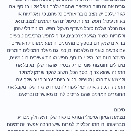
גורים אם זה טווח הגילאים שהגור שלכם נופל אליו. בנוסף, אם
לגור שלכם יש מצבים בריאותיים כלשהם, כגון אלרגיות או
בעיות עיכול, חפשו מזונות טיפוליים המותאמים למצבים אלו.
אם הכלב שלכם סובל מעודף משקל, חפשו מזונות דלי שומן
וקלוריות. כשזה מגיע למרכיבים, עדיף לחפש מרכיבים טבעיים
בריאים שמקורם בספקים מהימנים. הימנע ממזונות העשויים
עם צבעים וטעמים מלאכותיים, כמו גם מאלה המכילים חומרים
משמרים וחומרי מילוי. בנוסף, חפש מזונות עשירים בויטמינים,
מינרלים וחומצות שומן כדי להבטיח שהגור שלך מקבל את
התזונה שהוא צריך. בסך הכל, חשוב להקדיש זמן למחקר
ולמצוא את המזון הטיפולי הטוב ביותר עבור הגור שלך. עם
התזונה הנכונה, אתה יכול לעזור להבטיח שהגור שלך מקבל את
החומרים המזינים שהם צריכים לחיים מאושרים ובריאים.
סיכום
מציאת המזון הטיפולי המתאים לגור שלך היא חלק מכריע
מבריאותו ורווחתו הכללית. למרות שיש הרבה אפשרויות זמינות