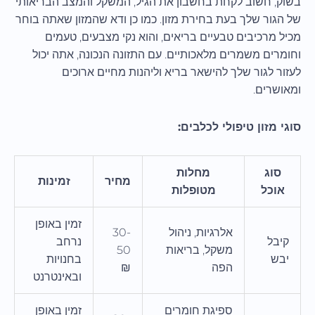
בשוק, חשוב לקחת בחשבון את הגיל, המשקל והמצב הבריאותי
של הגור שלך בעת בחירת מזון. כמו כן ודא שהמזון שאתה בוחר
מכיל מרכיבים טבעיים בריאים, והוא נקי מצבעים, טעמים
וחומרים משמרים מלאכותיים. עם התזונה הנכונה, אתה יכול
לעזור לגור שלך להישאר בריא וליהנות מחיים ארוכים
ומאושרים.
סוגי מזון טיפולי לכלבים:
סוג
מחלות
מחיר
זמינות
אוכל
מטופלות
זמין באופן
אלרגיות, ניהול
30-
קיבל
נרחב
משקל, בריאות
50
יבש
בחנויות
הפה
₪
ובאינטרנט
ספיגת חומרים
זמין באופן