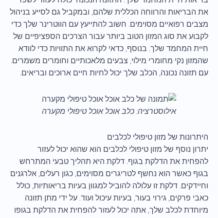
את הבריאות והרווחה הכללית שלהם, ובמקביל גם לסייע בניהול
מצבים רפואיים מסוימים. חשוב להתייעץ עם הווטרינר שלך כדי
לקבוע את סוג המזון הטוב ביותר עבור הצרכים הספציפיים של
חיית המחמד שלך. בנוסף, כדאי לקרוא את התוויות כדי לוודא
שהמזון נקי מחומרי מילוי, צבעים מלאכותיים וחומרים משמרים.
עם תזונה נכונה, הכלב שלך יכול לחיות חיים ארוכים ובריאים.
אילוסטרציה: כלב אוכל אוכל טיפולי מקערה
היתרונות של מזון טיפולי לכלבים
יתרון נוסף של מזון טיפולי לכלבים הוא שהוא יכול לעזור
להפחית את הדלקת בגוף. דלקת היא תהליך טבעי המתרחש
בגוף כאשר הוא נחשף לטריגרים מסוימים, כגון רעלים, אלרגנים
וחיידקים. דלקת זו עלולה להוביל למגוון בעיות בריאותיות, כולל
כאבי פרקים, גירוי בעור, בעיות עיכול ועוד. על ידי מתן תזונה
מיוחדת לכלב שלך, אתה יכול לעזור להפחית את הדלקת בגופו