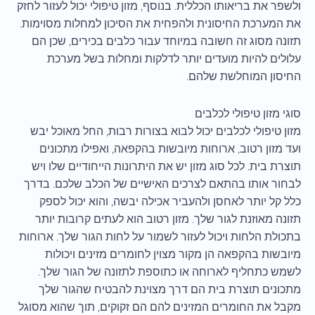
ולשפר את בריאותו הכללית. בנוסף, מזון טיפולי יכול לעזור לחזק
את המערכת החיסונית ולהפחית את הסיכון למחלות מסוימות.
תזונה מסוג זה חשובה במיוחד עבור כלבים בכירים, שכן הם
עלולים להיות מועדים יותר לדלקות ומחלות בשל מערכת
החיסון המוחלשת שלהם.
סוגי מזון טיפולי לכלבים
מזון טיפולי לכלבים יכול לבוא בצורות רבות, החל מאוכל יבש
ועד מזון רטוב, ארוחות מיובשות בהקפאה, ואפילו מתכונים
תוצרת בית. לכל סוג מזון יש את היתרונות הייחודיים שלו ויש
לבחור אותו בהתאם לצרכים האישיים של הכלב שלכם. בדרך
כלל קל יותר לאחסן ולהעביר אכילה יבשה, והוא יכול לספק
תזונה מאוזנת לגור שלך. מזון רטוב הוא לעתים קרובות יותר
בתכולת הלחות ויכול לעזור לשמור על לחות הגור שלך. ארוחות
מיובשות בהקפאה הן מקור מצוין לחומרים מזינים ויכולות
לשמש כתחליף לארוחה או כתוספת לתזונה של הגור שלך.
מתכונים תוצרת בית הם דרך מצוינת להבטיח שהגור שלך
מקבל את החומרים המזינים להם הם זקוקים, תוך שהוא מסוגל