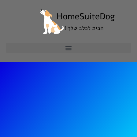
ילוג
תוכן