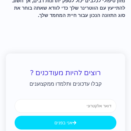
מזון טיפולי לכלבים יכול לספק יתרונות רבים, אך חשוב
להתייעץ עם הווטרינר שלך כדי לוודא שאתה בוחר את
סוג התזונה הנכון עבור חיית המחמד שלך.
רוצים להיות מעודכנים ?
קבלו עדכונים ותלמדו ממקצוענים
Email
אני בפנים