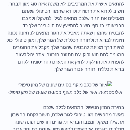
להתאים אישית את המרכיבים. לא משנה איזה סוג מזון תבחרו,
חשוב לקרוא את התוויות ולוודא שהמזון הטיפולי שאתם
מאכילים את הגור שלכם מתאים לגילו, למשקלו ולמצבו
הבריאותי. בנוסף, חשוב להתייעץ עם הווטרינר שלך כדי
להבטיח שהמזון שאתה מאכיל את הגור מתאים לו. תזונה נכונה
חיונית לבריאות ולרווחה הכללית של הגור שלך, ומזון טיפולי יכול
להיות דרך מצוינת להבטיח שהגור שלך מקבל את החומרים
המזינים להם הוא זקוק. עם התזונה הנכונה, אתה יכול לעזור
להפחית את הדלקת, לחזק את המערכת החיסונית ולקדם
בריאות כללית ורווחה עבור הגור שלך.
אילוסטרציה: איור של כלב מוקף בסוגים שונים של מזון טיפולי
בחירת המזון הטיפולי המתאים לכלב שלכם
כאשר מחפשים מזון טיפולי לגור שלכם, חשוב לקחת בחשבון
את גילו, משקלו ומצבו הבריאותי. גורים דורשים תזונה שונה
מכלבים בוגרים, אז הקפידו לחפש מזון שנוסח במיוחד עבור