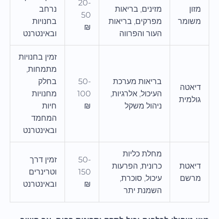
20-
מזון
מזינים, בריאות
נרחב
50
משומר
מפרקים, בריאות
בחנויות
₪
העור והפרווה
ובאינטרנט
זמין בחנויות
מתמחות,
בריאות מערכת
50-
בחלק
דיאטה
העיכול, אלרגיות,
100
מחנויות
גולמית
ניהול משקל
₪
חיות
המחמד
ובאינטרנט
מחלת כליות
50-
זמין דרך
דיאטת
כרונית, הפרעות
150
וטרינרים
מרשם
עיכול, סוכרת,
₪
ובאינטרנט
השמנת יתר