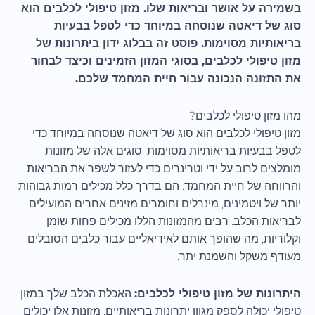
בשמירה על אושר ובריאות שלו. מזון טיפולי לכלבים הוא
סוג של דיאטה שנוסחה במיוחד כדי לטפל בבעיות
בריאותיות מסוימות. פוסט זה בבלוג ידון ביתרונות של
מזון טיפולי לכלבים, בסוגי המזון הזמינים וכיצד לבחור
את התזונה הנכונה עבור חיית המחמד שלכם.
מהו מזון טיפולי לכלבים?
מזון טיפולי לכלבים הוא סוג של דיאטה שנוסחה במיוחד כדי
לטפל בבעיות בריאותיות מסוימות. סוגים אלה של מזונות
מומלצים לרוב על ידי וטרינרים כדי לעזור לשפר את הבריאות
והרווחה של חיית המחמד. הם בדרך כלל מכילים רמות גבוהות
יותר של ויטמינים, מינרלים וחומרים מזינים אחרים המועילים
לבריאות הכלב. רבים מהמזונות הללו מכילים פחות שומן
וקלוריות, מה שהופך אותם לאידיאליים עבור כלבים הסובלים
מעודף משקל והשמנת יתר.
היתרונות של מזון טיפולי לכלבים:
האכלת הכלב שלך במזון
טיפולי יכולה לספק מגוון יתרונות בריאותיים. מזונות אלו יכולים