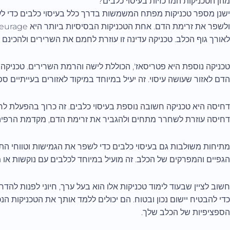
מהן הטכניקות המרכזיות בעיסוי כלבים?
ישנן מספר טכניקות מפתח המשמשות בדרך כלל בעיסוי כלבים כדי לע
לאורך גוף הכלב. טכניקה עדינה זו עוזרת לחמם את השרירים ולהכינם לע
טכניקה נוספת היא פטריסאז', הכוללת לישה והרמת השרירים. טכניקה
הדם לאזור שעושה עיסוי. זה יעיל במיוחד במיקוד לאזורים בעייתיים ס
דחיסה היא טכניקה חשובה נוספת בעיסוי כלבים. זה כרוך בהפעלת לחץ 
דחיסה עוזרת לשחרר מתחים ולהגביר את זרימת הדם, מקדמת הרפיה ו
מתיחות משולבות גם בעיסוי כלבים כדי לשפר את הגמישות וטווחי התנ
הגפיים והמפרקים של הכלב. זה מועיל במיוחד לכלבים עם נוקשות או מו
חשוב לציין שבעוד לימוד טכניקות אלו הוא בעל ערך, חיוני לפנות לה
כדי להבטיח יישום נכון ובטוח. הם יכולים ללמד אותך את הטכניקות הנכ
הספציפיות של הכלב שלך.