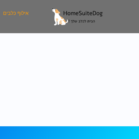
ילוג
תוכן
אילוף כלבים