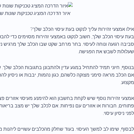
איור הדרכה המציג טכניקות שונות של
אילו אמצעי זהירות עליך לנקוט בעת עיסוי הכלב שלך?
בעת עיסוי הכלב שלך, חשוב לנקוט באמצעי זהירות מסוימים כדי להבטי
סביבה רגועה ונוחה לעיסוי. בחר מרחב שקט שבו הכלב שלך מרגיש ני
שעלולות לשבש את הפגישה.
בנוסף, חיוני תמיד להתחיל במגע עדין ולהתבונן בתגובות הכלב שלך. ש
אם הכלב מראה סימני מצוקה כלשהם, כגון נהמות, יבבות או ניסיון לה
מקצוע.
אמצעי זהירות נוסף שיש לקחת בחשבון הוא להימנע מעיסוי אזורים פצוע
פתוחים, חבורות או אזורים עם נפיחות. אם לכלב שלך יש מצב בריאותי
לפני ניסיון עיסוי.
לבסוף, שימו לב למשך העיסוי. בעוד שחלק מהכלבים עשויים ליהנות מ