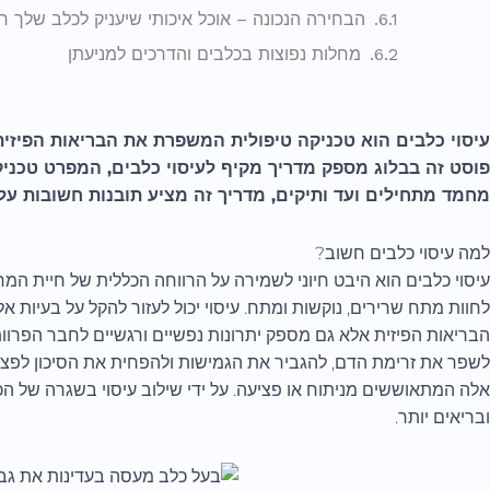
הבחירה הנכונה – אוכל איכותי שיעניק לכלב שלך ח
מחלות נפוצות בכלבים והדרכים למניעתן
עיסוי כלבים הוא טכניקה טיפולית המשפרת את הבריאות הפיזי
פוסט זה בבלוג מספק מדריך מקיף לעיסוי כלבים, המפרט טכניקות
מחמד מתחילים ועד ותיקים, מדריך זה מציע תובנות חשובות על 
למה עיסוי כלבים חשוב?
עיסוי כלבים הוא היבט חיוני לשמירה על הרווחה הכללית של חיית המחמ
לחוות מתח שרירים, נוקשות ומתח. עיסוי יכול לעזור להקל על בעיות אל
הבריאות הפיזית אלא גם מספק יתרונות נפשיים ורגשיים לחבר הפרוותי
לשפר את זרימת הדם, להגביר את הגמישות ולהפחית את הסיכון לפציע
אלה המתאוששים מניתוח או פציעה. על ידי שילוב עיסוי בשגרה של הכל
ובריאים יותר.