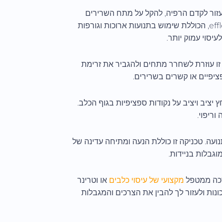
זור לקדם הרפיה, להקל על מתח השרירים
ולשפר את זרימת הדם. אחת הטכניקות הבסיסיות ביותר היא effleurage, הכוללת שימוש בתנועות ארוכות וגורפות
יסוי עמוק יותר.
 זו עוזרת לשחרר מתחים ולהגביר את זרימת
פציפיים או קשרים בשרירים.
יציב ויציב על נקודות ספציפיות בגוף הכלב.
ריפוי.
ועה. טכניקה זו כוללת הנעה ומתיחה עדינה של
גבלות בניידות.
דרכה ממטפל
מקצועי של עיסוי כלבים
או וטרינר
ונות ולעזור לך להבין את הצרכים והמגבלות