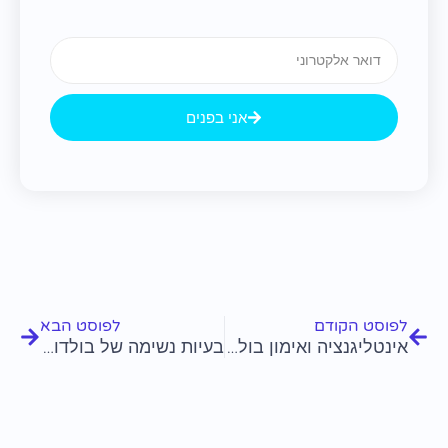
Email
אני בפנים
קודם
הבא
לפוסט הקודם
לפוסט הבא
אינטליגנציה ואימון בולדוג צרפתי
בעיות נשימה של בולדוג צרפתי ופתרונות