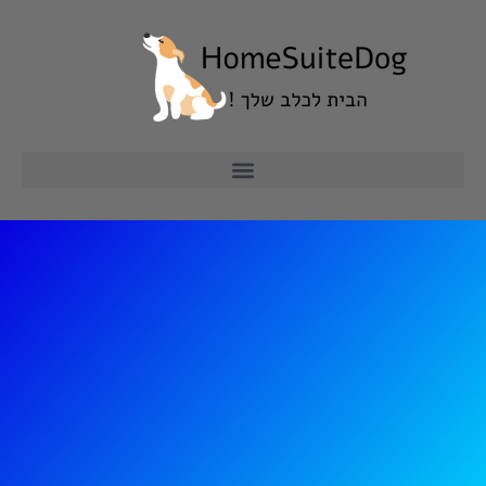
ילוג
תוכן