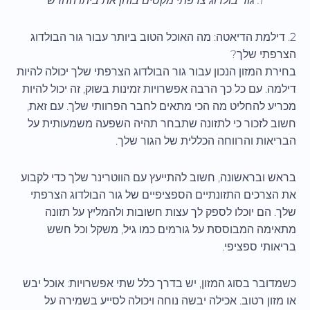
1. גור בולדוג צרפתי מקסים בוחן את ביתו החדש
2. דילמת הדיאטה: מה האוכל הטוב ביותר עבור גור הבולדוג
הצרפתי שלך?
בחירת המזון הנכון עבור גור הבולדוג הצרפתי שלך יכולה להיות
דילמה. עם כל כך הרבה אפשרויות זמינות בשוק, זה יכול להיות
מכריע להחליט מה הכי מתאים לחבר הפרוותי שלך. עם זאת,
חשוב לזכור כי לתזונה שתבחר תהיה השפעה משמעותית על
הבריאות והרווחה הכללית של הגור שלך.
בראש ובראשונה, חשוב להתייעץ עם הווטרינר שלך כדי לקבוע
את הצרכים התזונתיים הספציפיים של גור הבולדוג הצרפתי
שלך. הם יוכלו לספק לך עצות חשובות ולהמליץ על תזונה
מתאימה המבוססת על גורמים כמו גיל, משקל וכל חשש
בריאותי ספציפי.
כשמדובר בסוג המזון, יש בדרך כלל שתי אפשרויות: אוכל יבש
או מזון רטוב. אכילה יבשה נוחה ויכולה לסייע בשמירה על