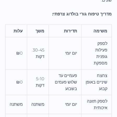
שונים.
מדריך טיפוח גורי בולדוג צרפתי:
משימה
תדירות
משך
עלות
לספק
פעילות
30-45
יום יומי
₪0
גופנית
דקות
מספקת
צחצח
פעמיים עד
5-10
שיניים באופן
שלוש פעמים
₪0
דקות
קבוע
בשבוע
לספק תזונה
יום יומי
משתנה
משתנה
איכותית