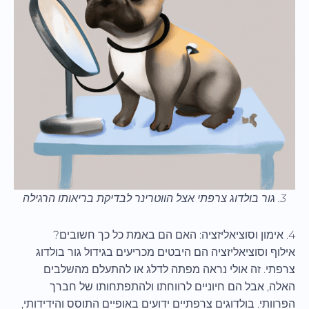
3. גור בולדוג צרפתי אצל הווטרינר לבדיקת בריאותו הרגילה
4. אימון וסוציאליזציה: האם הם באמת כל כך חשובים?
אילוף וסוציאליזציה הם היבטים מכריעים בגידול גור בולדוג
צרפתי. זה אולי נראה מפתה לדלג או להתעלם מהשלבים
האלה, אבל הם חיוניים לרווחתו ולהתפתחותו של חברך
הפרוותי. בולדוגים צרפתיים ידועים באופיים התוסס והידידותי,