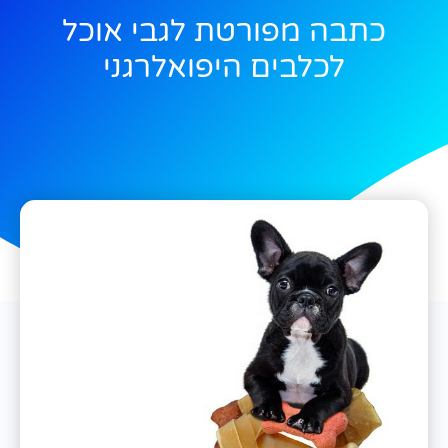
כתבה מפורטת לגבי אוכל
לכלבים היפואלרגני