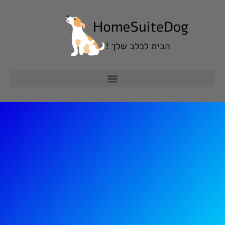
ילוג
תוכן