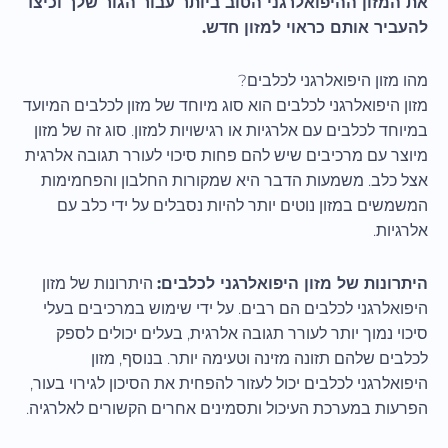
את המזון ההיפואלרגני הטוב ביותר עבור הגור שלך וכיצד
להעביר אותם כראוי למזון חדש.
מהו מזון היפואלרגני לכלבים?
מזון היפואלרגני לכלבים הוא סוג מיוחד של מזון לכלבים המיועד
במיוחד לכלבים עם אלרגיות או רגישויות למזון. סוג זה של מזון
מיוצר עם מרכיבים שיש להם פחות סיכוי לעורר תגובה אלרגית
אצל כלב. משמעות הדבר היא שמקורות החלבון והפחמימות
המשמשים במזון נוטים יותר להיות נסבלים על ידי כלב עם
אלרגיות.
היתרונות של מזון היפואלרגני לכלבים:
היתרונות של מזון
היפואלרגני לכלבים הם רבים. על ידי שימוש במרכיבים בעלי
סיכוי נמוך יותר לעורר תגובה אלרגית, בעלים יכולים לספק
לכלבים שלהם תזונה מזינה וטעימה יותר. בנוסף, מזון
היפואלרגני לכלבים יכול לעזור להפחית את הסיכון לגירוי בעור,
הפרעות במערכת העיכול ותסמינים אחרים הקשורים לאלרגיה.