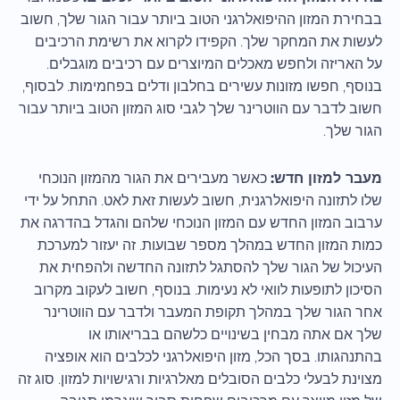
בבחירת המזון ההיפואלרגני הטוב ביותר עבור הגור שלך, חשוב
לעשות את המחקר שלך. הקפידו לקרוא את רשימת הרכיבים
על האריזה ולחפש מאכלים המיוצרים עם רכיבים מוגבלים.
בנוסף, חפשו מזונות עשירים בחלבון ודלים בפחמימות. לבסוף,
חשוב לדבר עם הווטרינר שלך לגבי סוג המזון הטוב ביותר עבור
הגור שלך.
מעבר למזון חדש:
כאשר מעבירים את הגור מהמזון הנוכחי
שלו לתזונה היפואלרגנית, חשוב לעשות זאת לאט. התחל על ידי
ערבוב המזון החדש עם המזון הנוכחי שלהם והגדל בהדרגה את
כמות המזון החדש במהלך מספר שבועות. זה יעזור למערכת
העיכול של הגור שלך להסתגל לתזונה החדשה ולהפחית את
הסיכון לתופעות לוואי לא נעימות. בנוסף, חשוב לעקוב מקרוב
אחר הגור שלך במהלך תקופת המעבר ולדבר עם הווטרינר
שלך אם אתה מבחין בשינויים כלשהם בבריאותו או
בהתנהגותו. בסך הכל, מזון היפואלרגני לכלבים הוא אופציה
מצוינת לבעלי כלבים הסובלים מאלרגיות ורגישויות למזון. סוג זה