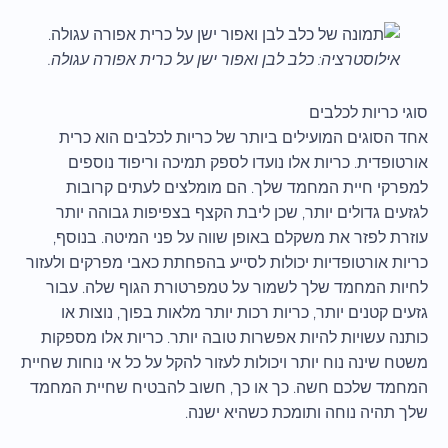
אילוסטרציה: כלב לבן ואפור ישן על כרית אפורה עגולה.
סוגי כריות לכלבים
אחד הסוגים המועילים ביותר של כריות לכלבים הוא כרית
אורטופדית. כריות אלו נועדו לספק תמיכה וריפוד נוספים
למפרקי חיית המחמד שלך. הם מומלצים לעתים קרובות
לגזעים גדולים יותר, שכן ליבת הקצף בצפיפות גבוהה יותר
עוזרת לפזר את משקלם באופן שווה על פני המיטה. בנוסף,
כריות אורטופדיות יכולות לסייע בהפחתת כאבי מפרקים ולעזור
לחיות המחמד שלך לשמור על טמפרטורת הגוף שלה. עבור
גזעים קטנים יותר, כריות רכות יותר מלאות בפוך, נוצות או
כותנה עשויות להיות אפשרות טובה יותר. כריות אלו מספקות
משטח שינה נוח יותר ויכולות לעזור להקל על כל אי נוחות שחיית
המחמד שלכם חשה. כך או כך, חשוב להבטיח שחיית המחמד
שלך תהיה נוחה ותומכת כשהיא ישנה.