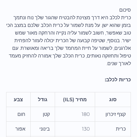
סיכום
כרית לכלב היא דרך מצוינת להבטיח שהגור שלך נוח ונתמך
בזמן שהוא ישן. על מנת לשמור על כרית הכלב שלכם במצב הכי
טוב שאפשר, חשוב לשמור עליה נקייה והרחקה מאור שמש
ישיר. בנוסף, שטיפה קבועה של הכרית יכולה לעזור להפחית
אלרגנים, לשמור על חיית המחמד שלך בריאה ומאושרת. עם
טיפול ותחזוקה נאותים, כרית הכלב שלך אמורה להחזיק מעמד
לאורך שנים.
כריות לכלב:
סוג
מחיר (ILS)
גודל
צבע
קצף זיכרון
180
קטן
חום
כרית
130
בינוני
אפור