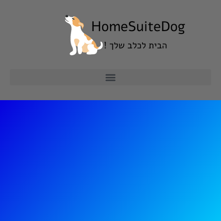
ילוג
תוכן