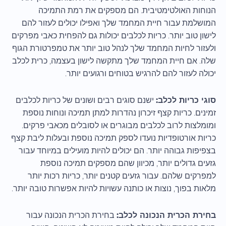
הנוחות האולטימטיבית. הם מספקים את רמת התמיכה
המושלמת עבור חיית המחמד שלך ואפילו יכולים לעזור להם
לישון טוב יותר. כריות לכלבים יכולות גם להפחית כאבי מפרקים
ולעזור לחיות המחמד שלך לנהל טוב יותר את טמפרטורת הגוף
שלה. אם חיית המחמד שלך מתקשה לישון בעצמה, כרית לכלב
יכולה לעזור להם להרגיש בטוחים ורגועים יותר.
סוגי כריות לכלב:
ישנם סוגים רבים ושונים של כריות לכלבים
זמינים. כריות קצף זיכרון נהדרות למתן תמיכה ונוחות נוספת
ומומלצות לרוב לכלבים מבוגרים או לסובלים מכאבי פרקים.
כריות אורטופדיות נועדו לספק תמיכה נוספת ובעלות ליבת קצף
בצפיפות גבוהה יותר. הם יכולים להיות מועילים במיוחד עבור
גזעים גדולים יותר, מכיוון שהם מספקים תמיכה נוספת
למפרקים שלהם. עבור גזעים קטנים יותר, כריות רכות יותר
מלאות בפוך, נוצות או כותנה עשויות להיות אפשרות טובה יותר.
בחירת הכרית הנכונה לכלב:
בחירת הכרית הנכונה עבור