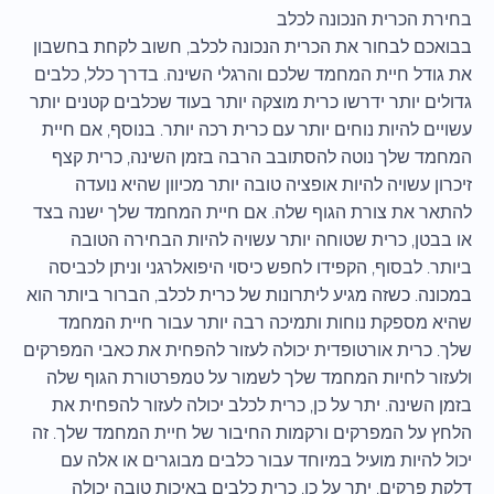
בחירת הכרית הנכונה לכלב
בבואכם לבחור את הכרית הנכונה לכלב, חשוב לקחת בחשבון
את גודל חיית המחמד שלכם והרגלי השינה. בדרך כלל, כלבים
גדולים יותר ידרשו כרית מוצקה יותר בעוד שכלבים קטנים יותר
עשויים להיות נוחים יותר עם כרית רכה יותר. בנוסף, אם חיית
המחמד שלך נוטה להסתובב הרבה בזמן השינה, כרית קצף
זיכרון עשויה להיות אופציה טובה יותר מכיוון שהיא נועדה
להתאר את צורת הגוף שלה. אם חיית המחמד שלך ישנה בצד
או בבטן, כרית שטוחה יותר עשויה להיות הבחירה הטובה
ביותר. לבסוף, הקפידו לחפש כיסוי היפואלרגני וניתן לכביסה
במכונה. כשזה מגיע ליתרונות של כרית לכלב, הברור ביותר הוא
שהיא מספקת נוחות ותמיכה רבה יותר עבור חיית המחמד
שלך. כרית אורטופדית יכולה לעזור להפחית את כאבי המפרקים
ולעזור לחיות המחמד שלך לשמור על טמפרטורת הגוף שלה
בזמן השינה. יתר על כן, כרית לכלב יכולה לעזור להפחית את
הלחץ על המפרקים ורקמות החיבור של חיית המחמד שלך. זה
יכול להיות מועיל במיוחד עבור כלבים מבוגרים או אלה עם
דלקת פרקים. יתר על כן, כרית כלבים באיכות טובה יכולה