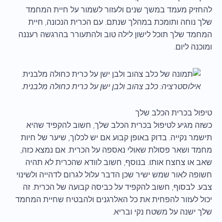
להחזיק מעמד במשך שנים ולעזור לשמור על חיית המחמד
שלך נוחה ותומכת במהלך שנתם. עם הכרית הנכונה, חיית
המחמד שלך תוכל לישון לילה טוב ולהתעורר בהרגשה רעננה
ומוכנה ליום.
אילוסטרציה: כלב צהוב ולבן ישן על כרית כחולה מלבנית.
טיפול בכרית הכלב שלך
כשזה מגיע לטיפול בכרית הכלב שלך, חשוב להקפיד שהיא
תישמר נקייה. בדוק באופן קבוע אם יש לכלוך, שיער של חיות
מחמד ושאר פסולת שאולי נאספה על הכרית. אם נמצא כזה,
שאב או צחצח אותו. בנוסף, חשוב לוודא שהכרית לא תהיה
חשופה לאור שמש ישיר שכן הדבר עלול לגרום לדהייה ולשינוי
צבע. לבסוף, חשוב להקפיד על כביסה קבועה של הכרית. זה
יכול לעזור להפחית את כל האלרגנים ולהבטיח שחיית המחמד
שלך ישנה על משטח נקי ובריא.