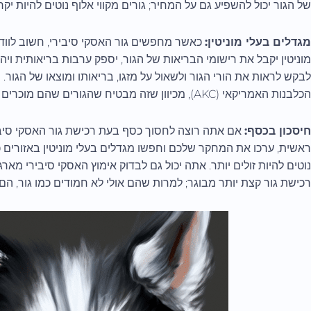
של הגור יכול להשפיע גם על המחיר; גורים מקווי אלוף נוטים להיות יק
מגדלים בעלי מוניטין:
כאשר מחפשים גור האסקי סיבירי, חשוב לוודא
מוניטין יקבל את רישומי הבריאות של הגור, יספק ערבות בריאותית ויה
לבקש לראות את הורי הגור ולשאול על מזגו, בריאותו ומוצאו של הגור
הכלבנות האמריקאי (AKC), מכיוון שזה מבטיח שהגורים שהם מוכרים הם גזעיים.
חיסכון בכסף:
אם אתה רוצה לחסוך כסף בעת רכישת גור האסקי סיבי
ראשית, ערכו את המחקר שלכם וחפשו מגדלים בעלי מוניטין באזורים כפ
נוטים להיות זולים יותר. אתה יכול גם לבדוק אימוץ האסקי סיבירי מארג
רכישת גור קצת יותר מבוגר; למרות שהם אולי לא חמודים כמו גור, הם עדי