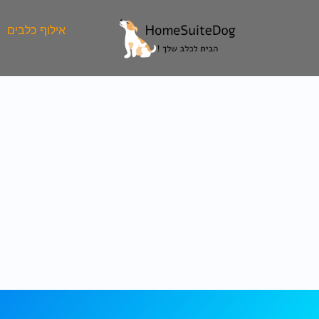
ילוג
תוכן
אילוף כלבים