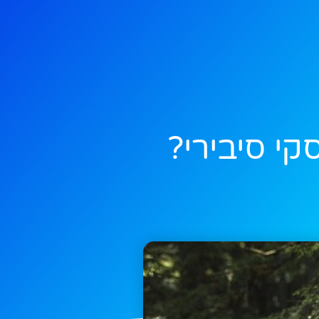
י סיבירי?