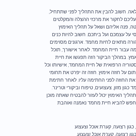
פלאה. חשוב להבין את התהליך לפני שתתחיל,
עליכם לחקור את מרכזי ההצלה והמקלטים
ה, פנה אליהם ושאל על תהליך האימוץ
 על עצמכם ועל ביתכם. חשוב להיות כנים
הורה מתאים לחיות מחמד. ארגונים מסוימים
מה עבור חיית המחמד. לאחר אישורך, תוכל
ץ. במהלך הביקור הזה תפגשו את חיית
טוריה הרפואית של חיית המחמד, אישיותו וכל
על חוזה אימוץ. חוזה זה יפרט את תחומי
 את החוזה לפני החתימה עליו. לאחר חתימת
ון מזון, צעצועים, טיפוח וביקורי וטרינר.
 תהליך האימוץ יכול לעזור להבטיח שאתה מוכן
שמחפש להביא חיית מחמד נאמנה ואוהבת
ון רצועה, קערת אוכל וצעצוע