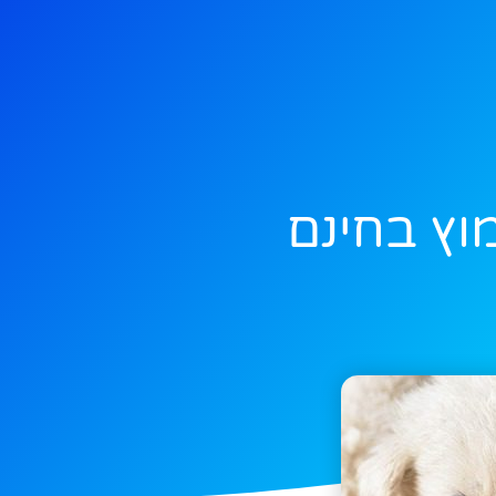
וץ בחינם