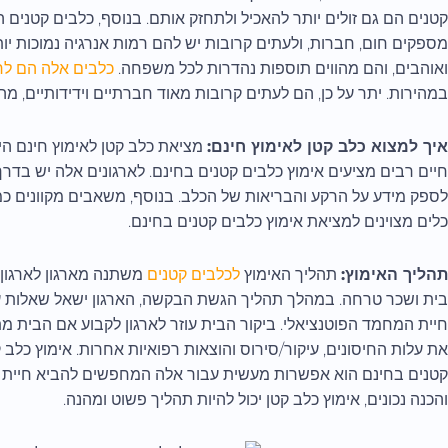
קטנים הם גם זולים יותר להאכיל ולתחזק אותם. בנוסף, כלבים קטנים הם
מספקים חום, חברות, ולעתים קרובות יש להם רמות אנרגיה נמוכות יו
ואוהבים, והם מהווים תוספות נהדרות לכל משפחה.
כלבים אלה הם לרו
במהירות. יתר על כן, הם לעתים קרובות מאוד חברתיים וידידותיים, מה 
איך למצוא כלב קטן לאימוץ חינם:
מציאת כלב קטן לאימוץ חינם הי
חיים רבים מציעים אימוץ כלבים קטנים בחינם. לארגונים אלה יש בדרך
כלים מצוינים למציאת אימוץ כלבים קטנים בחינם.
תהליך האימוץ:
תהליך האימוץ
לכלבים קטנים
משתנה מארגון לארגון. 
בית ושכר טרחה. במהלך תהליך הגשת הבקשה, הארגון ישאל שאלות ע
חיית המחמד הפוטנציאלי. ביקור הבית עוזר לארגון לקבוע אם הבית 
את עלות החיסונים, עיקור/סירוס והוצאות רפואיות אחרות. אימוץ כלב ק
קטנים בחינם הוא אפשרות מעשית עבור אלה המחפשים להביא חיית 
והכנה נכונים, אימוץ כלב קטן יכול להיות תהליך פשוט ומהנה.