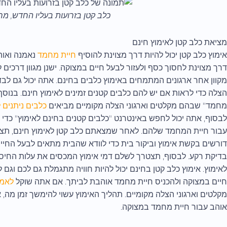
כלב קטן בזרועות בעליו החדש, מח
מציאת כלב קטן לאימוץ חינם
אימוץ כלב קטן יכול להיות דרך מצוינת להוסיף
חיית מחמד
נאמנה ואוה
דרך מצוינת לחסוך כסף ולעזור לבעל חיים במצוקה. ישנן מגוון דרכים
מקוון אחר ארגונים המתמחים באימוץ כלבים בחינם. אתה יכול גם לבדו
הצלה כדי לראות אם יש להם כלבים קטנים זמינים לאימוץ חינם. בנוסף,
מחמד" שבהם מקלטים וארגוני הצלה מקומיים מביאים
כלבים ניתנים 
לבסוף, אתה יכול לחפש באינטרנט "כלבים קטנים בחינם לאימוץ" כד
עבור חיית המחמד שלהם. לאחר שמצאתם כלב קטן לאימוץ חינם, תצטר
דורשים בקשת אימוץ וביקור בית כדי לוודא שהבית מתאים לבעל החיים.
בדיקת רקע. לבסוף, תצטרך לשלם דמי אימוץ המכסים את עלות החיסוני
לאימוץ. אימוץ כלב קטן בחינם יכול להיות חוויה מתגמלת גם לכם וגם ל
חיים במצוקה ולהכניס חיית מחמד אוהבת לביתך. אם אתה שוקל
לאמץ
מקלטים וארגוני הצלה מקומיים. תהליך האימוץ עשוי להימשך זמן מה,
אוהב עבור חיית מחמד במצוקה.