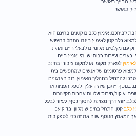
ייך באושר
בת לביתכם. אימוץ כלבים קטנים בחינם הוא
 למצוא כלב קטן לאימוץ חינם. התחל בחיפוש
ק עם מקלטים מקומיים לבעלי חיים וארגוני
 בערים ועיירות רבות יש ימי "אמץ חיית
לאימוץ
לפארק מקומי או למקום ציבורי בחינם.
י למצוא פרסומים של אנשים שמחפשים בית
כו להתחיל בתהליך האימוץ. רוב הארגונים
 בנוסף, ייתכן שיהיה עליך לספק הפניות או
ם, עיקור/סירוס ועלויות אחרות הקשורות
כלב. זוהי דרך מצוינת לחסוך כסף, לעזור לבעל
 כלב
קטן, התחל בחיפוש מקוון ובדוק עם
 אך המאמץ הנוסף שווה את זה כדי לספק בית