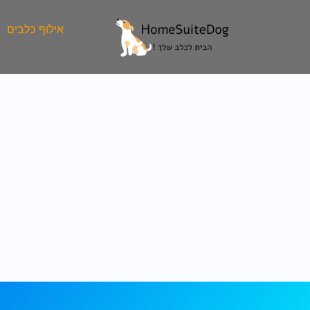
ילוג
תוכן
אילוף כלבים