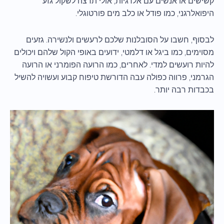
קשישים או אנשים עם אלרגיות, אולי תרצה לשקול גזע
היפואלרגני, כמו פודל או כלב מים פורטוגלי.
לבסוף, חשבו על הסובלנות שלכם לרעשים ולנשירה. גזעים
מסוימים, כמו ביגל או דלמטי, ידועים באופי הקול שלהם ויכולים
להיות רועשים למדי. לאחרים, כמו הרועה הפומרני או הרועה
הגרמני, פרווה כפולה עבה הדורשת טיפוח קבוע ועשויה להשיל
בכבדות רבה יותר.