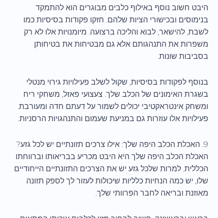
היבט חשוב נוסף באילוף כלבים מבוגרים הוא להתמקד
בנימוסים ובכישורי הציות שלהם. חזקו פקודות בסיסיות כמו
לשבת, להישאר, לבוא והליכה ברצועה. מיומנויות אלו לא רק
משפרות את התנהגותם אלא גם מבטיחות את בטיחותן
בסביבות שונות.
בנוסף לפקודות בסיסיות, שקול לשלב פעילויות גירוי מנטלי
בשגרת האימונים של הכלב שלך. צעצועי פאזל, משחקי ריח
ומשחק אינטראקטיבי יכולים לשמור על דעתם חדה ומעורבת.
פעילויות אלו עוזרות גם במניעת שעמום והתנהגויות הרסניות.
9. האכלת הכלב היפה שלך: אילו צרכים תזונתיים יש לכל גזע?
האכלת הכלב היפה שלך היא היבט מכריע בבריאותו וברווחתו
הכללית. למרות שלכל גזע יש את הצרכים התזונתיים הייחודיים
שלו, יש כמה הנחיות כלליות שיכולות לעזור לך לספק תזונה
מאוזנת ובריאה לחבר הפרוותי שלך.