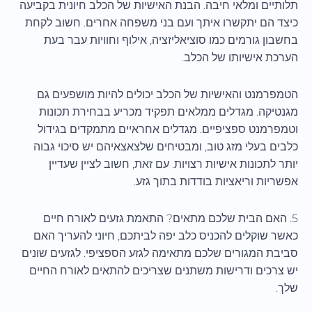
תלותיים ומלאי חיבה. הבנת האישיות של הכלב חיונית בקביעה
כיצד הם יתקשרו איתך ועם בני משפחה אחרים. חשוב לקחת
בחשבון גורמים כמו סוציאליזציה, אילוף וחוויות עבר בעת
הערכת אישיותו של הכלב.
הטמפרמנט והאישיות של הכלב יכולים להיות מושפעים גם
מגנטיקה. מגדלים ממלאים תפקיד מכריע בבחירת תכונות
וטמפרמנט ספציפיים. מגדלים אחראיים מתמקדים בגידול
כלבים בעלי מזג טוב, ומבטיחים שלצאצאיהם יש סיכוי גבוה
יותר לתכונות אישיות רצויות. עם זאת, חשוב לציין שעדיין
אפשריות וריאציות בודדות בתוך גזע.
5. האם הבית שלכם מתאים? התאמת גזעים לאורח חיים
כאשר שוקלים להכניס כלב יפה לביתכם, חיוני להעריך האם
סביבת המגורים שלכם מתאימה לגזע הספציפי. לגזעים שונים
יש צרכים ודרישות משתנים שצריכים להתאים לאורח החיים
שלך.