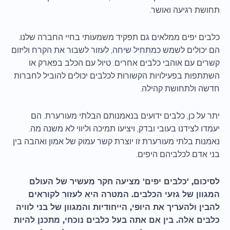
תחושת רגיעה ואושר.
כלבים יפים ממלאים גם תפקיד משמעותי בחיי החברה שלנו.
הם יכולים לשמש כמתחיל שיחה, לעזור לשבור את הקרח וליזום
קשרים עם אוהבי כלבים אחרים. טיול עם הכלב בפארק או
השתתפות בפעילויות הקשורות לכלבים יכולים להוביל לחברות
חדשה ולתחושת קהילה.
יתר על כן, כלבים ידועים בנאמנותם הבלתי מעורערת. הם
יעמדו לצידנו בעובי ובדק, ויציעו תמיכה וליווי לא משנה מה.
נאמנות בלתי מעורערת זו יוצרת קשר עמוק של אמון ואהבה בין
בני אדם לכלביהם היפים.
לסיכום, 'כלבים יפים' מציעה חקר מעשיר של העולם
המגוון של גזעי הכלבים. המטרה היא לעזור לקוראים
להבין ולהעריך את היופי, הייחודיות והמגוון של בני לוויה
כלבים אלה. בין אם אתה בעל כלבים נוכחי, מתכנן להיות