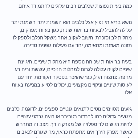
כמה בעיות נפוצות שכלבים רבים עלולים להתמודד איתם.
נושא בריאותי נפוץ אצל כלבים הוא השמנת יתר. השמנת יתר
עלולה להוביל לבעיות בריאות שונות, כגון בעיות מפרקים,
מחלות לב וסוכרת. חשוב לעקוב אחר משקל הכלב ולספק לו
תזונה מאוזנת ומתאימה, יחד עם פעילות גופנית סדירה.
בעיה בריאותית שכיחה נוספת היא מחלות שיניים. היגיינת
שיניים לקויה עלולה לגרום למחלות חניכיים, עששת וריח רע
מהפה. צחצוח רגיל, כפי שהוזכר בפסקה הקודמת, יחד עם
לעיסות שיניים וניקויים מקצועיים, יכולים לסייע במניעת בעיות
אלו.
גזעים מסוימים נוטים לתנאים גנטיים ספציפיים. לדוגמה, כלבים
מגזעים גדולים כמו לברדור רטריבר או רועה גרמני עשויים
להיות רגישים לדיספלזיה של מפרק הירך. מצב זה מתרחש
כאשר מפרק הירך אינו מתפתח כראוי, מה שגורם לכאבים