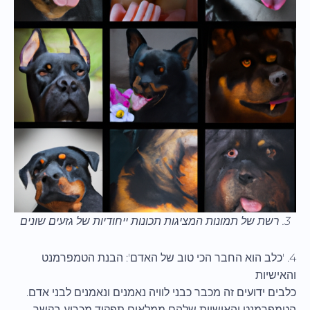
3. רשת של תמונות המציגות תכונות ייחודיות של גזעים שונים
4. 'כלב הוא החבר הכי טוב של האדם': הבנת הטמפרמנט
והאישיות
כלבים ידועים זה מכבר כבני לוויה נאמנים ונאמנים לבני אדם.
הטמפרמנט והאישיות שלהם ממלאים תפקיד מכריע בקשר