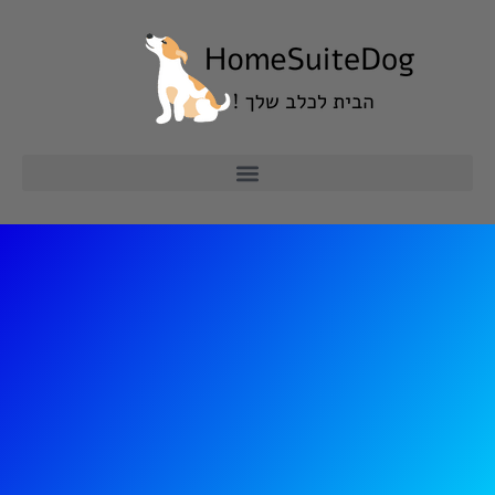
ילוג
תוכן