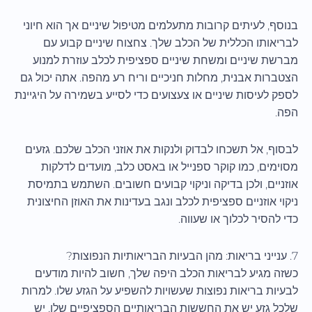
בנוסף, לעיתים קרובות מתעלמים מטיפול שיניים אך הוא חיוני
לבריאותו הכללית של הכלב שלך. צחצוח שיניים קבוע עם
מברשת שיניים ומשחת שיניים ספציפית לכלב עוזרת למנוע
הצטברות אבנית, מחלות חניכיים וריח רע מהפה. אתה יכול גם
לספק לעיסות שיניים או צעצועים כדי לסייע בשמירה על היגיינת
הפה.
לבסוף, אל תשכחו לבדוק ולנקות את אוזני הכלב שלכם. גזעים
מסוימים, כמו קוקר ספנייל או באסט כלב, מועדים לדלקות
אוזניים, ולכן בדיקה וניקוי קבועים חשובים. השתמש בתמיסת
ניקוי אוזניים ספציפית לכלב ונגב בעדינות את האוזן החיצונית
כדי להסיר לכלוך או שעווה.
7. ענייני בריאות: מהן הבעיות הבריאותיות הנפוצות?
כשזה מגיע לבריאות הכלב היפה שלך, חשוב להיות מודעים
לבעיות בריאות נפוצות שעשויות להשפיע על הגזע שלו. למרות
שלכל גזע יש את החששות הבריאותיים הספציפיים שלו, יש