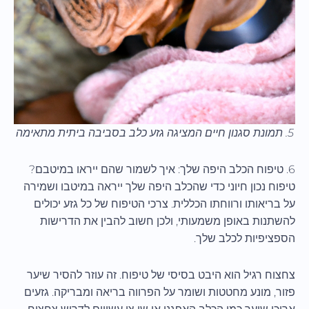
5. תמונת סגנון חיים המציגה גזע כלב בסביבה ביתית מתאימה
6. טיפוח הכלב היפה שלך: איך לשמור שהם ייראו במיטבם?
טיפוח נכון חיוני כדי שהכלב היפה שלך ייראה במיטבו ושמירה
על בריאותו ורווחתו הכללית. צרכי הטיפוח של כל גזע יכולים
להשתנות באופן משמעותי, ולכן חשוב להבין את הדרישות
הספציפיות לכלב שלך.
צחצוח רגיל הוא היבט בסיסי של טיפוח. זה עוזר להסיר שיער
פזור, מונע מחטטות ושומר על הפרווה בריאה ומבריקה. גזעים