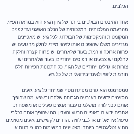
הכלבים.
אחד ההיבטים הבולטים ביותר של גיוון הגזע הוא במראה הפיזי.
מהרעמה המלכותית והמלכותית של הכלב האפגני ועד לפנים
המקומטות והמקסימות של הבולדוג, לכל גזע יש מאפיינים
מגדירים משלו שהופכים אותו לזיהוי מיידי. לחלק מהגזעים יש
פרווה ארוכה וזורמת, בעוד שלאחרים יש פרווה קצרה וחלקה.
לחלקם יש צבעים או דפוסים ייחודיים, בעוד שלאחרים יש
צורות או גדלים ייחודיים של הגוף. כל התכונות הפיזיות הללו
תורמות ליופי ולאינדיבידואליות של כל גזע.
טמפרמנט הוא גורם מפתח נוסף שמייחד כל גזע. גזעים
מסוימים ידועים באנרגיה הגבוהה שלהם ובשפע, מה שהופך
אותם לבני לוויה מושלמים עבור אנשים פעילים או משפחות.
אחרים ידועים באופיים הרגוע והעדין, מה שהופך אותם לכלבי
טיפול אידיאליים או לבני לוויה נהדרים לקשישים. גזעים מסוימים
הם אינטליגנטיים ביותר ומצטיינים במשימות כמו צייתנות או