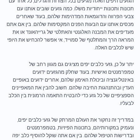
הגזעים היפים האלה מגיעים בכל הצורות והגדלים, כל אחד עם
תכונות ותכונות ייחודיות משלו. כמה גזעים שובים אותנו עם
צבעי הפרווה והדוגמאות המדהימות שלהם, בעוד שאחרים
מכסים אותנו עם הבעות הפנים המקסימות שלהם. בין אם אתם
מעדיפים את המבנה האלגנטי והאתלטי של גרייהאונד או את
המראה הרך והמתלטף של סמוייד, אי אפשר להכחיש את היופי
שיש לכלבים האלה.
יתר על כן, גזעי כלבים יפים מציגים גם מגוון רחב של
טמפרמנטים ואישיות. בעוד שחלק מהגזעים ידועים
באינטליגנציה וביכולת האימון שלהם, אחרים ידועים באופיים
העדין ובהתנהגות החיבה שלהם. חשוב להבין את המאפיינים
הספציפיים של כל גזע כדי להבטיח התאמה הרמונית בין הכלב
לבעליו.
במדריך זה נחקור את העולם המרתק של גזעי כלבים יפים,
ונעמיק במקורותיהם, בתכונות הפיזיות, בטמפרמנטים
ובדרישות הטיפול שלהם. בין אם אתה שוקל להוסיף כלב יפה