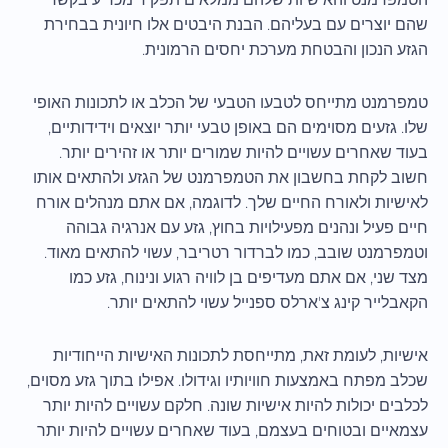
שהם יוצרים עם בעליהם. הבנת היבטים אלו חיונית בבחירת
הגזע הנכון והבטחת מערכת יחסים הרמונית.
טמפרמנט מתייחס לטבעו הטבעי של הכלב או לתכונות האופי
שלו. גזעים מסוימים הם באופן טבעי יותר יוצאים וידידותיים,
בעוד שאחרים עשויים להיות שמורים יותר או זהירים יותר.
חשוב לקחת בחשבון את הטמפרמנט של הגזע ולהתאים אותו
לאישיות ולאורח החיים שלך. לדוגמה, אם אתם מנהלים אורח
חיים פעיל ונהנים מפעילויות בחוץ, גזע עם אנרגיה גבוהה
וטמפרמנט שובב, כמו לברדור רטריבר, עשוי להתאים מאוד.
מצד שני, אם אתם מעדיפים בן לוויה רגוע ונינוח, גזע כמו
הקאבלייר קינג צ'ארלס ספנייל עשוי להתאים יותר.
אישיות, לעומת זאת, מתייחסת לתכונות האישיות הייחודיות
שכלב מפתח באמצעות חוויותיו וגידולו. אפילו בתוך גזע מסוים,
לכלבים יכולות להיות אישיות שונה. חלקם עשויים להיות יותר
עצמאיים ובטוחים בעצמם, בעוד שאחרים עשויים להיות יותר