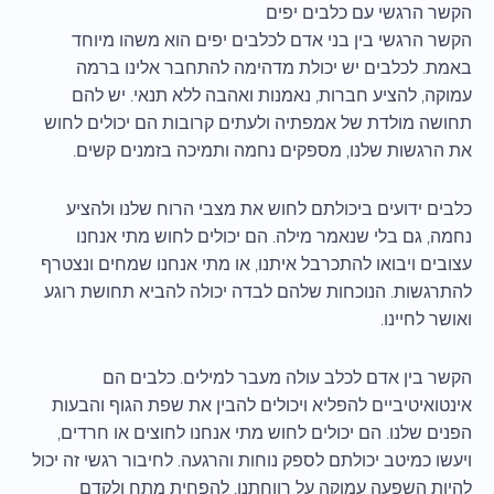
הקשר הרגשי עם כלבים יפים
הקשר הרגשי בין בני אדם לכלבים יפים הוא משהו מיוחד
באמת. לכלבים יש יכולת מדהימה להתחבר אלינו ברמה
עמוקה, להציע חברות, נאמנות ואהבה ללא תנאי. יש להם
תחושה מולדת של אמפתיה ולעתים קרובות הם יכולים לחוש
את הרגשות שלנו, מספקים נחמה ותמיכה בזמנים קשים.
כלבים ידועים ביכולתם לחוש את מצבי הרוח שלנו ולהציע
נחמה, גם בלי שנאמר מילה. הם יכולים לחוש מתי אנחנו
עצובים ויבואו להתכרבל איתנו, או מתי אנחנו שמחים ונצטרף
להתרגשות. הנוכחות שלהם לבדה יכולה להביא תחושת רוגע
ואושר לחיינו.
הקשר בין אדם לכלב עולה מעבר למילים. כלבים הם
אינטואיטיביים להפליא ויכולים להבין את שפת הגוף והבעות
הפנים שלנו. הם יכולים לחוש מתי אנחנו לחוצים או חרדים,
ויעשו כמיטב יכולתם לספק נוחות והרגעה. לחיבור רגשי זה יכול
להיות השפעה עמוקה על רווחתנו, להפחית מתח ולקדם