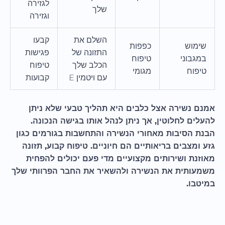
לגזירה
שלך
וגזירה
השלם את
קבעו
שימוש
כפפות
התזונה של
פגישות
במגבוני
טיפוח
הכלב שלך
טיפוח
טיפוח
מגומי
עם ויטמין E
קבועות
אמנם נשירה אצל כלבים היא תהליך טבעי שלא ניתן
להעלים לחלוטין, אך ניתן לנהל אותו בגישה הנכונה.
הבנת הסיבות מאחורי הנשירה והתחשבות בגורמים כגון
גזע ומצבים בריאותיים הם חיוניים. טיפוח קבוע, תזונה
מאוזנת ושירותים מקצועיים מדי פעם יכולים להפחית
משמעותית את הנשירה ולהשאיר את החבר הפרוותי שלך
במיטבו.