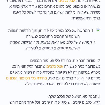
לנשירה מוגזמת
אצל כלבים
. אם אתה מבחין בעלייה פתאומית
בנשירה או סימפטומים נלווים אחרים כמו גירוד, אדמומיות או
נשירת שיער, חיוני להתייעץ עם וטרינר כדי לשלול כל דאגה
בריאותית אפשרית.
1. המחשה של כלב משיל את פרוותו, תוך הדגשת העונות
השונות והגורמים התורמים לנשירה.
2. יסודות הצחצוח: בחירת כלי הטיפוח הנכונים
כשמדובר בניהול נשירה
אצל כלבים
, צחצוח רגיל הוא היבט
מכריע בטיפוח. זה לא רק עוזר בהסרת פרווה רפויה, אלא גם
מקדם פרווה ועור בריאים. עם זאת,
בחירת כלי הטיפוח הנכונים
חשובה לא פחות כדי להבטיח שגרת צחצוח יעילה.
1. הבנת סוג המעיל של הכלב שלך:
לגזעי כלבים שונים יש סוגי פרווה שונים, וכל אחד מהם דורש