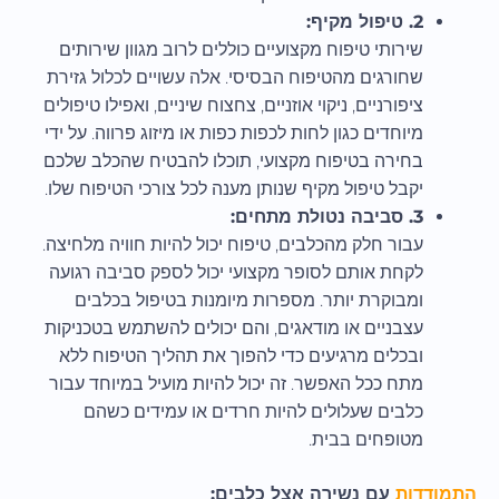
2. טיפול מקיף:
שירותי טיפוח מקצועיים כוללים לרוב מגוון שירותים
שחורגים מהטיפוח הבסיסי. אלה עשויים לכלול גזירת
ציפורניים, ניקוי אוזניים, צחצוח שיניים, ואפילו טיפולים
מיוחדים כגון לחות לכפות כפות או מיזוג פרווה. על ידי
בחירה בטיפוח מקצועי, תוכלו להבטיח שהכלב שלכם
יקבל טיפול מקיף שנותן מענה לכל צורכי הטיפוח שלו.
3. סביבה נטולת מתחים:
עבור חלק מהכלבים, טיפוח יכול להיות חוויה מלחיצה.
לקחת אותם לסופר מקצועי יכול לספק סביבה רגועה
ומבוקרת יותר. מספרות מיומנות בטיפול בכלבים
עצבניים או מודאגים, והם יכולים להשתמש בטכניקות
ובכלים מרגיעים כדי להפוך את תהליך הטיפוח ללא
מתח ככל האפשר. זה יכול להיות מועיל במיוחד עבור
כלבים שעלולים להיות חרדים או עמידים כשהם
מטופחים בבית.
התמודדות
עם נשירה אצל כלבים: