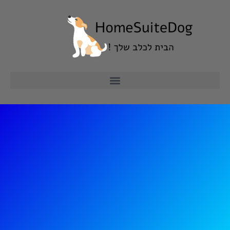
ילוג
תוכן