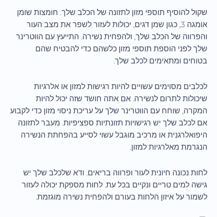
שקול להוסיף תוספי מזון לתזונה של הכלב שלך. חומצות שומן
אומגה 3, כגון שמן דגים, יכולות לעזור לשפר את מצב העור
והפרווה של הכלב שלך, ולהפחית נשירה. התייעץ עם הווטרינר
שלך לפני הוספת תוספי מזון כלשהם כדי להבטיח שהם
בטוחים ומתאימים לכלב שלך.
לכלבים מסוימים עשויים להיות רגישות למזון או אלרגיות
שיכולות לתרום לנשירה. אם אתה חושד שזה יכול להיות
המקרה, שוחח עם הווטרינר שלך על עריכת ניסוי מזון כדי לקבוע
אם לכלב שלך יש רגישויות תזונתיות ספציפיות. מעבר לתזונה
היפואלרגנית או מרכיב מוגבל עשוי לסייע בהפחתת הנשירה
הנגרמת מאלרגיות למזון.
לחות נכונה חיונית לעור ופרווה בריאים. ודא שלכלב שלך יש
גישה למים טריים ונקיים בכל עת. לחות מספקת יכולה לעזור
לשמור על איזון הלחות בעורם ולהפחית נשירה מוגזמת.