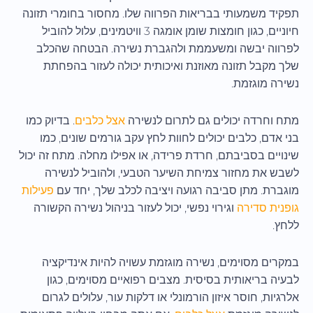
תפקיד משמעותי בבריאות הפרווה שלו. מחסור בחומרי תזונה
חיוניים, כגון חומצות שומן אומגה 3 וויטמינים, עלול להוביל
לפרווה יבשה ומשעממת ולהגברת נשירה. הבטחה שהכלב
שלך מקבל תזונה מאוזנת ואיכותית יכולה לעזור בהפחתת
נשירה מוגזמת.
מתח וחרדה יכולים גם לתרום לנשירה
אצל כלבים
. בדיוק כמו
בני אדם, כלבים יכולים לחוות לחץ עקב גורמים שונים, כמו
שינויים בסביבתם, חרדת פרידה, או אפילו מחלה. מתח זה יכול
לשבש את מחזור צמיחת השיער הטבעי, ולהוביל לנשירה
מוגברת. מתן סביבה רגועה ויציבה לכלב שלך, יחד עם
פעילות
גופנית סדירה
וגירוי נפשי, יכול לעזור בניהול נשירה הקשורה
ללחץ.
במקרים מסוימים, נשירה מוגזמת עשויה להיות אינדיקציה
לבעיה בריאותית בסיסית. מצבים רפואיים מסוימים, כגון
אלרגיות, חוסר איזון הורמונלי או דלקות עור, עלולים לגרום