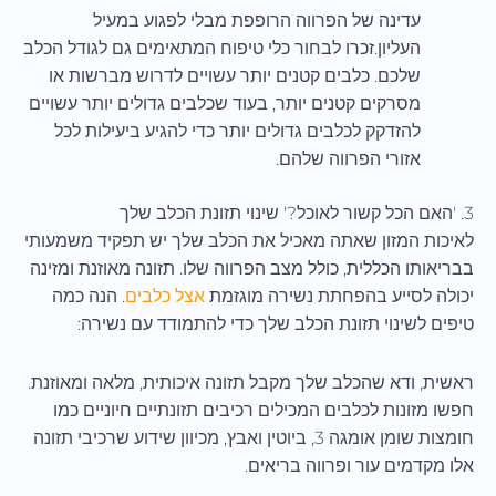
עדינה של הפרווה הרופפת מבלי לפגוע במעיל
העליון.זכרו לבחור כלי טיפוח המתאימים גם לגודל הכלב
שלכם. כלבים קטנים יותר עשויים לדרוש מברשות או
מסרקים קטנים יותר, בעוד שכלבים גדולים יותר עשויים
להזדקק לכלבים גדולים יותר כדי להגיע ביעילות לכל
אזורי הפרווה שלהם.
3. 'האם הכל קשור לאוכל?' שינוי תזונת הכלב שלך
לאיכות המזון שאתה מאכיל את הכלב שלך יש תפקיד משמעותי
בבריאותו הכללית, כולל מצב הפרווה שלו. תזונה מאוזנת ומזינה
יכולה לסייע בהפחתת נשירה מוגזמת
אצל כלבים
. הנה כמה
טיפים לשינוי תזונת הכלב שלך כדי להתמודד עם נשירה:
ראשית, ודא שהכלב שלך מקבל תזונה איכותית, מלאה ומאוזנת.
חפשו מזונות לכלבים המכילים רכיבים תזונתיים חיוניים כמו
חומצות שומן אומגה 3, ביוטין ואבץ, מכיוון שידוע שרכיבי תזונה
אלו מקדמים עור ופרווה בריאים.