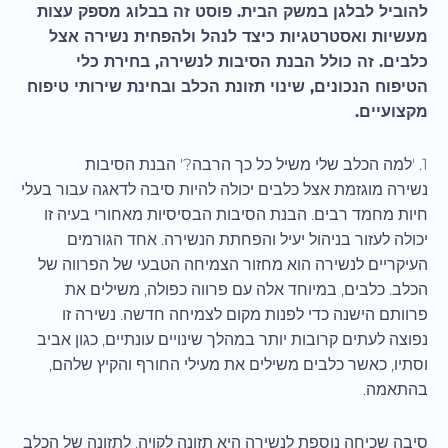
להוביל לבלגן במשק הבית. פוסט זה בבלוג מספק עצות
מעשיות ואסטרטגיות כיצד לנהל ולהפחית נשירה אצל
כלבים. זה כולל הבנת הסיבות לנשירה, בחירת כלי
הטיפוח הנכונים, שינוי תזונת הכלב ובחינת שירותי טיפוח
מקצועיים.
1. 'למה הכלב שלי משיל כל כך הרבה?' הבנת הסיבות
נשירה מוגזמת אצל כלבים יכולה להיות סיבה לדאגה עבור בעלי
חיות מחמד רבים. הבנת הסיבות הבסיסיות מאחורי בעיה זו
יכולה לעזור בניהול יעיל והפחתת הנשירה. אחד הגורמים
העיקריים לנשירה הוא מחזור הצמיחה הטבעי של הפרווה של
הכלב. כלבים, במיוחד אלה עם פרווה כפולה, משילים את
פרוותם הישנה כדי לפנות מקום לצמיחה חדשה. נשירה זו
נפוצה לעתים קרובות יותר במהלך שינויים עונתיים, כגון אביב
וסתיו, כאשר כלבים משילים את מעילי החורף והקיץ שלהם,
בהתאמה.
סיבה שכיחה נוספת לנשירה היא תזונה לקויה. לתזונה של הכלב