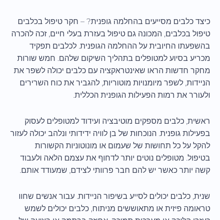
כיצד כלבים מסייעים בהחלמה גופנית? – חקר טיפול בכלבים
טיפול בכלבים, המכונה גם טיפול בעזרת בעלי חיים, זכה להכרה
בהשפעתו החיובית על ההחלמה הגופנית. לכלבים תפקיד
מכריע בסיוע למטופלים בתהליך השיקום שלהם. חמש שורות
מחקר חדשות הראו שאינטראקציה עם כלבים יכולה לשפר את
הניידות, לשפר מיומנויות מוטוריות, להגביר את כוח השרירים
ולעורר את רמות הפעילות הגופנית הכללית.
ראשית, כלבים מספקים מוטיבציה ועידוד למטופלים לעסוק
בפעילות גופנית. הנוכחות של בן לוויה ידידותי ונלהב יכולה לעזור
להקל על כל תחושות של שעמום או מונוטוניות הקשורות
בטיפול. מטופלים נוטים יותר לדחוף את עצמם הלאה ולעבוד
קשה יותר כאשר יש להם חבר פרוותי לצידם, שמעודד אותם.
שנית, כלבים יכולים לסייע בשיפור הניידות. עבור אנשים שחוו
טראומה פיזית או מתאוששים מניתוח, כלבים יכולים לשמש