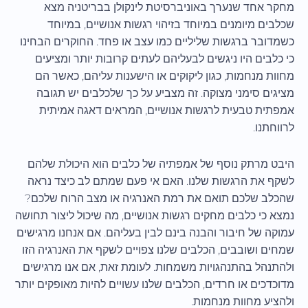
מחקר אחד שנערך באוניברסיטת לינקולן בבריטניה מצא
שכלבים מיומנים במיוחד בזיהוי רגשות אנושיים, במיוחד
כשמדובר ברגשות שליליים כמו עצב או פחד. החוקרים הבחינו
כי כלבים היו ניגשים לבעליהם לעתים קרובות יותר ומציעים
מחוות מנחמות, כגון ליקוקים או הישענות עליהם, כאשר הם
מציגים סימני מצוקה. זה מצביע על כך שלכלבים יש תגובה
אמפתית טבעית לרגשות אנושיים, המראים דאגה אמיתית
לרווחתנו.
היבט מרתק נוסף של אמפתיה של כלבים הוא היכולת שלהם
לשקף את הרגשות שלנו. האם אי פעם שמתם לב כיצד נראה
שהכלב שלכם תואם את רמת האנרגיה או מצב הרוח שלכם?
נמצא כי כלבים מחקים רגשות אנושיים, מה שיכול ליצור תחושה
עמוקה של חיבור והבנה בינם לבין בעליהם. אם אנחנו מרגישים
שמחים ושובבים, הכלבים שלנו צפויים לשקף את האנרגיה הזו
ולהתנהל בהתנהגויות משמחות. לעומת זאת, אם אנו מרגישים
מדוכדכים או חרדים, הכלבים שלנו עשויים להיות מאופקים יותר
ולהציע מחוות מנחמות.