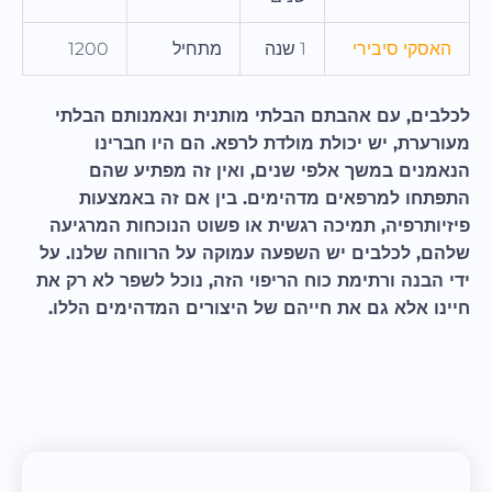
האסקי סיבירי
1 שנה
מתחיל
1200
לכלבים, עם אהבתם הבלתי מותנית ונאמנותם הבלתי
מעורערת, יש יכולת מולדת לרפא. הם היו חברינו
הנאמנים במשך אלפי שנים, ואין זה מפתיע שהם
התפתחו למרפאים מדהימים. בין אם זה באמצעות
פיזיותרפיה, תמיכה רגשית או פשוט הנוכחות המרגיעה
שלהם, לכלבים יש השפעה עמוקה על הרווחה שלנו. על
ידי הבנה ורתימת כוח הריפוי הזה, נוכל לשפר לא רק את
חיינו אלא גם את חייהם של היצורים המדהימים הללו.