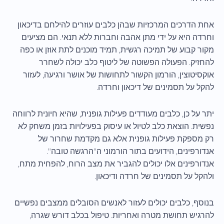
אחת הדרכים המרכזיות שבהן כלבים עוזרים להילחם בדיכאון
וחרדה היא על ידי מתן אהבה וחברות ללא תנאי. הם מציעים
מקור קבוע של תמיכה רגשית, תמיד מוכנים לתת אוזן או כפה
להחזיק. הפעולה הפשוטה של ליטוף כלב יכולה לשחרר
אוקסיטוצין, הורמון הקשור לתחושות של אושר ורגיעה, לעזור
להקל על תסמינים של דיכאון וחרדה.
יתר על כן, כלבים מעודדים פעילות גופנית, שהיא חיונית לרווחה
נפשית. הוצאת כלב לטיול או עיסוק בפעילויות בזמן משחק לא
רק מספקת פעילות גופנית אלא גם מקדמת שחרור של
אנדורפינים, הידועים בתור הורמוני ה"הרגשה טובה".
אנדורפינים אלו יכולים להגביר את מצב הרוח, להפחית מתח,
ולהקל על תסמינים של חרדה ודיכאון.
בנוסף, כלבים יכולים לעזור לאנשים הסובלים ממצבים נפשיים
להרגיש תחושת מטרה ואחריות. טיפול בכלב דורש שגרה,