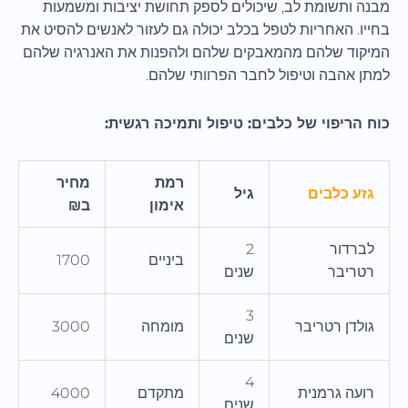
מבנה ותשומת לב, שיכולים לספק תחושת יציבות ומשמעות
בחייו. האחריות לטפל בכלב יכולה גם לעזור לאנשים להסיט את
המיקוד שלהם מהמאבקים שלהם ולהפנות את האנרגיה שלהם
למתן אהבה וטיפול לחבר הפרוותי שלהם.
כוח הריפוי של כלבים: טיפול ותמיכה רגשית:
רמת
מחיר
גזע כלבים
גיל
אימון
ב₪
לברדור
2
ביניים
1700
רטריבר
שנים
3
גולדן רטריבר
מומחה
3000
שנים
4
רועה גרמנית
מתקדם
4000
שנים