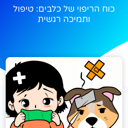
כוח הריפוי של כלבים: טיפול
ותמיכה רגשית