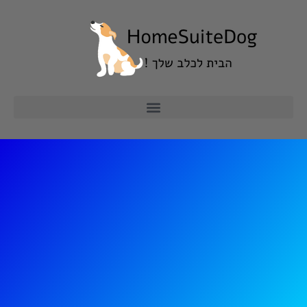
ילוג
תוכן