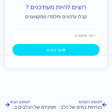
רוצים להיות מעודכנים ?
קבלו עדכונים ותלמדו ממקצוענים
Email
אני בפנים
קודם
הבא
לפוסט הקודם
לפוסט הבא
בטיחות במים של כלבים: טיפים ליהנות מהמים בבטחה
תפקידם של הכלבים באכיפת החוק ובביטחון