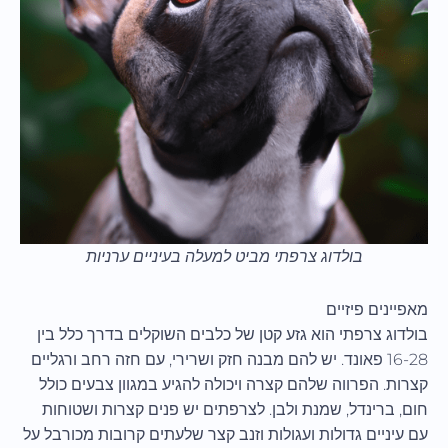
בולדוג צרפתי מביט למעלה בעיניים ערניות
מאפיינים פיזיים
בולדוג צרפתי הוא גזע קטן של כלבים השוקלים בדרך כלל בין
16-28 פאונד. יש להם מבנה חזק ושרירי, עם חזה רחב ורגליים
קצרות. הפרווה שלהם קצרה ויכולה להגיע במגוון צבעים כולל
חום, ברינדל, שמנת ולבן. לצרפתים יש פנים קצרות ושטוחות
עם עיניים גדולות ועגולות וזנב קצר שלעתים קרובות מכורבל על