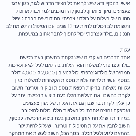
אישי. בנוסף, ודא שיש לך את כל הציוד הדרוש לגור, כגון ארגז,
צעצועים, מזון וצווארון. לבסוף, היו מוכנים למחויבות ארוכת
הטווח של בעלות על בולדוג צרפתי. הם דורשים הרבה טיפול
ותשומת לב ויכולים לחיות עד 12 שנים. עם הטיפול והתשומת לב
הנכונים, בולדוג צרפתי יכול להפוך לחבר אהוב במשפחה.
עלות
אחד הדברים העיקריים שיש לקחת בחשבון בעת רכישת
בולדוג צרפתי למשלוח הוא העלות. בהתאם לגיל, לגזע ולאיכות,
המחיר של בולדוג צרפתי יכול לנוע בין 2,000 ל-4,000 דולר.
בנוסף, עשויות להיות עלויות נוספות הקשורות למשלוח, כגון
עלויות משלוח, בדיקות רפואיות נוספות וביקורי וטרינר. חשוב
לקחת בחשבון את העלויות הללו בעת ביצוע הרכישה. יתר על
כן, עליך לקחת בחשבון גם את העלות של מזון, צעצועים
ואספקה נחוצה אחרת. כל העלויות הללו יכולות להצטבר
במהירות ויש לקחת אותן בחשבון בעת ביצוע הרכישה. לבסוף,
חשוב להבין את עלות הטיפול הווטרינרי, שעלול להיות יקר
בהתאם לגזע ולגיל הכלב. בסך הכל, חשוב לעשות את המחקר