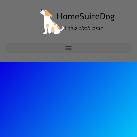
ילוג
תוכן