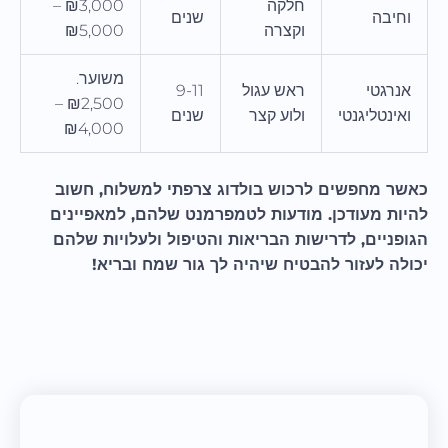
חלקה
₪3,000 –
וחיבה
שנים
וקצרה
₪5,000
משוער.
אנרגטי
ראש עגול
9-11
₪2,500 –
ואינטליגנטי
ולוע קצר
שנים
₪4,000
כאשר מחפשים לרכוש בולדוג צרפתי למשלוח, חשוב
להיות מעודכן. מודעות לטמפרמנט שלהם, למאפיינים
הגופניים, לדרישות הבריאות והטיפול ולעלויות שלהם
יכולה לעזור להבטיח שיהיה לך גור שמח ובריא!