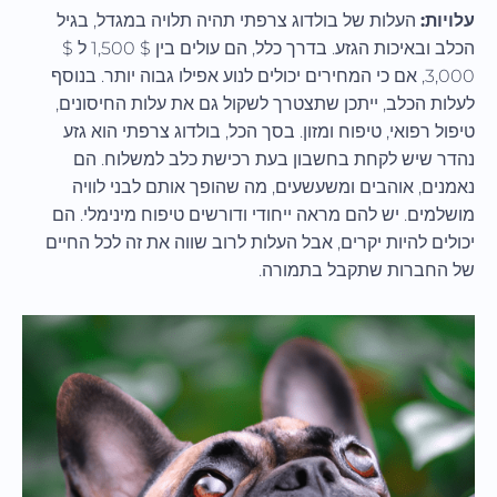
עלויות:
העלות של בולדוג צרפתי תהיה תלויה במגדל, בגיל
הכלב ובאיכות הגזע. בדרך כלל, הם עולים בין $ 1,500 ל $
3,000, אם כי המחירים יכולים לנוע אפילו גבוה יותר. בנוסף
לעלות הכלב, ייתכן שתצטרך לשקול גם את עלות החיסונים,
טיפול רפואי, טיפוח ומזון. בסך הכל, בולדוג צרפתי הוא גזע
נהדר שיש לקחת בחשבון בעת רכישת כלב למשלוח. הם
נאמנים, אוהבים ומשעשעים, מה שהופך אותם לבני לוויה
מושלמים. יש להם מראה ייחודי ודורשים טיפוח מינימלי. הם
יכולים להיות יקרים, אבל העלות לרוב שווה את זה לכל החיים
של החברות שתקבל בתמורה.