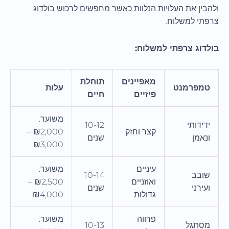
ולהבין את העלויות הנלוות כאשר מחפשים לרכוש בולדוג
צרפתי למשלוח.
בולדוג צרפתי למשלוח:
מאפיינים
תוחלת
טמפרמנט
עלות
פיזיים
חיים
משוער.
ידידותי
10-12
קצר וחזק
₪2,000 –
ונאמן
שנים
₪3,000
עיניים
משוער.
שובב
10-14
ואוזניים
₪2,500 –
ועירני
שנים
גדולות
₪4,000
פרווה
משוער.
מסתגל
10-13