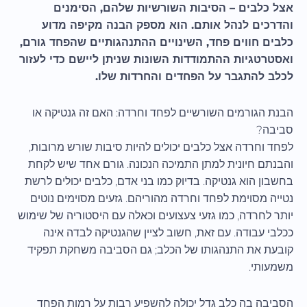
אצל כלבים – הסיבות השורשיות שלהם, הסימנים
והדרכים לנהל אותם. הוא מספק הבנה מקיפה מדוע
כלבים חווים פחד, השינויים ההתנהגותיים שהפחד גורם,
ואסטרטגיות ההתמודדות השונות שניתן ליישם כדי לעזור
לכלב להתגבר על הפחדים והחרדות שלו.
הבנת הגורמים השורשיים לפחד וחרדה: האם זה גנטיקה או
סביבה?
לפחד וחרדה אצל כלבים יכולים להיות סיבות שורש מרובות,
והבנתם חיונית למתן התמיכה הנכונה. גורם אחד שיש לקחת
בחשבון הוא גנטיקה. בדיוק כמו בני אדם, כלבים יכולים לרשת
נטייה מסוימת לפחד וחרדה מהוריהם. גזעים מסוימים נוטים
יותר לחרדה, כמו גזעי צעצועים וכאלה עם היסטוריה של שימוש
ככלבי עבודה. עם זאת, חשוב לציין שהגנטיקה לבדה אינה
קובעת את התנהגותו של הכלב; גם הסביבה משחקת תפקיד
משמעותי.
הסביבה בה כלב גדל יכולה להשפיע רבות על רמות הפחד