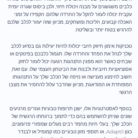
כלבים משגשגים על מבנה ויכולת חיזוי, ולכן ביסוס שגרה יומית
עקבית יכולה לעזור להקל על החרדה שלהם. הקפידו על זמני
האכלה קבועים, הליכות ומשחקים, מכיוון שזה יעזור לכלב שלכם
להרגיש בטוח יותר ובשליטה.
טכניקות אימון חיזוק חיובי יכולות להיות יעילות גם בסיוע לכלב
שלך לנהל את הפחד והחרדה שלו. תגמול כלבכם בפינוקים או
שבחים כאשר הוא מפגין התנהגות רגועה יכול לעזור לחזק
אסוציאציות חיוביות ולבנות את הביטחון העצמי שלו. עם זאת,
חשוב להימנע מענישה או נזיפה של הכלב שלך על התנהגותו
המפוחדת או המודאגת, מכיוון שהדבר עלול להחמיר את מצבו
הרגשי.
בנוסף לאסטרטגיות אלו, ישנן תרופות טבעיות ועזרים מרגיעים
שונים שניתן להשתמש בהם כדי לתמוך ברווחתו הרגשית של
הכלב שלך. בעלי חיות מחמד רבים מגלים שמפזרי פרומונים,
כגון Adaptil, או תוספי מזון טבעיים כמו קמומיל או לבנדר