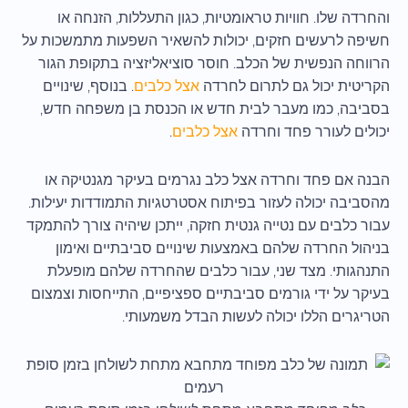
והחרדה שלו. חוויות טראומטיות, כגון התעללות, הזנחה או
חשיפה לרעשים חזקים, יכולות להשאיר השפעות מתמשכות על
הרווחה הנפשית של הכלב. חוסר סוציאליזציה בתקופת הגור
הקריטית יכול גם לתרום לחרדה
אצל כלבים
. בנוסף, שינויים
בסביבה, כמו מעבר לבית חדש או הכנסת בן משפחה חדש,
יכולים לעורר פחד וחרדה
אצל כלבים
.
הבנה אם פחד וחרדה אצל כלב נגרמים בעיקר מגנטיקה או
מהסביבה יכולה לעזור בפיתוח אסטרטגיות התמודדות יעילות.
עבור כלבים עם נטייה גנטית חזקה, ייתכן שיהיה צורך להתמקד
בניהול החרדה שלהם באמצעות שינויים סביבתיים ואימון
התנהגותי. מצד שני, עבור כלבים שהחרדה שלהם מופעלת
בעיקר על ידי גורמים סביבתיים ספציפיים, התייחסות וצמצום
הטריגרים הללו יכולה לעשות הבדל משמעותי.