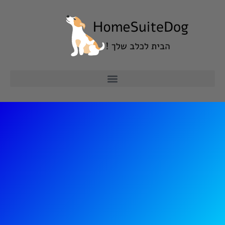
ילוג
תוכן