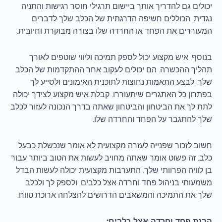
יכולים גם להדריך אותך ביישום תרגילי חוסר רגישות והתניה
נגדית, הכוללים חשיפה הדרגתית של הכלב שלך לדברים
המעוררים את הפחד או החרדה שלו בצורה מבוקרת וחיובית.
בנוסף, איש מקצוע יכול לספק תמיכה וליווי שוטפים לאורך
תהליך ההכשרה. הם יכולים לעקוב אחר ההתקדמות של הכלב
שלך, לבצע התאמות נחוצות לתוכנית האימונים ולסייע לך
בפתרון כל האתגרים שיתעוררו. קבלת איש מקצוע לצידך יכולה
לתת לך את הביטחון והביטחון שאתה בדרך הנכונה לעזור לכלב
שלך להתגבר על הפחד והחרדה שלו.
חשוב לזכור שפנייה לעזרה מקצועית לא אומר שנכשלת כבעל
כלב. זה פשוט אומר שאתה מחויב לעשות את הטוב ביותר עבור
בן לוויה הפרוותי שלך. התערבות מקצועית יכולה לעשות הבדל
משמעותי בניהול פחד וחרדה אצל כלבים, ולספק לך ולכלב
שלך את התמיכה והמשאבים הדרושים להצלחה ארוכת טווח.
הבנת פחד וחרדה אצל כלבים: