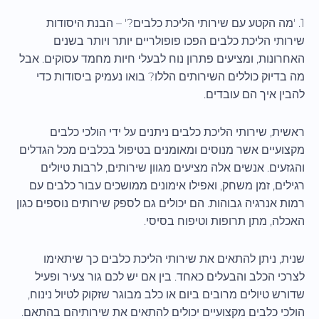
1. 'מה הקטע עם שירותי הליכת כלבים?' – הבנת היסודות
שירותי הליכת כלבים הפכו פופולריים יותר ויותר בשנים
האחרונות, ומציעים פתרון נוח לבעלי חיות מחמד עסוקים. אבל
מה בדיוק כוללים השירותים הללו? בואו נעמיק ביסודות כדי
להבין איך הם עובדים.
ראשית, שירותי הליכת כלבים ניתנים על ידי הולכי כלבים
מקצועיים אשר מנוסים ומאומנים בטיפול בכלבים מכל הגדלים
והגזעים. אנשים אלה מציעים מגוון שירותים, לרבות טיולים
רגילים, זמן משחק, ואפילו אימונים ממושכים עבור כלבים עם
רמות אנרגיה גבוהות. הם יכולים גם לספק שירותים נוספים כגון
האכלה, מתן תרופות וטיפוח בסיסי.
שנית, ניתן להתאים את שירותי הליכת כלבים כך שיתאימו
לצרכי הכלב והבעלים כאחד. בין אם יש לכם גור צעיר ופעיל
שדורש טיולים מרובים ביום או כלב מבוגר שזקוק לטיול נינוח,
הולכי כלבים מקצועיים יכולים להתאים את שירותיהם בהתאם.