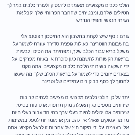
הולכי כלבים מקצועיים מאומנים להעסיק ולעורר כלבים במהלך
הטיולים שלהם, ומבטיחים שהחבר הפרוותי שלך יקבל את
הגירוי הנפשי והפיזי הנדרש.
גורם נוסף שיש לקחת בחשבון הוא החיסכון הפוטנציאלי
בחשבונות הווטרינר. פעילות גופנית סדירה עוזרת לשמור על
משקל בריא עבור הכלב שלך, ומפחיתה את הסיכון לבעיות
בריאות הקשורות להשמנה כגון סוכרת או בעיות מפרקים. על
ידי השקעה בשירותי הליכת כלבים מקצועיים, אתה נוקט
בצעדים יזומים כדי לשמור על בריאות הכלב שלך, מה שעשוי
לחסוך לך כסף בביקורים עתידיים של וטרינר.
יתר על כן, הולכי כלבים מקצועיים מציעים לעתים קרובות
שירותים נוספים כגון האכלה, מתן תרופות או טיפוח בסיסי.
שירותים אלו יכולים להיות בעלי ערך במיוחד עבור בעלי חיות
מחמד עסוקים שאולי אין להם זמן או מומחיות לטפל במשימות
אלו בעצמם. על ידי מיקור חוץ של אחריות זו לבעל מקצוע, אתה