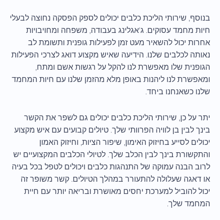
בנוסף, שירותי הליכת כלבים יכולים לספק הפסקה נחוצה לבעלי
חיות מחמד עסוקים. ג'אגלינג בעבודה, משפחה ומחויבויות
אחרות יכול להשאיר מעט זמן לפעילות גופנית ותשומת לב
נאותה לכלבים שלנו. הידיעה שאיש מקצוע דואג לצרכי הפעילות
הגופנית שלו מאפשרת לנו להקל על רגשות אשם ומתח,
ומאפשרת לנו ליהנות באופן מלא מהזמן שלנו עם חיות המחמד
שלנו כשאנחנו ביחד.
יתר על כן, שירותי הליכת כלבים יכולים גם לשפר את הקשר
בינך לבין בן לוויה הפרוותי שלך. טיולים קבועים עם איש מקצוע
יכולים לסייע בחיזוק האימון, שיפור הציות, וחיזוק האמון
והתקשורת בינך לבין הכלב שלך. לטיולי הכלבים המקצועיים יש
לרוב הבנה עמוקה של התנהגות כלבים ויכולים לטפל בכל בעיה
או דאגה שעלולה להתעורר במהלך הטיולים. קשר משופר זה
יכול להוביל למערכת יחסים מאושרת ובריאה יותר עם חיית
המחמד שלך.