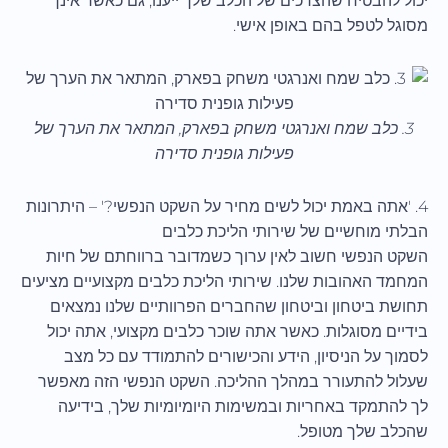
יכול להבטיח שהצרכים של הכלב שלך ייענו, גם כאשר אינך
מסוגל לטפל בהם באופן אישי.
3. כלב שמח ואנרגטי משחק בפארק, המתאר את הערך של
פעילות גופנית סדירה
4. 'אתה באמת יכול לשים מחיר על השקט הנפשי?' – היתרונות
הבלתי מוחשיים של שירותי הליכת כלבים
השקט הנפשי חשוב לאין ערוך כשמדובר ברווחתם של חיות
המחמד האהובות שלנו. שירותי הליכת כלבים מקצועיים מציעים
תחושת ביטחון וביטחון שהחברים הפרוותיים שלנו נמצאים
בידיים מסוגלות. כאשר אתה שוכר כלבים מקצועי, אתה יכול
לסמוך על הניסיון, הידע והכישורים להתמודד עם כל מצב
שעלול להתעורר במהלך ההליכה. השקט הנפשי הזה מאפשר
לך להתמקד באחריות ובמשימות היומיומיות שלך, בידיעה
שהכלב שלך מטופל.