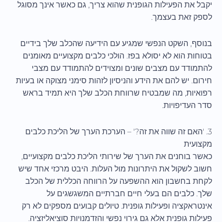
יקבל את הפעילות הגופנית שהוא צריך, גם כאשר אינך מסוגל
לספק זאת בעצמך.
בנוסף, השקט הנפשי שמגיע עם הידיעה שהכלב שלך בידיים
בטוחות הוא לא יסולא בפז. הולכי כלבים מקצועיים מאומנים
להתמודד עם מצבים שונים ומצוידים להתמודד עם מצבי
חירום. יש להם את הידע והניסיון לזהות סימני מצוקה או בעיות
רפואיות, מה שמבטיח שרווחת הכלב שלך היא תמיד בראש
סדר העדיפויות.
3. 'האם זה שווה את זה?' – הערכת הערך של הליכת כלבים
מקצועית
כאשר בוחנים את הערך של שירותי הליכת כלבים מקצועיים,
חשוב לשקול את היתרונות מול העלות. היבט מרכזי אחד שיש
לקחת בחשבון הוא ההשפעה על הרווחה הכללית של הכלב
שלך. כלבים הם בעלי חיים חברתיים המשגשגים על
אינטראקציה ופעילות גופנית. טיולים קבועים מספקים לא רק
פעילות גופנית אלא גם גירוי נפשי והזדמנויות סוציאליזציה.