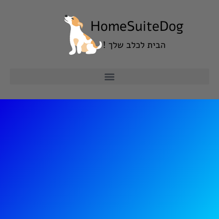
ילוג
תוכן