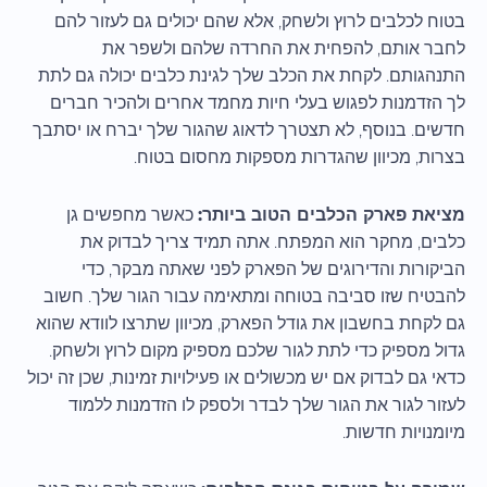
בטוח לכלבים לרוץ ולשחק, אלא שהם יכולים גם לעזור להם
לחבר אותם, להפחית את החרדה שלהם ולשפר את
התנהגותם. לקחת את הכלב שלך לגינת כלבים יכולה גם לתת
לך הזדמנות לפגוש בעלי חיות מחמד אחרים ולהכיר חברים
חדשים. בנוסף, לא תצטרך לדאוג שהגור שלך יברח או יסתבך
בצרות, מכיוון שהגדרות מספקות מחסום בטוח.
מציאת פארק הכלבים הטוב ביותר:
כאשר מחפשים גן
כלבים, מחקר הוא המפתח. אתה תמיד צריך לבדוק את
הביקורות והדירוגים של הפארק לפני שאתה מבקר, כדי
להבטיח שזו סביבה בטוחה ומתאימה עבור הגור שלך. חשוב
גם לקחת בחשבון את גודל הפארק, מכיוון שתרצו לוודא שהוא
גדול מספיק כדי לתת לגור שלכם מספיק מקום לרוץ ולשחק.
כדאי גם לבדוק אם יש מכשולים או פעילויות זמינות, שכן זה יכול
לעזור לגור את הגור שלך לבדר ולספק לו הזדמנות ללמוד
מיומנויות חדשות.