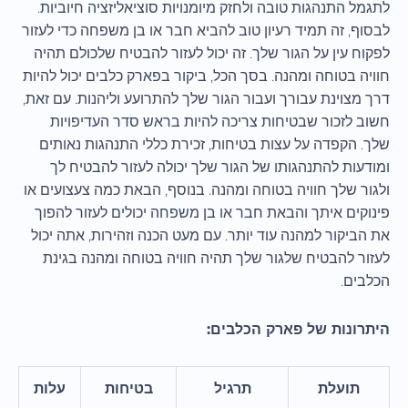
לתגמל התנהגות טובה ולחזק מיומנויות סוציאליזציה חיוביות.
לבסוף, זה תמיד רעיון טוב להביא חבר או בן משפחה כדי לעזור
לפקוח עין על הגור שלך. זה יכול לעזור להבטיח שלכולם תהיה
חוויה בטוחה ומהנה. בסך הכל, ביקור בפארק כלבים יכול להיות
דרך מצוינת עבורך ועבור הגור שלך להתרועע וליהנות. עם זאת,
חשוב לזכור שבטיחות צריכה להיות בראש סדר העדיפויות
שלך. הקפדה על עצות בטיחות, זכירת כללי התנהגות נאותים
ומודעות להתנהגותו של הגור שלך יכולה לעזור להבטיח לך
ולגור שלך חוויה בטוחה ומהנה. בנוסף, הבאת כמה צעצועים או
פינוקים איתך והבאת חבר או בן משפחה יכולים לעזור להפוך
את הביקור למהנה עוד יותר. עם מעט הכנה וזהירות, אתה יכול
לעזור להבטיח שלגור שלך תהיה חוויה בטוחה ומהנה בגינת
הכלבים.
היתרונות של פארק הכלבים:
תועלת
תרגיל
בטיחות
עלות