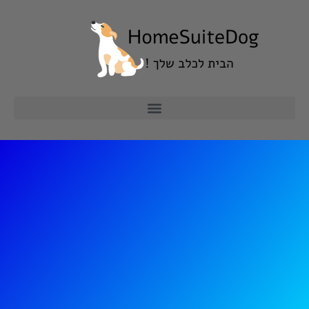
ילוג
תוכן