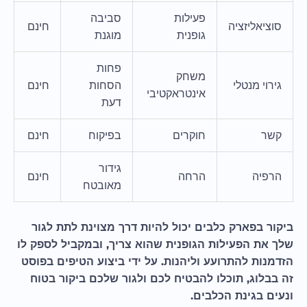
פעילות
סביבה
סוציאליזציה
חינם
גופנית
מוגנת
פחות
משחק
גירוי מנטלי
הסחות
חינם
אינטראקטיבי
דעת
קשר
חוקרים
בפיקוח
חינם
גידור
הרפיה
הרחה
חינם
מאובטח
ביקור בפארק כלבים יכול להיות דרך מצוינת לתת לגור
שלך את הפעילות הגופנית שהוא צריך, ובמקביל לספק לו
הזדמנות להתרועע וליהנות. על ידי ביצוע הטיפים בפוסט
זה בבלוג, תוכלו להבטיח לכם ולגור שלכם ביקור בטוח
ונעים בגינת הכלבים.