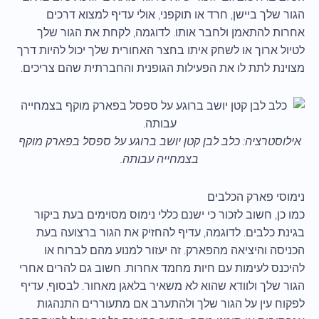
הגור שלך ביישן, חרד או תוקפני, אולי עדיף למצוא דרכים
אחרות להתאמן ולחבר אותו. לדוגמה, לקחת את הגור שלך
לטיול ארוך או לשחק איתו בחצר האחורית שלך יכול להיות דרך
מצוינת לתת לו את הפעילות הגופנית והחברתית שהם צריכים.
אילוסטרציה: כלב לבן קטן יושב ברוגע על ספסל בפארק מוקף
בצמחייה עבותה.
נימוסי פארק הכלבים
כמו כן, חשוב לזכור כי ישנם כללי נימוס מסוימים בעת ביקור
בגינת כלבים. לדוגמה, עדיף להחזיק את הגור ברצועה בעת
הכניסה והיציאה מהפארק. זה יעזור למנוע מהם לברוח או
להיכנס לעימות עם חיות מחמד אחרות. חשוב גם להרים אחרי
הגור שלך ולוודא שהוא לא משאיר בלאגן מאחור. לבסוף, עדיף
לפקוח עין על הגור שלך ולהתערב אם מתעוררים התנהגות