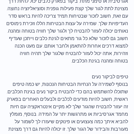
אגרסיבית או סימני מתח. ביקור בפארק כלבים יכול להיות דרך
מצוינת לתת לגור שלך קצת פעילות גופנית וסוציאליזציה נחוצה.
עם זאת, חשוב לזכור שבטיחות תמיד צריכה להיות בראש סדר
העדיפויות שלך. שמירה על עצות הבטיחות הללו וזכירת נימוסים
נאותים יכולה לעזור להבטיח לך ולגור שלך חוויה בטוחה ומהנה.
חשוב גם לזכור שלא כל גור מתאים לגינת כלבים וייתכן שעדיף
למצוא דרכים אחרות להתאמן ולחבר אותם. עם מעט הכנה
וזהירות, אתה יכול לעזור להבטיח שלגור שלך תהיה חוויה
בטוחה ומהנה בגינת הכלבים.
טיפים לביקור נעים
בנוסף לשמירה על הנחיות הבטיחות הנכונות, יש כמה טיפים
שתוכלו להשתמש בהם כדי להבטיח ביקור נעים בגינת הכלבים.
ראשית, חשוב להיות מודעים לכלבים ולבעלים האחרים בפארק.
זה יעזור להבטיח שהגור שלך לא מקיים אינטראקציה עם חיות
מחמד אגרסיביות או מתרגשות יתר על המידה. בנוסף, מומלץ
להביא איתך כמה צעצועים או פינוקים שיעזרו לך לשמור על
מעורבות והבידור של הגור שלך. זו יכולה להיות גם דרך מצוינת