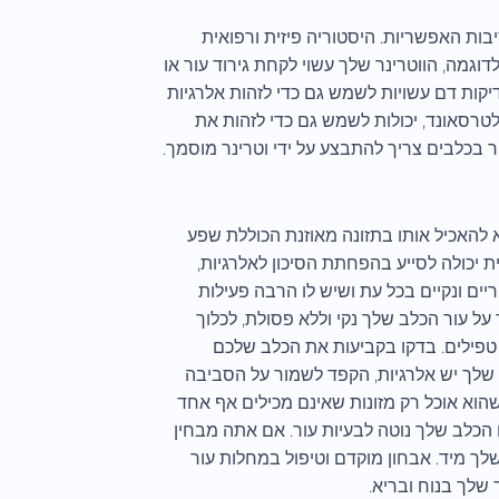
בות האפשריות. היסטוריה פיזית ורפואית
וגמה, הווטרינר שלך עשוי לקחת גירוד עור או
דיקות דם עשויות לשמש גם כדי לזהות אלרגיות
ולטרסאונד, יכולות לשמש גם כדי לזהות את
ר בכלבים צריך להתבצע על ידי וטרינר מוסמך.
 להאכיל אותו בתזונה מאוזנת הכוללת שפע
תזונה איכותית יכולה לסייע בהפחתת הסיכון לאלרגיות,
יים ונקיים בכל עת ושיש לו הרבה פעילות
 על עור הכלב שלך נקי וללא פסולת, לכלוך
 טפילים. בדקו בקביעות את הכלב שלכם
ב שלך יש אלרגיות, הקפד לשמור על הסביבה
 שהוא אוכל רק מזונות שאינם מכילים אף אחד
הכלב שלך נוטה לבעיות עור. אם אתה מבחין
שלך מיד. אבחון מוקדם וטיפול במחלות עור
שלך בנוח ובריא.