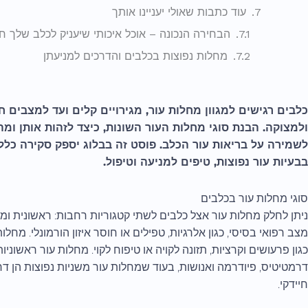
עוד כתבות שאולי יעניינו אותך
הבחירה הנכונה – אוכל איכותי שיעניק לכלב שלך ח
מחלות נפוצות בכלבים והדרכים למניעתן
כלבים רגישים למגוון מחלות עור, מגירויים קלים ועד למצבים ח
ולמצוקה. הבנת סוגי מחלות העור השונות, כיצד לזהות אותן ומה 
לשמירה על בריאות עור הכלב. פוסט זה בבלוג יספק סקירה כללי
בבעיות עור נפוצות, טיפים למניעה וטיפול.
סוגי מחלות עור בכלבים
ניתן לחלק מחלות עור אצל כלבים לשתי קטגוריות רחבות: ראשונית ומש
מצב רפואי בסיסי, כגון אלרגיות, טפילים או חוסר איזון הורמונלי. מחלו
כגון פרעושים וקרציות, תזונה לקויה או טיפוח לקוי. מחלות עור ראשוני
דרמטיטיס, פיודרמה ואנושות, בעוד שמחלות עור משניות נפוצות הן דרמ
חיידקי.