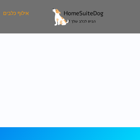
ילוג
תוכן
אילוף כלבים