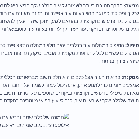
מניעה:
הדרך הטובה ביותר לשמור על עור הכלב שלך בריא היא לתרגל 
לכלוך ופסולת, כמו גם זיהוי בעיות עור אפשריות. תזונה מאוזנת עם חומ
בטיפול נגד פרעושים וקרציות. בהתאם לגזע, ייתכן שיהיה עליך להשתמ
רגילים של וטרינר ובדיקות עור יעזרו לך לזהות בעיות עור פוטנציאליות
טיפול:
הטיפול במחלות עור בכלבים יהיה תלוי במחלה הספציפית, לכן 
הטיפולים עשויים לכלול תרופות מקומיות, אנטיביוטיקה, תרופות אנטי דל
שיהיה צורך בניתוח.
מסקנה:
בריאות העור אצל כלבים היא חלק חשוב מבריאותם הכללית. על 
אמצעים יזומים כדי למנוע אותן, אתה יכול לעזור לשמור על החבר הפרו
מאוזנת, טיפולי פרעושים וקרציות וביקורים שוטפים של וטרינר חשוב
חושד שלכלב שלך יש בעיית עור, פנה לייעוץ רפואי מווטרינר בהקדם ה
אילוסטרציה: כלב שמח ובריא עם מ