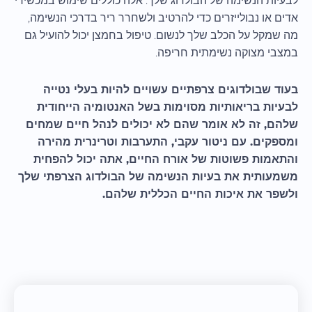
לבעיות הנשימה של הבולדוג שלך. אלה כוללים שימוש במכשירי
אדים או נבולייזרים כדי להרטיב ולשחרר ריר בדרכי הנשימה,
מה שמקל על הכלב שלך לנשום. טיפול בחמצן יכול להועיל גם
במצבי מצוקה נשימתית חריפה.
בעוד שבולדוגים צרפתיים עשויים להיות בעלי נטייה
לבעיות בריאותיות מסוימות בשל האנטומיה הייחודית
שלהם, זה לא אומר שהם לא יכולים לנהל חיים שמחים
ומספקים. עם ניטור עקבי, התערבות וטרינרית מהירה
והתאמות פשוטות של אורח החיים, אתה יכול להפחית
משמעותית את בעיות הנשימה של הבולדוג הצרפתי שלך
ולשפר את איכות החיים הכללית שלהם.