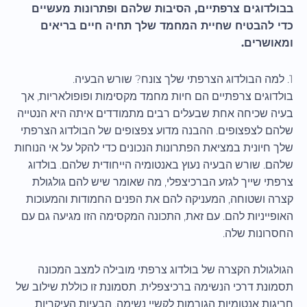
בבולדוגים צרפתיים, הסיבות שלהם ופתרונות מעשיים
כדי להבטיח שחיית המחמד שלך תחיה חיים בריאים
ומאושרים.
1. למה הבולדוג הצרפתי שלך צונח? שורש הבעיה.
בולדוגים צרפתיים הם חיות מחמד מקסימות ופופולאריות, אך
בעיה שכיחה אחת שבעלים רבים מתמודדים איתה היא הנטייה
שלהם לצפצופים. ההבנה מדוע צפצופים של הבולדוג הצרפתי
שלך חיונית במציאת הפתרונות הנכונים כדי להקל על אי הנוחות
שלהם. שורש הבעיה נעוץ באנטומיה הייחודית שלהם. בולדוג
צרפתי שייך לגזע הברכיצפלי, מה שאומר שיש להם גולגולת
קצרה ושטוחה, המעניקה להם את הפנים החמודות והמעוכות
האופייניות להם. עם זאת, התכונה המקסימה הזו מגיעה גם עם
החסרונות שלה.
הגולגולת הקצרה של בולדוג צרפתי מובילה למצב המכונה
תסמונת דרכי הנשימה ברכיצפלית. תסמונת זו כוללת שילוב של
חריגות אנטומיות הגורמות לקשיי נשימה. הבעיות העיקריות