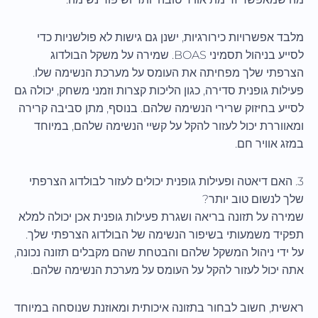
מלבד אפשרויות כירורגיות, ישנן גם גישות לא פולשניות כדי
לסייע בניהול תסמיני BOAS. שמירה על משקל הבולדוג
הצרפתי שלך מפחיתה את העומס על מערכת הנשימה שלו.
פעילות גופנית סדירה, כגון הליכות קצרות וזמני משחק, יכולה גם
לסייע בחיזוק שרירי הנשימה שלהם. בנוסף, מתן סביבה קרירה
ומאווררת יכול לעזור להקל על קשיי הנשימה שלהם, במיוחד
במזג אוויר חם.
3. האם דיאטה ופעילות גופנית יכולים לעזור לבולדוג הצרפתי
שלך לנשום טוב יותר?
שמירה על תזונה בריאה ושגרת פעילות גופנית אכן יכולה למלא
תפקיד משמעותי בשיפור הנשימה של הבולדוג הצרפתי שלך.
על ידי ניהול המשקל שלהם והבטחת שהם מקבלים תזונה נכונה,
אתה יכול לעזור להקל על העומס על מערכת הנשימה שלהם.
ראשית, חשוב לבחור בתזונה איכותית ומאוזנת שנוסחה במיוחד