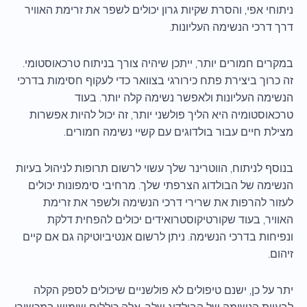
ניתוחי אפי, והסרת שקיות גרון יכולים לשפר את זרימת האוויר
דרך דרכי הנשימה העליונות.
במקרים חמורים יותר, ייתכן שיהיה צורך בניתוח טרכאוסטומי.
זה כרוך ביצירת פתח כירורגי בצוואר כדי לעקוף חסימות בדרכי
הנשימה העליונות ולאפשר נשימה קלה יותר. בעוד
טרכאוסטומיה היא הליך פולשני יותר, זה יכול להיות אפשרות
מצילת חיים עבור בולדוגים עם קשיי נשימה חמורים.
בנוסף לניתוח, הווטרינר שלך עשוי לרשום תרופות לניהול בעיות
הנשימה של הבולדוג הצרפתי שלך. מרחיבי סימפונות יכולים
לעזור להרפות את שרירי דרכי הנשימה ולשפר את זרימת
האוויר, בעוד שקורטיקוסטרואידים יכולים להפחית דלקת
ונפיחות בדרכי הנשימה. ניתן לרשום אנטיביוטיקה גם אם קיים
זיהום.
יתר על כן, ישנם טיפולים לא פולשניים שיכולים לספק הקלה