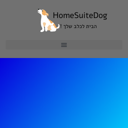
ילוג
תוכן