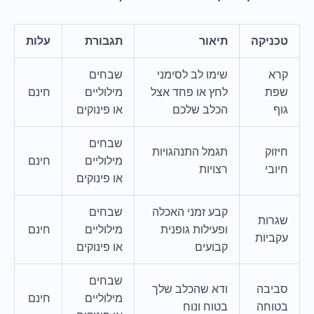
טכניקה
תיאור
תגבורת
עלות
קרא
שימו לב לסימני
שבחים
שפת
לחץ או פחד אצל
מילוליים
חינם
גוף
הכלב שלכם
או פינוקים
שבחים
חיזוק
תגמל התנהגויות
מילוליים
חינם
חיובי
רצויות
או פינוקים
קבע זמני האכלה
שבחים
שגרות
ופעילות גופנית
מילוליים
חינם
עקביות
קבועים
או פינוקים
שבחים
סביבה
ודא שהכלב שלך
מילוליים
חינם
בטוחה
בטוח ונוח