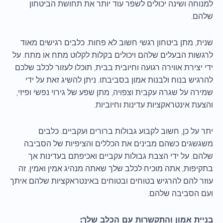
למנוחה ושינה יכולים לשפר עוד יותר את תחושת הביטחון
שלהם.
שנית, מתן ביטחון רגשי חשוב לא פחות. כלבים רגישים מאוד
לרגשות הבעלים שלהם ויכולים בקלות לקלוט מתח או מתח. על
ידי יצירת אווירה רגועה וחיובית בבית, תוכלו לעזור לכלב שלכם
להרגיש בנוח ולבנות אמון בסביבתו. ניתן להשיג זאת על ידי
שמירה על שגרה עקבית וצפויה, מתן שפע של גירוי נפשי ופיזי,
והצעת אינטראקציות עדינות וחיוביות.
יתר על כן, חשוב לקבוע גבולות ברורים ועקביים. כלבים
משגשגים כשהם מבינים את הכללים והציפיות של הסביבה
שלהם. על ידי הצבת גבולות עקביים ואכיפתם בעדינות אך
בתקיפות, אתה מוכיח לכלב שלך שאתה מנהיג אמין ואמין. זה
עוזר להם להרגיש בטוחים ובטוחים באינטראקציות שלהם איתך
ועם הסביבה שלהם.
בניית אמון והתקשרות עם הכלב שלך: