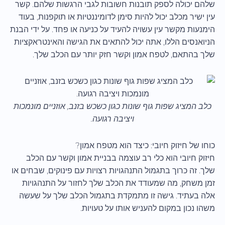
שלהם יכולה לספק תובנות חשובות לגבי הרגשות שלהם. קשר
עין ישיר מכלב יכול להיות סימן לדומיננטיות או תוקפנות, בעוד
הימנעות מקשר עין עשויה להעיד על כניעה או פחד. על ידי הבנת
הניואנסים הללו, אתה יכול להתאים את הגישה והאינטראקציות
שלך בהתאם, לטפח אמון וקשר חזק יותר עם הכלב שלך.
כלב המציג שפות גוף שונות כגון כשכש בזנב, אוזניים מונמכות
ויציבה רגועה.
כוחו של חיזוק חיובי: כיצד הוא מטפח אמון?
חיזוק חיובי הוא כלי רב עוצמה בבניית אמון וקשר עם הכלב
שלך. זה כרוך בתגמול התנהגויות רצויות עם פינוקים, שבחים או
זמן משחק, מה שמעודד את הכלב שלך לחזור על התנהגויות
אלה בעתיד. גישה זו מתמקדת בתגמול הכלב שלך על שעשה
משהו נכון במקום להעניש אותו על טעויות.