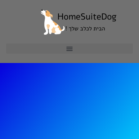
ילוג
תוכן