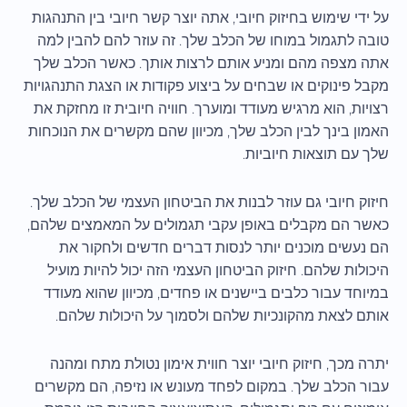
על ידי שימוש בחיזוק חיובי, אתה יוצר קשר חיובי בין התנהגות
טובה לתגמול במוחו של הכלב שלך. זה עוזר להם להבין למה
אתה מצפה מהם ומניע אותם לרצות אותך. כאשר הכלב שלך
מקבל פינוקים או שבחים על ביצוע פקודות או הצגת התנהגויות
רצויות, הוא מרגיש מעודד ומוערך. חוויה חיובית זו מחזקת את
האמון בינך לבין הכלב שלך, מכיוון שהם מקשרים את הנוכחות
שלך עם תוצאות חיוביות.
חיזוק חיובי גם עוזר לבנות את הביטחון העצמי של הכלב שלך.
כאשר הם מקבלים באופן עקבי תגמולים על המאמצים שלהם,
הם נעשים מוכנים יותר לנסות דברים חדשים ולחקור את
היכולות שלהם. חיזוק הביטחון העצמי הזה יכול להיות מועיל
במיוחד עבור כלבים ביישנים או פחדים, מכיוון שהוא מעודד
אותם לצאת מהקונכיות שלהם ולסמוך על היכולות שלהם.
יתרה מכך, חיזוק חיובי יוצר חווית אימון נטולת מתח ומהנה
עבור הכלב שלך. במקום לפחד מעונש או נזיפה, הם מקשרים