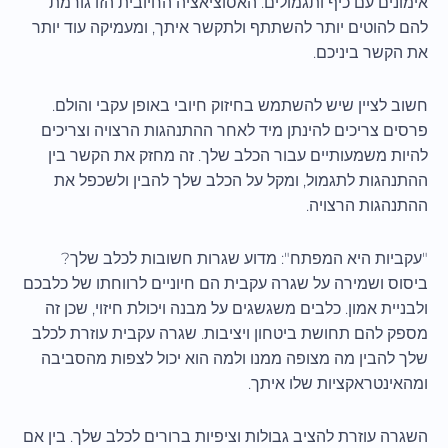
אימונים עם כיף ותגמולים. האסוציאציה החיובית הזו גורמת
להם להוטים יותר להשתתף ולתקשר איתך, ומעמיקה עוד יותר
את הקשר ביניכם.
חשוב לציין שיש להשתמש בחיזוק חיובי באופן עקבי והולם.
פרסים צריכים להינתן מיד לאחר ההתנהגות הרצויה וצריכים
להיות משמעותיים עבור הכלב שלך. זה מחזק את הקשר בין
ההתנהגות לתגמול, ומקל על הכלב שלך להבין ולשכפל את
ההתנהגות הרצויה.
"עקביות היא המפתח": מדוע שגרות חשובות לכלב שלך?
ביסוס ושמירה על שגרה עקבית הם חיוניים לרווחתו של כלבכם
ולבניית אמון. כלבים משגשגים על מבנה ויכולת חיזוי, שכן זה
מספק להם תחושת ביטחון ויציבות. שגרה עקבית עוזרת לכלב
שלך להבין מה מצופה ממנו ולמה הוא יכול לצפות מהסביבה
ומהאינטראקציות שלו איתך.
השגרה עוזרת להציב גבולות וציפיות ברורים לכלב שלך. בין אם