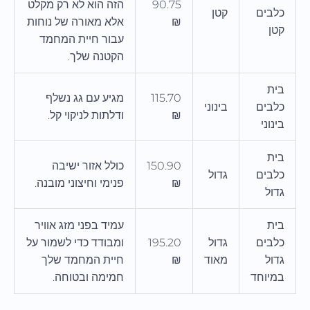
90.75
הזה הוא לא רק מקלט
כלבים
קטן
₪
אלא מאורה של נוחות
קטן
עבור חיית המחמד
הקטנה שלך.
בית
115.70
מגיע עם גג נשלף
כלבים
בינוני
₪
ודלתות לניקוי קל.
בינוני
בית
150.90
כולל אזור ישיבה
כלבים
גדול
₪
פנימי וחיצוני מובנה.
גדול
בית
עמיד בפני מזג אוויר
כלבים
גדול
195.20
ומבודד כדי לשמור על
גדול
מאוד
₪
חיית המחמד שלך
במיוחד
חמימה ובטוחה.