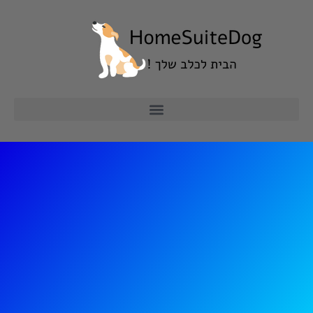
ילוג
תוכן