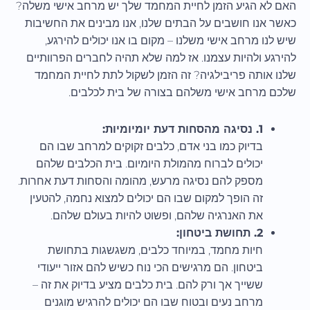
האם לא הגיע הזמן לחיית המחמד שלך יש מרחב אישי משלה?
כאשר אנו חושבים על הבתים שלנו, אנו מבינים את החשיבות
שיש לנו מרחב אישי משלנו – מקום בו אנו יכולים להירגע,
להירגע ולהיות עצמנו. אז למה שלא תהיה לחברים הפרוותיים
שלנו אותה פריבילגיה? זה הזמן לשקול לתת לחיית המחמד
שלכם מרחב אישי משלהם בצורה של בית לכלבים.
1. נסיגה מהסחות דעת יומיומיות:
בדיוק כמו בני אדם, כלבים זקוקים למרחב שבו הם
יכולים לברוח מהמולת היומיום. בית הכלבים שלהם
מספק להם נסיגה מרעש, מהומה והסחות דעת אחרות.
זה הופך למקום שבו הם יכולים למצוא נחמה, להטעין
את האנרגיה שלהם, ופשוט להיות בעולם שלהם.
2. תחושת ביטחון:
חיות מחמד, במיוחד כלבים, משגשגות בתחושת
ביטחון. הם מרגישים הכי נוח כשיש להם אזור ייעודי
ששייך אך ורק להם. בית כלבים מציע בדיוק את זה –
מרחב נעים ובטוח שבו הם יכולים להרגיש מוגנים