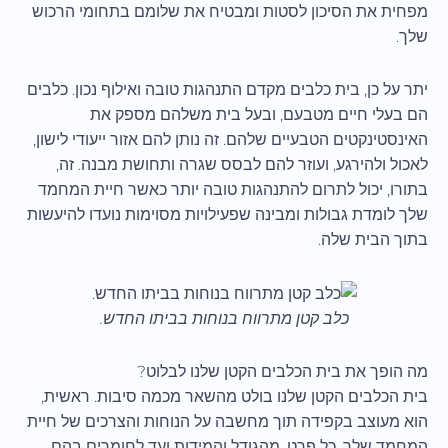
מפחית את הסיכון לסטות ומבטיח את שלומם בתחומי הרכוש
שלך.
יתר על כן, בית כלבים מקדם התנהגות טובה ואילוף נכון. כלבים
הם בעלי חיים מטבעם, ובעל בית משלהם מספק את
האינסטינקטים הטבעיים שלהם. זה נותן להם אזור ייעודי לישון,
לאכול ולהירגע, ועוזר להם לבסס שגרה ותחושת מבנה. זה,
בתורו, יכול לתרום להתנהגות טובה יותר כאשר חיית המחמד
שלך לומדת גבולות ומבינה שפעילויות מסוימות נועדו להיעשות
בתוך הבית שלה.
כלב קטן מתרווח בנוחות בביתו החדש.
מה הופך את בית הכלבים הקטן שלנו לבלוט?
בית הכלבים הקטן שלנו בולט מהשאר מכמה סיבות. ראשית,
הוא מעוצב בקפידה תוך מחשבה על הנוחות והצרכים של חיית
המחמד שלך. כל פרט, מהגודל והמידות ועד לחומרים בהם