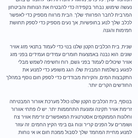
נעשה שימוש, נבחר בקפידה כדי להבטיח את הנוחות והביטחון
המרבית לחבר הפרוותי שלך. הבית מרווח מספיק כדי לאפשר
לכלב שלך לנוע בחופשיות, אך נעים מספיק כדי לספק תחושת
חמימות והגנה.
שנית, בית הכלבים הקטן שלנו בנוי כדי לעמוד בתנאי מזג אוויר
שונים. הוא נבנה באמצעות חומרים עמידים ועמידים בפני מזג
אוויר שיכולים לעמוד בפני גשם, רוח וחשיפה לשמש מבלי
לפגוע בשלמות המבנית שלו. הגג משופע כדי למנוע את
התקבצות המים, והקירות מבודדים כדי לספק חום נוסף במהלך
החודשים הקרים יותר.
בנוסף, בית הכלבים הקטן שלנו כולל מערכת אוורור המבטיחה
זרימת אוויר תקינה ומונעת התחממות יתר. יש לו פתחי אוורור
וחלונות הממוקמים אסטרטגית המאפשרים זרימת אוויר צח
ושומרים על הפנים קריר ונוח גם בימי הקיץ החמים. זה עוזר
למנוע מחיית המחמד שלך לסבול ממכת חום או אי נוחות.