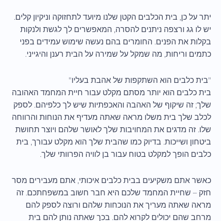
יתר על כן, בית הכלבים הקטן שלנו מיועד לתחזוקה וניקיון קלים.
יש לו גג ורצפה ניתנים להסרה, המאפשרים לך לגשת ולנקות
בקלות את הפנים. החומרים בהם נעשה שימוש עמידים בפני
כתמים וריחות, מה שמקל על שמירה על הבית רענן והיגייני.
"בית כלבים הוא השתקפות של אהבת בעליו"
בית כלבים הוא יותר מסתם מקלט עבור חיית המחמד האהובה
שלך; זה שיקוף של האהבה והאכפתיות שיש לך כלפיהם. לספק
לכלב שלך בית משלו מראה שאתה מעדיף את הנוחות והרווחה
שלו. זה מדגים את המחויבות שלך לאושר שלהם ויוצר תחושת
ביטחון ושייכות. בדיוק כמו שהבית שלך הוא מקלט עבורך, בית
כלבים הופך למקלט בטוח עבור בן לוויה הפרוותי שלך.
כאשר אתם משקיעים בבית כלבים איכותי, אתם מעבירים מסר
חזק – שחיית המחמד שלכם היא חבר חשוב במשפחתכם. זה
מראה שאתה מעריך את הנוכחות שלהם ורוצה לספק להם
מרחב שהם יכולים לקרוא להם. בכך שאתה נותן להם בית