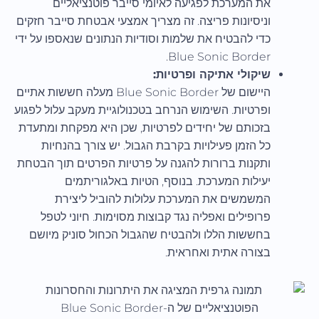
את המערכת לפגיעה לאיומי סייבר פוטנציאליים
וניסיונות פריצה. זה מצריך אמצעי אבטחת סייבר חזקים
כדי להבטיח את שלמות וסודיות הנתונים שנאספו על ידי
Blue Sonic Border.
שיקולי אתיקה ופרטיות:
היישום של Blue Sonic Border מעלה חששות אתיים
ופרטיות. השימוש הנרחב בטכנולוגיית מעקב עלול לפגוע
בזכותם של יחידים לפרטיות, שכן היא מפקחת ומתעדת
כל הזמן פעילויות בקרבת הגבול. יש צורך בהנחיות
ותקנות ברורות להגנה על פרטיות הפרטים תוך הבטחת
יעילות המערכת. בנוסף, הטיות באלגוריתמים
המשמשים את המערכת עלולות להוביל ליצירת
פרופילים ואפליה נגד קבוצות מסוימות. חיוני לטפל
בחששות הללו ולהבטיח שהגבול הכחול סוניק מיושם
בצורה אתית ואחראית.