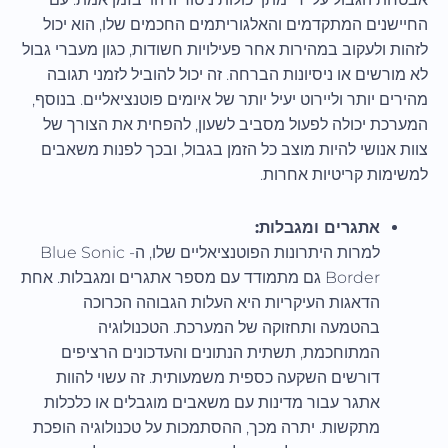
החיישנים המתקדמים והאלגוריתמים החכמים שלו, הוא יכול
לזהות ולעקוב במהירות אחר פעילויות חשודות, כגון מעברי גבול
לא מורשים או ניסיונות הברחה. זה יכול להוביל לזמני תגובה
מהירים יותר וליירוט יעיל יותר של איומים פוטנציאליים. בנוסף,
המערכת יכולה לפעול מסביב לשעון, להפחית את הצורך של
צוות אנושי להיות מוצב כל הזמן בגבול, ובכך לפנות משאבים
למשימות קריטיות אחרות.
אתגרים ומגבלות:
למרות היתרונות הפוטנציאליים שלו, ה- Blue Sonic
Border גם מתמודד עם מספר אתגרים ומגבלות. אחת
הדאגות העיקריות היא העלות הגבוהה הכרוכה
בהטמעה ותחזוקה של המערכת. הטכנולוגיה
המתוחכמת, תשתית הנתונים והעדכונים הרציפים
דורשים השקעה כספית משמעותית. זה עשוי להוות
אתגר עבור מדינות עם משאבים מוגבלים או כלכלות
מתקשות. יתרה מכך, ההסתמכות על טכנולוגיה הופכת