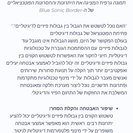
תמונה גרפית המציגה את היתרונות והחסרונות הפוטנציאליים
של ה-Blue Sonic Border
"האם נוכל לטשטש את הגבול בין גבולות פיזיים לדיגיטליים?"
פתיחת הפוטנציאל של גבולות דיגיטליים:
בעולם המקושר של היום, מושג הגבולות אינו מוגבל עוד
לגבולות פיזיים. עם ההסתמכות הגוברת על טכנולוגיות
דיגיטליות, חיוני לחקור את האפשרות לטשטוש הקווים בין
גבולות פיזיים ודיגיטליים. זה יכול להוביל לאמצעי אבטחה יעילים
ואפקטיביים יותר תוך הקלה על תנועת סחורות, שירותים
ואנשים מעבר לגבולות. על ידי מינוף טכנולוגיות מתקדמות
ופתרונות חדשניים, נוכל ליצור מערכת חלקה ומאובטחת
המשלבת את החוזקות של התחום הפיזי והדיגיטלי.
שיפור האבטחה והקלת הסחר:
טשטוש הקווים בין גבולות פיזיים ודיגיטליים יכול להציע
יתרונות רבים. ראשית, הוא מאפשר אמצעי אבטחה
משופרים על ידי מינוף פלטפורמות דיגיטליות לניטור