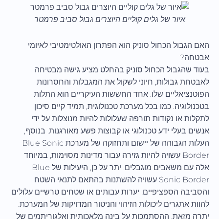
איור של גלים קוליים היוצרים גבול סביב פרמטר
האם הגבול הכחול סוניק הוא הפתרון האולטימטיבי לאיומי
אבטחה?
בעוד שהגבול הכחול סוניק בהחלט מציע גישה מבטיחה
לאבטחת גבולות, חיוני לשקול את המגבלות והחסרונות
הפוטנציאליים שלו. אחד החששות העיקריים הוא התלות
בטכנולוגיה. כמו בכל מערכת טכנולוגית, תמיד קיים סיכון
לתקלות או נקודות תורפה שעלולות להיות מנוצלות על ידי
אנשים בעלי ידע טכנולוגי או קבוצות פשע מאורגנות. בנוסף,
העלות הגבוהה של יישום ותחזוקה של מערכת Blue Sonic
Border עשויה להיות גזירה עבור מדינות מסוימות, במיוחד
אלה עם משאבים מוגבלים. יתר על כן, היעילות של Blue
Sonic Border עשויה להשתנות בהתאם לתנאי השטח
והסביבה הספציפיים. יערות עבותים או שטחים טרשיים עלולים
להוות אתגרים ליכולות הזיהוי והניטור המדויקות של המערכת.
יתרה מזאת, ההסתמכות על בינה מלאכותית ואלגוריתמים של