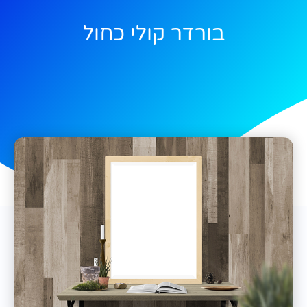
בורדר קולי כחול