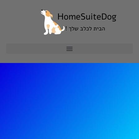
ילוג
תוכן