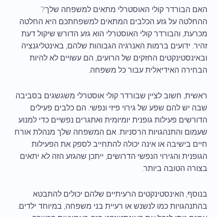
האם הבורדר קולי האוסטרלי מתאים למשפחה שלך?
ההחלטה על גזע הכלבים המתאים למשפחתכם היא החלטה
מכרעת, והבורדר קולי האוסטרלי הוא גזע הדורש שיקול דעת
זהיר. ידועים ברמות האנרגיה הגבוהות שלהם, באינטליגנציה
ובאינסטינקטים החזקים של הרועים, הם עשויים לא להיות
הבחירה האידיאלית עבור כל משפחה.
ראשית, חשוב לציין שבורדר קולי אוסטרלי משגשגים בסביבה
שבה יש להם שפע של גירוי פיזי ונפשי. הם כלבים פעילים
הדורשים פעילות גופנית יומיומית ואתגרים נפשיים כדי למנוע
שעמום והתנהגויות הרסניות. אם המשפחה שלך מנהלת אורח
חיים בישיבה או אינה יכולה להתחייב לספק את הפעילות
הגופנית והגירוי הנפשי הדרושים, ייתכן שהגזע הזה לא יתאים
בצורה הטובה ביותר.
בנוסף, האינסטינקטים הרעיתיים שלהם יכולים להתבטא
בהתנהגויות כמו לנשנש או רעיית בני משפחה, במיוחד ילדים.