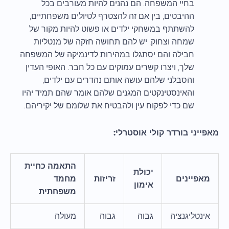
בחיי המשפחה. הם נהנים להיות מעורבים בכל
ההיבטים, בין אם זה להצטרף לטיולים משפחתיים,
להשתתף במשחקי ילדים או פשוט להיות מקור של
שמחה וצחוק. יש להם תחושה חזקה של מנטליות
חבילה והם יסתגלו במהירות לדינמיקה של המשפחה
שלך, ויצרו קשרים עמוקים עם כל חבר. האופי העדין
והסבלני שלהם עושה אותם נהדרים עם ילדים,
והאינסטינקטים המגנים שלהם אומר שהם תמיד יהיו
שם כדי לפקוח עין ולהבטיח את שלומם של יקיריהם.
מאפייני בורדר קולי אוסטרלי:
התאמה כחיית
יכולת
מאפיינים
זריזות
מחמד
אימון
משפחתית
אינטליגנציה
גבוה
גבוה
מעולה