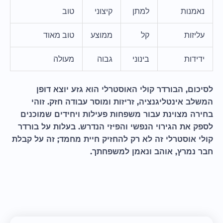
נאמנות
למתן
קיצוני
טוב
עליזות
קל
ממוצע
טוב מאוד
ידידות
בינוני
גבוה
מעולה
לסיכום, הבורדר קולי האוסטרלי הוא גזע יוצא דופן
המשלב אינטליגנציה, זריזות ומוסר עבודה חזק. זוהי
בחירה מצוינת עבור משפחות פעילות ויחידים שמוכנים
לספק את הגירוי הנפשי והפיזי הנדרש. בעלות על בורדר
קולי אוסטרלי זה לא רק להחזיק חיית מחמד; זה על קבלת
חבר נמרץ, אוהב ונאמן למשפחתך.