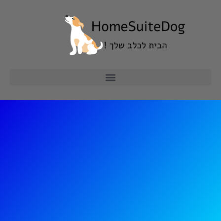
ילוג
תוכן