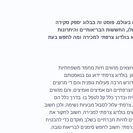
 בעולם. פוסט זה בבלוג יספק סקירה
ו, החששות הבריאותיים והיתרונות
א בולדוג צרפתי למכירה ומה לחפש בעת
 ויוצאים מהווים חיות מחמד משפחתיות
ן. בולדוג צרפתי ידוע גם בנאמנותם
ורש הרבה פעילות גופנית והם די מרוצים
הצרפתיים הם אמיצים ואמיצים, והם מהווים
ית ובדרך כלל קל לטפל בו. בדרך כלל הם
צרפתי עלול לסבול מבעיות נשימה, ולכן חשוב
ם בולדוג צרפתי למכירה, חשוב לחקור את
יכים להיות חברתיים בשלב מוקדם כדי להבטיח
צרפתי, חשוב לחפש סימנים לבריאות טובה,