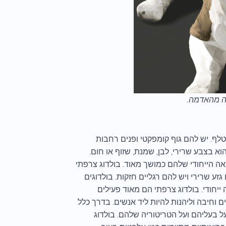
לה מהאדמה.
טלף. יש להם גוף קומפקטי ופנים רחבות
וא בצבע שרירי, לבן, שמנת, שזוף או חום.
ראה הייחודי שלהם כמושך מאוד. בולדוג צרפתי
נד וגובהם בין 11 ל-13 אינץ' בכתף. הם גזע שרירי ויש להם רגליים חזקות. בולדוגים
יחודי. בולדוג צרפתי הם מאוד פעילים
ם וחיבה וליהנות להיות ליד אנשים. בדרך כלל
 בעליהם ועל הטריטוריה שלהם. בולדוג