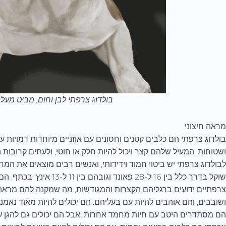
בולדוג צרפתי לבן וחום, מביט מע
מראה חיצוני
בולדוג צרפתי הם כלבים קטנים וחסונים עם אוזניים מיוחדות דמויות ע
ושטוחות. המעיל שלהם קצר ויכול להיות חלק או חוטי, ולעתים קרובות ה
לבולדוג צרפתי יש ביטוי חמוד וידידותי, ואנשים רבים מוצאים את המ
שוקל בדרך כלל בין 16 ל-28 פאו
צרפתיים ידועים ברגליהם הקצרות והמגודשות, מה שמקנה להם מראה י
ושובבים, והם אוהבים להיות עם בעליהם. הם יכולים להיות מאוד נאמני
הם מסתדרים היטב עם חיות מחמד אחרות, אבל הם יכולים גם להגן על