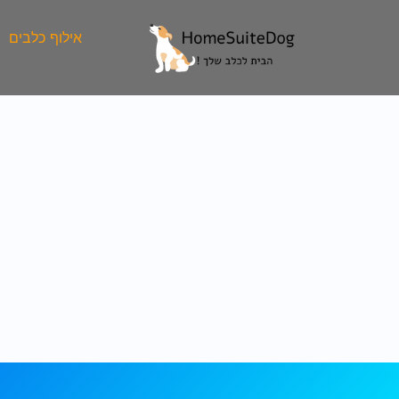
ילוג
תוכן
אילוף כלבים