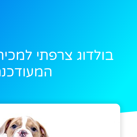
בולדוג צרפתי למכי
המעודכנ