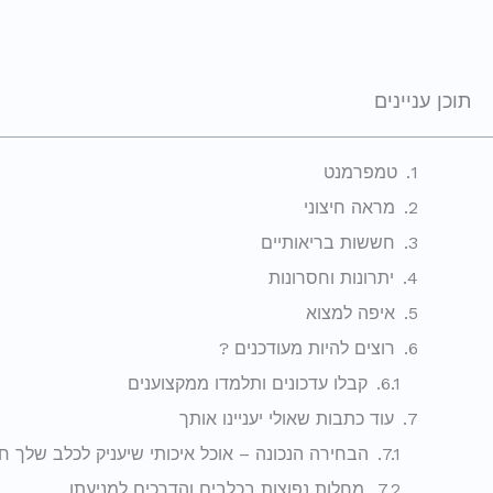
תוכן עניינים
טמפרמנט
מראה חיצוני
חששות בריאותיים
יתרונות וחסרונות
איפה למצוא
רוצים להיות מעודכנים ?
קבלו עדכונים ותלמדו ממקצוענים
עוד כתבות שאולי יעניינו אותך
הבחירה הנכונה – אוכל איכותי שיעניק לכלב שלך ח
מחלות נפוצות בכלבים והדרכים למניעתן