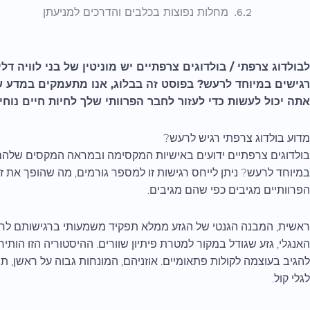
מחלות נפוצות בכלבים והדרכים למניעתן
לבולדוג צרפתי / בולדוגים צרפתיים יש מוניטין של בני לוויה ד
רגישים במיוחד לרעש? בפוסט זה בבלוג, אנו מתעמקים במדע ש
אתה יכול לעשות כדי לעזור לחבר הפרוותי שלך לחיות חיים נוחים
מדוע בולדוג צרפתי רגיש לרעש?
בולדוגים צרפתיים ידועים באישיות המקסימה ובמראה המקסים שלהם,
במיוחד לרעש? ניתן לייחס רגישות זו למספר גורמים, מה שהופך את 
הפרוותיים מגיבים כפי שהם מגיבים.
ראשית, המבנה הגנטי של הגזע ממלא תפקיד משמעותי ברגישותם לרע
האנגלי, גזע שגודל במקור למטרת פיתיון שוורים. ההיסטוריה הזו הותי
להגיב בעוצמה לקולות פתאומיים. אוזניהם, המונחות גבוה על ראשן, תו
לגלי קול.