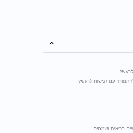
לרעש?
להתמודד עם רגישות לרעש?
יים בריאים ושמחים