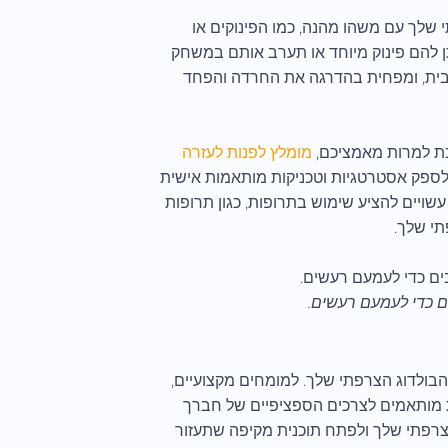
שלך עם משהו מהנה, כמו הפינוקים או
ן להם פינוק מיוחד או תערב אותם במשחק
ובית, ומפחית בהדרגה את החרדה והפחד
כת למרות מאמציכם,
מומלץ לפנות לעזרה
 לספק אסטרטגיות וטכניקות מותאמות אישית
שויים להציע שימוש בתרופות, כגון תרופות
תי שלך.
ים כדי לעמעם רעשים.
 הבולדוג הצרפתי שלך. למומחים מקצועיים,
נות מותאמים לצרכים הספציפיים של חברך
צרפתי שלך ולפתח תוכנית מקיפה שתעזור