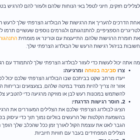
לצלילים חזקים, חיוני לטפל באי הנוחות שלהם ולעזור להם להרגיש בטו
אחת הדרכים להעריך את הרגישות של הבולדוג הצרפתי שלך לרעש היא
לטריגרים הספציפיים, להתנהגותם ולגורמים נוספים שעשויים תרמו לתגו
את חומרת הרגישות שלהם. התייעצות עם וטרינר או מומחית
התנהגות
חשובות בניהול רגישות הרעש של הבולדוג הצרפתי שלך.
מה אתה יכול לעשות כדי לעזור לבולדוג הצרפתי שלך להתמודד עם רג
צרו
סביבה בטוחה
ומרגיעה:
ייעדו מרחב שקט בביתכם שבו הבולדוג הצרפתי שלכם יכול לס
אזור זה צריך להיות מצויד במיטה שלהם, בצעצועים ובריחות ה
להשתמש במכונות רעש לבן או מוזיקה מרגיעה כדי להטביע צלילי
2. חוסר רגישות הדרגתי:
הציגו לבולדוג הצרפתי שלכם את הצלילים המעוררים את הרג
בהשמעת הקלטות של הרעשים בווליום נמוך תוך כדי עיסוק בפעיל
הגבר לאט את עוצמת הקול לאורך זמן ככל שהכלב שלך הופך נו
הצלילים המפחידים בעבר עם חוויות חיוביות.