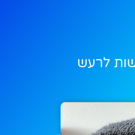
ישות לרעש