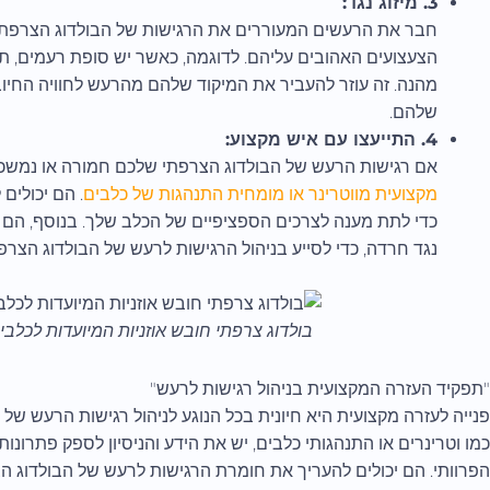
3. מיזוג נגד:
חבר את הרעשים המעוררים את הרגישות של הבולדוג הצרפתי 
הצעצועים האהובים עליהם. לדוגמה, כאשר יש סופת רעמים, ת
מהנה. זה עוזר להעביר את המיקוד שלהם מהרעש לחוויה החי
שלהם.
4. התייעצו עם איש מקצוע:
אם רגישות הרעש של הבולדוג הצרפתי שלכם חמורה או נמש
מקצועית מווטרינר או מומחית התנהגות של כלבים
. הם יכולים
כדי לתת מענה לצרכים הספציפיים של הכלב שלך. בנוסף, הם ע
נגד חרדה, כדי לסייע בניהול הרגישות לרעש של הבולדוג הצרפ
בולדוג צרפתי חובש אוזניות המיועדות לכלב
"תפקיד העזרה המקצועית בניהול רגישות לרעש"
פנייה לעזרה מקצועית היא חיונית בכל הנוגע לניהול רגישות הרעש של
כמו וטרינרים או התנהגותי כלבים, יש את הידע והניסיון לספק פתרו
הפרוותי. הם יכולים להעריך את חומרת הרגישות לרעש של הבולדוג ה