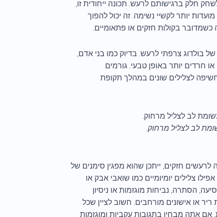
חק חלק ברגישותם לרעש. תכונה ייחודית זו,
ועדות יותר לקשיי נשימה. זה יכול להפוך
ה כשמדובר בקולות חזקים או פתאומיים.
של בולדוג צרפתי לרעש. בדיוק כמו בני אדם,
 או חרדים יותר באופן טבעי. גורמים
 חשיפה לצלילים שונים במהלך תקופת
שומת לב לצליל מרחוק.
רעשים חזקים, ייתכן שהוא מפגין סימנים של
פילו צלילים יומיומיים כמו שואבי אבק או
יעה, הסתרה, נביחות מוגזמות או ניסיון
ריר או אישונים מורחבים. חשוב לציין שכל
, אם אתה מבחין בתגובות עקביות ומוגזמות