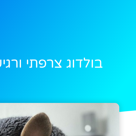
בולדוג צרפתי ורג