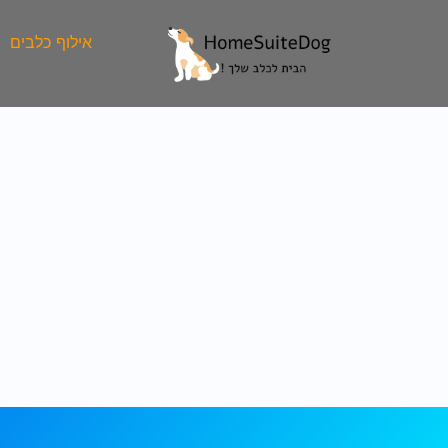
ילוג
תוכן
אילוף כלבים