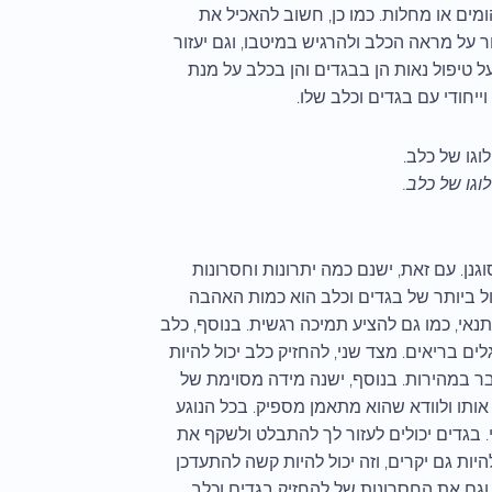
הומים או מחלות. כמו כן, חשוב להאכיל את
ר על מראה הכלב ולהרגיש במיטבו, וגם יעזור
 טיפול נאות הן בבגדים והן בכלב על מנת
ייחודי עם בגדים וכלב שלו.
וגו של כלב.
נן. עם זאת, ישנם כמה יתרונות וחסרונות
ל ביותר של בגדים וכלב הוא כמות האהבה
נאי, כמו גם להציע תמיכה רגשית. בנוסף, כלב
ים בריאים. מצד שני, להחזיק כלב יכול להיות
צטבר במהירות. בנוסף, ישנה מידה מסוימת של
אותו ולוודא שהוא מתאמן מספיק. בכל הנוגע
י. בגדים יכולים לעזור לך להתבלט ולשקף את
יות גם יקרים, וזה יכול להיות קשה להתעדכן
וגם את החסרונות של להחזיק בגדים וכלב