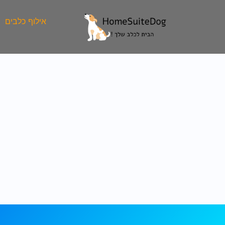
ילוג
תוכן
אילוף כלבים