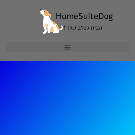
ילוג
תוכן