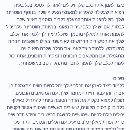
כיצד לאמן את הכלב שלך ויכולים לעזור לך לטפל בכל בעיה
רפואית שעלולה להפריע למאמצי האילוף שלך. בנוסף, הווטרינר
שלך יכול להפנות אותך למאלף כלבים מוסמך באזור שלך.
לבסוף, אם יש לך כלב שירות מאומן במיוחד, הווטרינר שלך יכול
להפנות אותך למאלף מוסמך שיוכל לעזור לך ללמד את הכלב
שלך את הכישורים הדרושים. לא משנה באילו משאבים תבחרו
להשתמש, ללמוד כיצד לאמן את הכלב שלכם היא חוויה
מתגמלת. עם המשאבים הנכונים והמסירות הנכונים, אתה יכול
לעזור לכלב שלך להפוך לחבר מתנהל היטב במשפחתך.
סיכום
ללמוד כיצד לאמן את הכלב שלך יכול להיות חוויה מתגמלת הן
עבורך והן עבור חיית המחמד שלך. עם המשאבים הנכונים,
תוכלו למצוא בקלות את הדרך הטובה ביותר להתחיל באילוף
כלבים. קורסים מקוונים, שיעורים מעשיים ושיטות אוטודידקטיות
יכולים כולם להיות שימושיים להשגת הכישורים והידע הדרושים
כדי להפוך למאלף כלבים יעיל. עם הכלים הנכונים, הגור שלך
יכול ללמוד במהירות התנהגויות ופקודות חדשות, מה שהופך