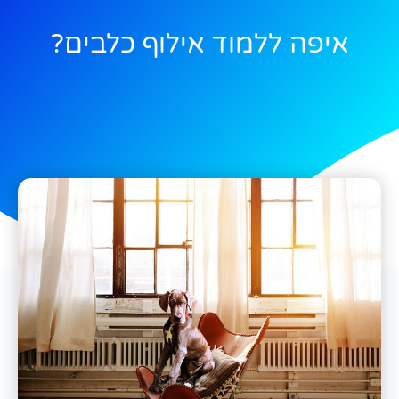
איפה ללמוד אילוף כלבים?