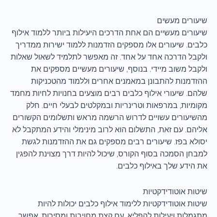
שיעורים מעשים
שיעורים מעשיים הם אחת הדרכים היעילות ביותר ללמוד אילוף
כלבים. שיעורים אלו מספקים הזדמנות ללמוד ישירות ממדריך
ולקבל הדרכה אחד על אחד. זה מאפשר לתלמיד לשאול שאלות
ולקבל משוב מיידי. בנוסף, שיעורים מעשיים מספקים את
ההזדמנות להתבונן במאמנים אחרים וללמוד מהטכניקות
שלהם. שיעורי אילוף כלבים רבים מוצעים בחנויות לחיות מחמד
מקומיות, במרפאות וטרינריות ובמקלטים לבעלי חיים. חלק
מהשיעורים עשויים לדרוש הרשמה מראש ותשלומים הקשורים
אליהם. עם זאת, התשלום הוא לרוב מינימלי והידע המתקבל לא
יסולא בפז. שיעורים רבים מספקים גם את ההזדמנות לגשת
למבחן הסמכה בסוף הקורס, שיכול להיות דרך מצוינת להפגין
את הידע שלך באילוף כלבים.
שיטות אוטודידקטיות
שיטות אוטודידקטיות ללימוד אילוף כלבים יכולות להיות
מתגמלות ויעילות להפליא. עם קצת מחויבות ומסירות, אפשר