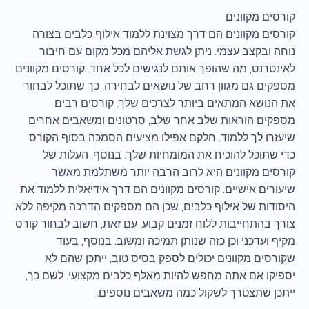
קורסים מקוונים
קורסים מקוונים הם דרך מצוינת ללמוד אילוף כלבים בצורה
נוחה ובקצב עצמי. ניתן לגשת אליהם מכל מקום עם חיבור
לאינטרנט, מה שהופך אותם לנגישים לכל אחד. קורסים מקוונים
מספקים גם מגוון רחב של נושאים לבחירה, כך שתוכל לבחור
את הנושא המתאים ביותר לצרכים שלך. קורסים רבים
מספקים הוראות שלב אחר שלב, סרטונים ומשאבים אחרים
שיעזרו לך ללמוד. חלקם אפילו מציעים הסמכה בסוף הקורס,
כדי שתוכל להוכיח את המומחיות שלך. בנוסף, העלות של
קורסים מקוונים היא לרוב הרבה יותר משתלמת מאשר
שיעורים אישיים. קורסים מקוונים הם דרך אידיאלית ללמוד את
היסודות של אילוף כלבים, שכן הם מספקים הדרכה מקיפה ללא
צורך בהתחייבות ללוח זמנים קבוע. עם זאת, חשוב לבחור קורס
מקיף ועדכני וכן כזה שנותן תמיכה ומשוב. בנוסף, בעוד
שקורסים מקוונים יכולים לספק בסיס טוב, ייתכן שהם לא
יספיקו אם אתה מחפש להיות מאלף כלבים מקצועי. לשם כך,
ייתכן שתצטרך לשקול כמה משאבים נוספים.