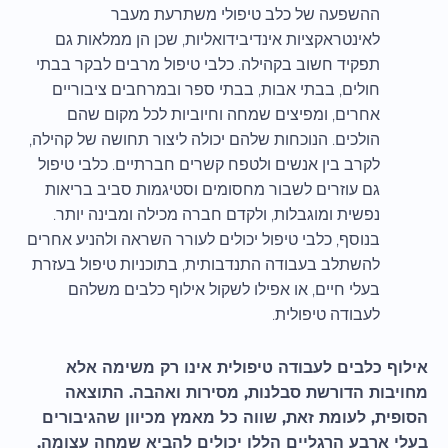
ההשפעה של כלב טיפולי משתרעת מעבר
לאינטראקציות אינדיבידואליות, שכן הן ממלאות גם
תפקיד חשוב בקהילה. כלבי טיפול מרבים לבקר בבתי
חולים, בבתי אבות, בבתי ספר ובמרחבים ציבוריים
אחרים, ומפיצים שמחה וחיוביות לכל מקום שהם
הולכים. הנוכחות שלהם יכולה ליצור תחושה של קהילה,
לקרב בין אנשים ולטפח קשרים חברתיים. כלבי טיפול
גם עוזרים לשבור מחסומים וסטיגמות סביב בריאות
נפשית ומוגבלות, ולקדם חברה מכילה ומבינה יותר.
בנוסף, כלבי טיפול יכולים לעורר השראה ולהניע אחרים
להשתלב בעבודה התנדבותית, בתוכניות טיפול בעזרת
בעלי חיים, או אפילו לשקול אילוף כלבים משלהם
לעבודה טיפולית.
אילוף כלבים לעבודה טיפולית אינו רק משימה אלא
מחויבות הדורשת סבלנות, מסירות ואהבה. התוצאה
הסופית, לעומת זאת, שווה כל מאמץ מכיוון שהגיבורים
בעלי ארבע הרגליים הללו יכולים להביא שמחה עצומה,