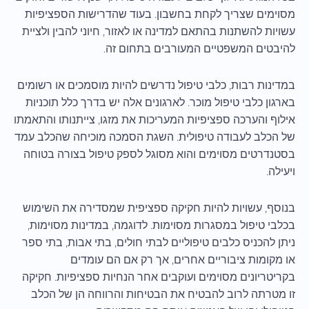
מסוימים שצריך לקחת בחשבון. בעוד שהדרישות הספציפיות
עשויות להשתנות בהתאם למדינה או לאזור, חיוני להבין ולציית
להיבטים המשפטיים המעורבים בתחום זה.
במדינות רבות, כלבי טיפול נדרשים להיות מוסמכים או רשומים
בארגון כלבי טיפול מוכר. לארגונים אלה יש בדרך כלל תוכניות
אילוף והערכה ספציפיות המעריכות את מזגו, צייתנותו והתאמתו
של הכלב לעבודה טיפולית. השגת הסמכה מוכיחה שהכלב עמד
בסטנדרטים מסוימים והוא מסוגל לספק טיפול בצורה בטוחה
ויעילה.
בנוסף, עשויות להיות חקיקה ספציפית שמסדירה את השימוש
בכלבי טיפול במסגרות מסוימות. לדוגמה, במדינות מסוימות,
ניתן להכניס כלבים טיפוליים לבתי חולים, בתי אבות, בתי ספר
או מקומות ציבוריים אחרים, אך רק אם הם עומדים
בקריטריונים מסוימים ועוקבים אחר הנחיות ספציפיות. חקיקה
זו מטרתה לרוב להבטיח את הבטיחות והרווחה הן של הכלב