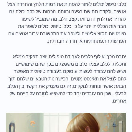
כלבי טיפול יכולים לעזור להפחית את רמות הלחץ והחרדה אצל
אנשים, ולקדם תחושת רגיעה ורווחה. נוכחות של כלב יכולה גם
להוריד את לחץ הדם ואת קצב הלב, מה שמוביל לשיפור
הבריאות הכללית. יתר על כן, כלבי טיפול יכולים לשפר את
מיומנויות הסוציאליזציה ולשפר את התקשורת עבור אנשים עם
הפרעות התפתחותיות או חרדה חברתית.
יתרה מכך, אילוף כלבים לעבודה טיפולית יוצר תפקיד ממלא
ותכליתי לכלב עצמו. כלבים משגשגים בכך שהם שימושיים
ושיש להם עבודה לעשות. עיסוקם בעבודה טיפולית מאפשר
להם לנצל את האינסטינקטים והכישרונות הטבעיים שלהם תוך
הבאת אושר ונוחות לנזקקים. זה גם מעמיק את הקשר בין הכלב
לבעליו, שכן הם עובדים יחד כדי להשפיע לטובה על חייהם של
אחרים.