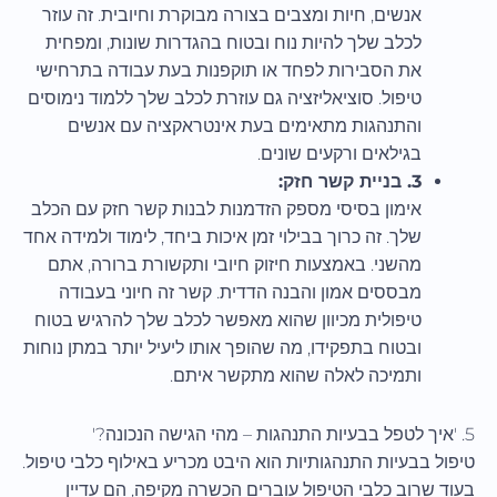
אנשים, חיות ומצבים בצורה מבוקרת וחיובית. זה עוזר
לכלב שלך להיות נוח ובטוח בהגדרות שונות, ומפחית
את הסבירות לפחד או תוקפנות בעת עבודה בתרחישי
טיפול. סוציאליזציה גם עוזרת לכלב שלך ללמוד נימוסים
והתנהגות מתאימים בעת אינטראקציה עם אנשים
בגילאים ורקעים שונים.
3. בניית קשר חזק:
אימון בסיסי מספק הזדמנות לבנות קשר חזק עם הכלב
שלך. זה כרוך בבילוי זמן איכות ביחד, לימוד ולמידה אחד
מהשני. באמצעות חיזוק חיובי ותקשורת ברורה, אתם
מבססים אמון והבנה הדדית. קשר זה חיוני בעבודה
טיפולית מכיוון שהוא מאפשר לכלב שלך להרגיש בטוח
ובטוח בתפקידו, מה שהופך אותו ליעיל יותר במתן נוחות
ותמיכה לאלה שהוא מתקשר איתם.
5. 'איך לטפל בבעיות התנהגות – מהי הגישה הנכונה?'
טיפול בבעיות התנהגותיות הוא היבט מכריע באילוף כלבי טיפול.
בעוד שרוב כלבי הטיפול עוברים הכשרה מקיפה, הם עדיין