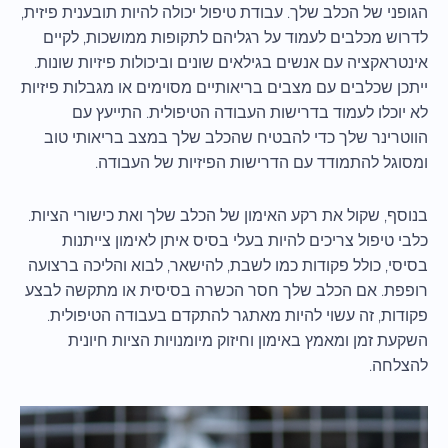
הגופני של הכלב שלך. עבודת טיפול יכולה להיות תובענית פיזית,
לדרוש מכלבים לעמוד על רגליהם לתקופות ממושכות, לקיים
אינטראקציה עם אנשים בגילאים שונים וביכולות פיזיות שונות.
ייתכן שכלבים עם מצבים בריאותיים מסוימים או מגבלות פיזיות
לא יוכלו לעמוד בדרישות העבודה הטיפולית. התייעץ עם
הווטרינר שלך כדי להבטיח שהכלב שלך במצב בריאותי טוב
ומסוגל להתמודד עם הדרישות הפיזיות של העבודה.
בנוסף, שקול את רקע האימון של הכלב שלך ואת כישורי הציות.
כלבי טיפול צריכים להיות בעלי בסיס איתן לאימון צייתנות
בסיסי, כולל פקודות כמו לשבת, להישאר, לבוא והליכה ברצועה
רופפת. אם הכלב שלך חסר הכשרה בסיסית או מתקשה לבצע
פקודות, זה עשוי להיות מאתגר להתקדם בעבודה הטיפולית.
השקעת זמן ומאמץ באימון וחיזוק מיומנויות הציות חיונית
להצלחה.