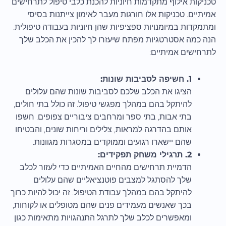
טכניקות אילוף מתקדמות חיוניות להכנת כלבי טיפול לתרחישים
אמיתיים. טכניקות אלו חורגות מעבר לאימון צייתנות בסיסי
ומתמקדות במיומנויות ספציפיות שהן חיוניות בעבודה טיפולית.
הנה כמה אסטרטגיות מפתח שיעזרו לך להכין את הכלב שלך
לתרחישים אמיתיים:
1. חשיפה לסביבות שונות:
הציגו את הכלב שלכם לסביבות שונות שהם עלולים
להיתקל בהם במהלך מפגשי טיפול. זה כולל בתי חולים,
בתי אבות, בתי ספר ומרחבים ציבוריים צפופים. חשפו
אותם בהדרגה למראות, צלילים וריחות שונים, והבטיחו
שהם יישארו רגועים וממוקדים במסגרות מגוונות.
2. תרגילי משחק תפקידים:
הדמיית תרחישים מהחיים האמיתיים כדי לעזור לכלב
שלך להסתגל למצבים פוטנציאליים שהם עלולים
להיתקל בהם במהלך עבודת הטיפול. זה יכול להיות כרוך
בכך שאנשים מעמידים פנים שהם מטופלים או לקוחות,
ומאפשרים לכלב שלך לתרגל התנהגויות מתאימות כגון