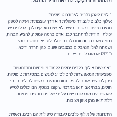
ובהסמכות ובחקיקה הנדרשת סביב התרגול.
1. למה לאמן כלבים לעבודה טיפולית?
אילוף כלבים לעבודה טיפולית הוא דרך עוצמתית ויעילה לספק
תמיכה פיזית, רגשית ונפשית לאנשים הזקוקים לכך. לכלבים יש
יכולת ייחודית להתחבר לבני אדם ברמה עמוקה, להציע חברות,
נחמה ואהבה. נוכחותם לבדה יכולה להביא תחושת רוגע
ושמחה לאלו הנאבקים במצבים שונים, כגון חרדה, דיכאון,
PTSD או מוגבלויות פיזיות.
באמצעות אילוף, כלבים יכולים ללמוד מיומנויות והתנהגויות
ספציפיות המאפשרות להם לסייע לאנשים במסגרות טיפוליות.
ניתן להכשיר אותם לספק נוחות ותמיכה רגשית לחולים בבתי
חולים, בבתי אבות או במרכזי שיקום. בנוסף, הם יכולים לסייע
לאנשים עם מוגבלות פיזית על ידי שליפת חפצים, פתיחת
דלתות או מתן איזון ויציבות.
היתרונות של אילוף כלבים לעבודה טיפולית הם רבים. ראשית,