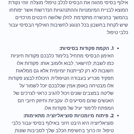
אילוף בסיסי מהווה את הבסיס לכלב טיפולי מוצלח. זוהי נקודת
המוצא לבניית המיומנויות וההתנהגויות הנדרשות אשר יפותחו
בהמשך בהכשרה מתקדמת. להלן שלושה היבטים מרכזיים
שיש לקחת בחשבון בכל הנוגע לחשיבות האילוף הבסיסי עבור
כלבי טיפול:
1. הקמת פקודות בסיסיות:
האימון הבסיסי מתחיל בלימוד כלבכם פקודות חיוניות
כמו לשבת, להישאר, לבוא ולעזוב אותו. פקודות אלו
חשובות לא רק לצייתנות יומיומית אלא גם ממלאות
תפקיד מכריע בעבודה הטיפולית. היכולת לבצע פקודות
אלו מבטיחה באופן אמין שכלבכם יוכל לשמור על
שליטה במצבים שונים ויכול להגיב כראוי לצרכים של
האנשים שהם מסייעים לו. עקביות וחיזוק חיובי הם
המפתח ללימוד יעיל של פקודות אלו.
2. פיתוח מיומנויות סוציאליזציה מתאימות:
סוציאליזציה היא היבט חיוני באילוף בסיסי עבור כלבי
טיפול. זה כרוך בחשיפת הכלב שלך לסביבות שונות,