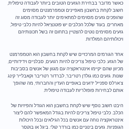
כאשר מדובר בבחירת הגזעים הטובים ביותר לעבודה טיפולית,
חשוב לקחת בחשבון מאפיינים וטמפרמנטים מסוימים
שהופכים גזעים מסוימים למתאימים יותר לעבודה מסוג זה
מאחרים. בעוד שלכל הכלבים יש פוטנציאל להיות כלבי טיפול,
גזעים מסוימים נוטים להצטיין בתחום זה בשל תכונותיהם
ויכולותיהם המולדות.
אחד הגורמים המרכזיים שיש לקחת בחשבון הוא הטמפרמנט
של הגזע. כלבי טיפול צריכים להיות רגועים, סבלניים וידידותיים,
מכיוון שהם יקיימו אינטראקציה עם מגוון של אנשים בסביבות
שונות. גזעים כמו גולדן רטריבר, לברדור רטריבר וקאבלייר קינג
צ'ארלס ספנייל ידועים באופיים העדין והחברותי, מה שהופך
אותם לבחירות פופולריות לעבודה טיפולית.
היבט חשוב נוסף שיש לקחת בחשבון הוא הגודל והפיזיות של
הכלב. כלבי טיפול צריכים להיות בגודל המאפשר להם ליצור
אינטראקציה נוחה עם אנשים בכל הגילאים ובכל היכולות
הגופניות. גזעים בינוניים כמו בורדר קולי, ביגל או בוקסר