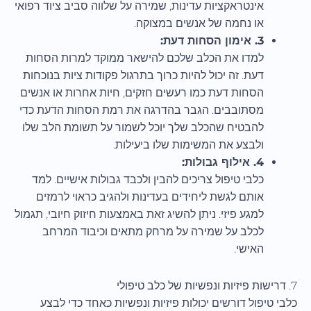
אינטראקציות עדינות, שמירה על שלווה סביב ציוד רפואי
או נחמה של אנשים במצוקה.
3. אימון הסחות דעת:
למדו את הכלב שלכם להישאר ממוקד למרות הסחות
דעת. זה יכול להיות כרוך בתרגול פקודות ציות בנוכחות
הסחות דעת כמו רעשים חזקים, חיות אחרות או אנשים
מסתובבים. הגבר בהדרגה את רמת הסחות הדעת כדי
להבטיח שהכלב שלך יוכל לשמור על תשומת הלב שלו
ולבצע את המשימות שלו ביעילות.
4. אילוף גבולות:
כלבי טיפול צריכים להבין ולכבד גבולות אישיים. למד
אותם לגשת ליחידים בעדינות ולהגיב כראוי לרמזים
למגע פיזי. ניתן להשיג זאת באמצעות חיזוק חיובי, תגמול
לכלב על שמירה על מרחק מתאים וכיבוד המרחב
האישי.
7. דרישות פיזיות ונפשיות של כלב טיפולי
כלבי טיפול דורשים יכולות פיזיות ונפשיות כאחד כדי לבצע