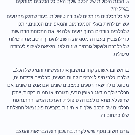
3. הבנת היכולות של הכלב שלך: האם כל הכלבים מנותקים
בגלל זה?
לא כל הכלבים מנותקים לעבודה טיפולית. בעוד שחלק מהגזעים
עשויים להיות בעלי הטמפרמנט והמאפיינים הנכונים, ייתכן
שלכלבים בודדים בתוך גזעים אלה אין את התכונות הדרושות
כדי להצטיין בעבודה מסוג זה. חשוב להעריך היטב את היכולות
של כלבכם ולשקול גורמים שונים לפני היציאה לאילוף לעבודה
טיפולית.
בראש ובראשונה, קחו בחשבון את האישיות והמזג של הכלב
שלכם. כלבי טיפול צריכים להיות רגועים, סבלניים וידידותיים,
מסוגלים להישאר רגועים במצבים שונים ועם אנשים שונים. אם
הכלב שלך מודאג באופן טבעי, תגובתי או המום בקלות, ייתכן
שהוא לא מתאים לעבודה טיפולית. הערכת המזג וההתנהגות
הכלליים של הכלב שלך היא חיונית בקביעת פוטנציאל ההצלחה
שלו בתחום זה.
גורם חשוב נוסף שיש לקחת בחשבון הוא הבריאות והמצב