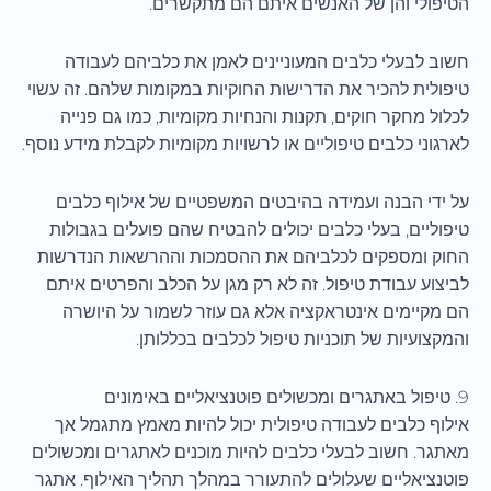
הטיפולי והן של האנשים איתם הם מתקשרים.
חשוב לבעלי כלבים המעוניינים לאמן את כלביהם לעבודה
טיפולית להכיר את הדרישות החוקיות במקומות שלהם. זה עשוי
לכלול מחקר חוקים, תקנות והנחיות מקומיות, כמו גם פנייה
לארגוני כלבים טיפוליים או לרשויות מקומיות לקבלת מידע נוסף.
על ידי הבנה ועמידה בהיבטים המשפטיים של אילוף כלבים
טיפוליים, בעלי כלבים יכולים להבטיח שהם פועלים בגבולות
החוק ומספקים לכלביהם את ההסמכות וההרשאות הנדרשות
לביצוע עבודת טיפול. זה לא רק מגן על הכלב והפרטים איתם
הם מקיימים אינטראקציה אלא גם עוזר לשמור על היושרה
והמקצועיות של תוכניות טיפול לכלבים בכללותן.
9. טיפול באתגרים ומכשולים פוטנציאליים באימונים
אילוף כלבים לעבודה טיפולית יכול להיות מאמץ מתגמל אך
מאתגר. חשוב לבעלי כלבים להיות מוכנים לאתגרים ומכשולים
פוטנציאליים שעלולים להתעורר במהלך תהליך האילוף. אתגר