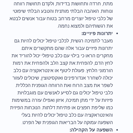
מתח, חרדה ותחושות בדידות, ולקדם תחושת רווחה
ונוחות. האהבה הבלתי מותנית והטבע הבלתי שיפוטי
של כלבי טיפול יוצרים מרחב בטוח עבור אנשים לבטא
את רגשותיהם ולמצוא נחמה.
יתרונות פיזיים:
מעבר לתמיכה רגשית, לכלבי טיפול יכולים להיות גם
יתרונות פיזיים עבור אלה שהם מתקשרים איתם.
מחקרים הראו כי בילוי עם כלב טיפולי יכול להוריד את
לחץ הדם, להפחית את קצב הלב ולהפחית את רמות
הורמוני הלחץ. פעולת ליטוף או אינטראקציה עם כלב
יכולה לשחרר אנדורפינים ואוקסיטוצין, שיכולים לעזור
לשפר את מצב הרוח ואת הרווחה הגופנית הכללית.
כלבי טיפול יכולים גם לסייע לאנשים עם מוגבלויות
פיזיות על ידי מתן תמיכה, איזון ואפילו עזרה במשימות
כמו שליפת חפצים או פתיחת דלתות. הנוכחות הפיזית
והאינטראקציה עם כלב טיפול יכולים להיות בעלי
השפעה עמוקה על הבריאות הגופנית של הפרט.
השפעה על הקהילה: