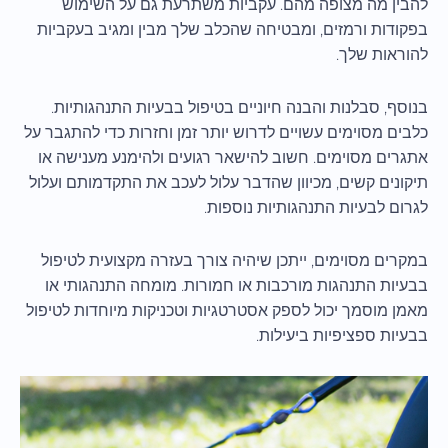
להבין מה מצופה מהם. עקביות משתרעת גם על השימוש
בפקודות ורמזים, ומבטיחה שהכלב שלך מבין ומגיב בעקביות
להוראות שלך.
בנוסף, סבלנות והבנה חיוניים בטיפול בבעיות התנהגותיות.
כלבים מסוימים עשויים לדרוש יותר זמן וחזרות כדי להתגבר על
אתגרים מסוימים. חשוב להישאר רגועים ולהימנע מענישה או
תיקונים קשים, מכיוון שהדבר עלול לעכב את התקדמותם ועלול
לגרום לבעיות התנהגותיות נוספות.
במקרים מסוימים, ייתכן שיהיה צורך בעזרה מקצועית לטיפול
בבעיות התנהגות מורכבות או חמורות. מומחה התנהגותי או
מאמן מוסמך יכול לספק אסטרטגיות וטכניקות מיוחדות לטיפול
בבעיות ספציפיות ביעילות.