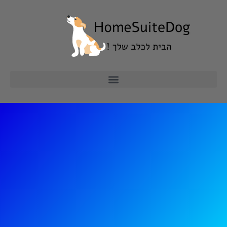
ילוג
תוכן