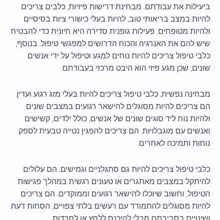
ביעילות את עבודתם. מבחינת דרישות פיזיות, כלבים צריכים
להיות במצב בריאותי טוב, להיות בעלי כישורי ציות בסיסיים
ולהיות מטופחים. פעילות גופנית סדירה היא חיונית כדי להבטיח
שיש להם את האנרגיה והכוח הדרושים למפגשי טיפול. בנוסף,
כלבי טיפול צריכים להיות נוחים למגע וטיפול על ידי אנשים
שונים, שכן מגע פיזי הוא היבט מרכזי בעבודתם.
מבחינה נפשית, כלבי טיפול צריכים להיות בעלי מזג רגוע ועדין.
הם צריכים להיות מסוגלים להישאר רגועים במצבים שונים
ולהיות נוח ליד סוגים שונים של אנשים, כולל ילדים, קשישים
ואנשים עם מוגבלויות. הם צריכים להפגין נטייה טבעית לספק
נוחות ותמיכה לאחרים.
כלבי טיפול צריכים להיות גם סתגלניים וגמישים. הם עלולים
להיתקל במצבים מאתגרים או טעונים רגשית במהלך פגישות
הטיפול, וחשוב שיוכלו להישאר רגועים וממוקדים. הם צריכים
להיות מסוגלים להתמודד עם רעשים בלתי צפויים, הסחות דעת
ושינויים בסביבתם מבלי להיכנס ללחץ או לחרדות.