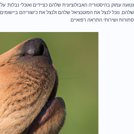
נטועה עמוק בהיסטוריה האבולוציונית שלהם כציידים ואוכלי נבלות. על י
שלהם, נוכל לנצל את הפוטנציאל שלהם ולנצל את כישוריהם ביישומים מע
סחורות ושירותי התראה רפואיים.