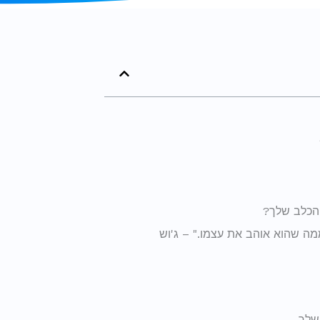
 הכלב שלך?
מה שהוא אוהב את עצמו." – ג'וש
שלך