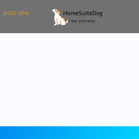
ילוג
תוכן
אילוף כלבים