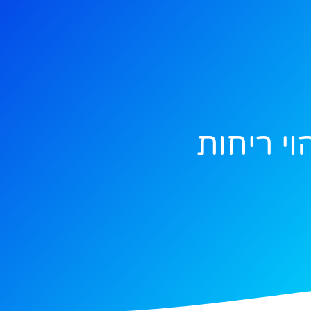
וי ריחות