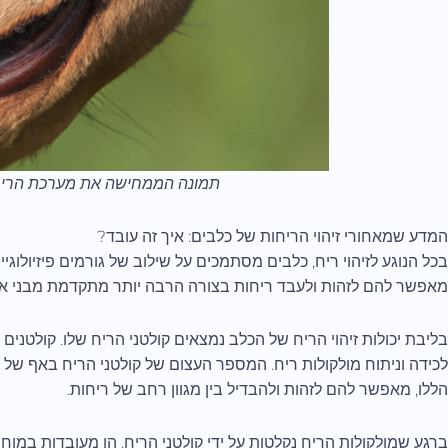
תמונה הממחישה את מערכת הריח
המדע שמאחורי זיהוי הריחות של כלבים: איך זה עובד?
בכל הנוגע לזיהוי ריח, כלבים מסתמכים על שילוב של גורמים פיזיולוג
מאפשר להם לזהות ולעבד ריחות בצורה הרבה יותר מתקדמת מבני א
בליבת יכולות זיהוי הריח של הכלב נמצאים קולטני הריח שלו. קולטני
לכידה וניתוח מולקולות ריח. המספר העצום של קולטני הריח באף של
הללו, מאפשר להם לזהות ולהבדיל בין מגוון רחב של ריחות.
ברגע שמולקולות הריח נקלטות על ידי קולטני הריח, הן מעובדות במוח