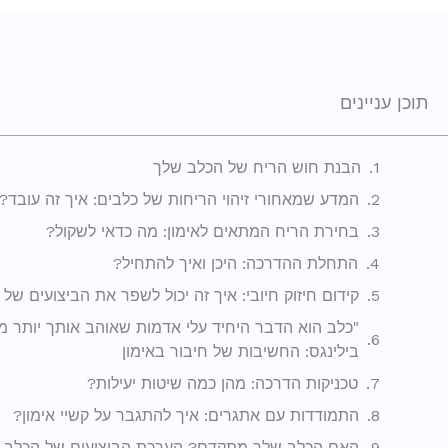
תוכן עניינים
הבנת חוש הריח של הכלב שלך
המדע שמאחורי זיהוי הריחות של כלבים: איך זה עובד?
בחירת הריח המתאים לאימון: מה כדאי לשקול?
התחלת ההדרכה: היכן ואיך להתחיל?
קידום חיזוק חיובי: איך זה יכול לשפר את הביצועים של
"כלב הוא הדבר היחיד עלי אדמות שאוהב אותך יותר מ
בילינגס: החשיבות של חיבור באימון
טכניקות הדרכה: מהן כמה שיטות יעילות?
התמודדות עם אתגרים: איך להתגבר על קשיי אימון?
האם הכלב שלך מתקדם? הערכת הביצועים של הכלב 