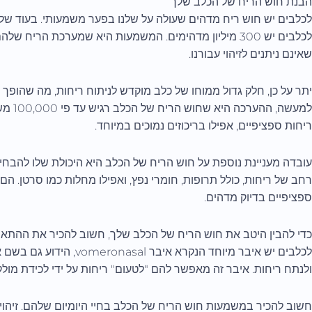
הבנת חוש הריח של הכלב שלך
לכלבים יש 300 מיליון מדהימים. המשמעות היא שמערכת הר
שאינם ניתנים לזיהוי עבורנו.
יתר על כן, חלק גדול ממוחו של כלב מוקדש לניתוח ריחות, מה שהופך 
למעשה,
ריחות ספציפיים, אפילו בריכוזים נמוכים במיוחד.
עובדה מעניינת נוספת על חוש הריח של הכלב היא היכולת שלו להבחין בי
רחב של ריחות, כולל תרופות, חומרי נפץ, ואפילו מחלות כמו סרטן. הם 
ספציפיים בדיוק מדהים.
כדי להבין היטב את חוש הריח של הכלב שלך, חשוב להכיר את ההתאמו
לכלבים יש איבר מיוחד הנקרא 
ולנתח ריחות. איבר זה מאפשר להם "לטעום" ריחות על ידי לכידת מולקו
חשוב להכיר במשמעות חוש הריח של הכלב בחיי היומיום שלהם. זיהוי 