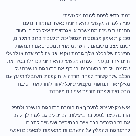
"מתי כדאי לפנות לעזרה מקצועית?"
פנייה לעזרה מקצועית היא חיונית כאשר מתמודדים עם
התנהגות נשיכה מתמשכת או אגרסיבית אצל כלבים. בעוד
טכניקות אימון מבוססות תגמול יכולות לעבוד ברוב המקרים,
ישנם מצבים שבהם נדרשת מומחיות נוספת. אם התנהגות
הנשיכה של הכלב שלך גורמת נזק או פציעה לבני אדם או לבעלי
חיים אחרים, פנייה לעזרה מקצועית היא חיונית כדי להבטיח את
שלומם של כל המעורבים. בנוסף, אם התנהגות הנשיכה של
הכלב שלך קשורה לפחד, חרדה או תוקפנות, חשוב להתייעץ עם
מאלף או התנהגותי מקצועי שיוכל לעזור לזהות את הסיבה
הבסיסית ולפתח תוכנית אימונים מיוחדת.
איש מקצוע יכול להעריך את חומרת התנהגות הנשיכה ולספק
הדרכה כיצד לטפל בה ביעילות. הם יכולים גם לעזור לך להבין
את כל המצבים הרפואיים הבסיסיים שעשויים לתרום
להתנהגות ולהמליץ על התערבויות מתאימות. למאמנים ואנשי