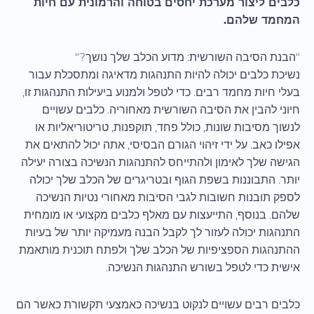
כלבים ליצור מערכת יחסים בטוחה והרמונית עם חיות
המחמד שלהם.
"הבנת הסיבה השורשית: מדוע הכלב שלך נושך?"
נשיכת כלבים יכולה להיות התנהגות מדאיגה ומתסכלת עבור
בעלי חיות מחמד רבים. כדי לטפל ולמנוע ביעילות התנהגות זו,
חיוני להבין את הסיבה השורשית מאחוריה. כלבים עשויים
לנשוך מסיבות שונות, כולל פחד, תוקפנות, טריטוריאליות או
אפילו כאב. על ידי זיהוי הגורם הבסיסי, אתה יכול להתאים את
הגישה שלך לאימון ולהתייחס להתנהגות הנשיכה בצורה יעילה
יותר. התבוננות בשפת הגוף ובטריגרים של הכלב שלך יכולה
לספק תובנות חשובות לגבי הסיבות מאחורי נטיות הנשיכה
שלהם. בנוסף, התייעצות עם מאלף כלבים מקצועי או מומחית
התנהגות יכולה לעזור לך לקבל הבנה מעמיקה יותר של בעיות
ההתנהגות הספציפיות של הכלב שלך ולפתח תוכנית מותאמת
אישית כדי לטפל בשורש התנהגות הנשיכה.
כלבים רבים עשויים לנקוט בנשיכה כאמצעי תקשורת כאשר הם