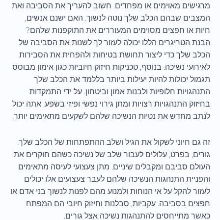
מרגישים מאוימים או מפחדים. חשוב להעריך את הסביבה ואת
המצבים שבהם הכלב שלך נוטה לנשוך. האם ישנם אנשים,
חיות או חפצים מסוימים המעוררים את התוקפנות שלהם?
הבנת הטריגרים הללו יכולה לעזור לך לשנות את הסביבה של
הכלב שלך כדי ליצור תחושת בטיחות ולהפחית את הסבירות
לאירועי נשיכה. בנוסף, טכניקות חיזוק חיוביות כגון אימון מבוסס
תגמול יכולות להיות יעילות ביותר בללמד את הכלב שלך
התנהגויות חלופיות ולבנות אמון וביטחון. על ידי התמקדות
בחיזוק התנהגויות רצויות ומתן גירוי נפשי ופיזי בשפע, אתה יכול
לנתב מחדש את נטיות הנשיכה שלהם לשקעים מתאימים יותר.
זה גם חיוני לשקול את הגיל ושלב ההתפתחות של הכלב שלך.
גורים, בפרט, עלולים לעבור שלב של נשיכה כשהם חוקרים את
העולם סביבם ומקבלים שיניים. מתן צעצועי לעיסה מתאימים
והפניית התנהגות הנשיכה שלהם לעבר צעצועים אלו יכולים
לעזור להקל על אי הנוחות ולמנוע מהם לפנות לנשוך בני אדם או
חפצים בסביבה. עקביות, סבלנות וחיזוק חיובי הם המפתח
כאשר מתייחסים להתנהגות נשיכה אצל גורים.