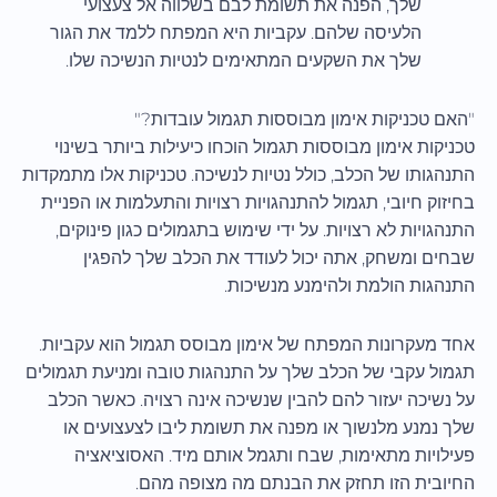
שלך, הפנה את תשומת לבם בשלווה אל צעצועי
הלעיסה שלהם. עקביות היא המפתח ללמד את הגור
שלך את השקעים המתאימים לנטיות הנשיכה שלו.
"האם טכניקות אימון מבוססות תגמול עובדות?"
טכניקות אימון מבוססות תגמול הוכחו כיעילות ביותר בשינוי
התנהגותו של הכלב, כולל נטיות לנשיכה. טכניקות אלו מתמקדות
בחיזוק חיובי, תגמול להתנהגויות רצויות והתעלמות או הפניית
התנהגויות לא רצויות. על ידי שימוש בתגמולים כגון פינוקים,
שבחים ומשחק, אתה יכול לעודד את הכלב שלך להפגין
התנהגות הולמת ולהימנע מנשיכות.
אחד מעקרונות המפתח של אימון מבוסס תגמול הוא עקביות.
תגמול עקבי של הכלב שלך על התנהגות טובה ומניעת תגמולים
על נשיכה יעזור להם להבין שנשיכה אינה רצויה. כאשר הכלב
שלך נמנע מלנשוך או מפנה את תשומת ליבו לצעצועים או
פעילויות מתאימות, שבח ותגמל אותם מיד. האסוציאציה
החיובית הזו תחזק את הבנתם מה מצופה מהם.