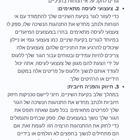
גורים להקל על אי הנוחות בחניכיים.
2. צעצועי לעיסה מתאימים:
כדי לעזור לגור בקיעת השיניים שלך להתמודד עם אי
הנוחות ולנתב מחדש את התנהגות הנשיכה שלו, ספק לו
צעצועי לעיסה מתאימים. בחרו בצעצועים המיועדים
במיוחד לגורים בקיעת שיניים, כמו צעצועי גומי או ניילון
שיכולים להרגיע את החניכיים שלהם. צעצועים אלה
צריכים להיות עמידים ובטוחים עבור הגור שלך ללעוס.
על ידי הצעת להם מגוון של צעצועי לעיסה, אתה יכול
לעודד אותם לנשוך וללעוס על פריטים אלה במקום
הידיים או הרהיטים שלך.
3. חיזוק והפניה חיובית:
במהלך שלב בקיעת השיניים, חיוני ליישם טכניקות חיזוק
חיוביות ולנתב מחדש את התנהגות הנשיכה של הגור
שלך לפריטים מתאימים. בכל פעם שאתה תופס את
הגור שלך נושך בצעצועים שלו, ספק שבחים ותגמולים
כדי לחזק את ההתנהגות הרצויה הזו. לעומת זאת, אם
הם מתחילים לנשוך בחפצים לא הולמים או בידיים