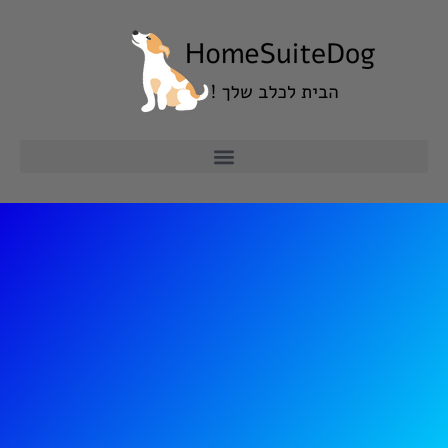
ילוג
תוכן